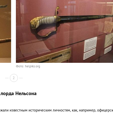
Фото: helpiks.org
2
 лорда Нельсона
ежали известным историческим личностям, как, например, офицерс