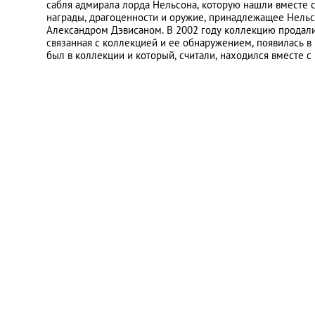
сабля адмирала лорда Нельсона, которую нашли вместе с
награды, драгоценности и оружие, принадлежащее Нельсо
Александром Дэвисаном. В 2002 году коллекцию продали 
связанная с коллекцией и ее обнаружением, появилась в
был в коллекции и который, считали, находился вместе с