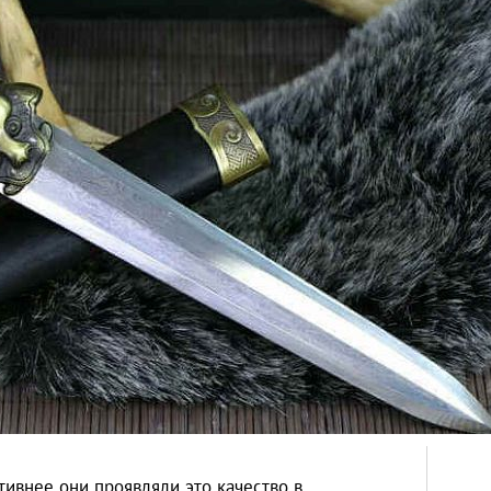
тивнее они проявляли это качество в