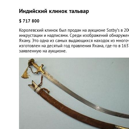
Индийский клинок тальвар
$ 717 800
Королевский клинок был продан на аукционе Sotby’s в 2
инкрустации и надписями. Среди изображений обнаружен
Яхану. Это одна из самых выдающихся находок из мног
изготовлен на десятый год правления Яхана, где-то в 1
заявленную на аукционе.