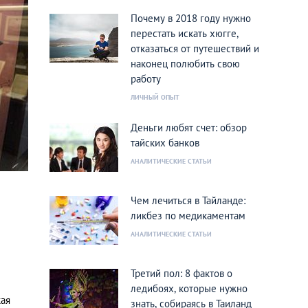
Почему в 2018 году нужно
перестать искать хюгге,
отказаться от путешествий и
наконец полюбить свою
работу
ЛИЧНЫЙ ОПЫТ
Деньги любят счет: обзор
тайских банков
АНАЛИТИЧЕСКИЕ СТАТЬИ
Чем лечиться в Тайланде:
ликбез по медикаментам
АНАЛИТИЧЕСКИЕ СТАТЬИ
Третий пол: 8 фактов о
ледибоях, которые нужно
кая
знать, собираясь в Таиланд