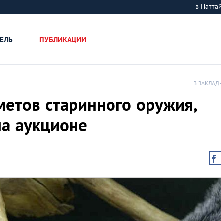
в Патт
ЕЛЬ
ПУБЛИКАЦИИ
В ЗАКЛАД
метов старинного оружия,
на аукционе