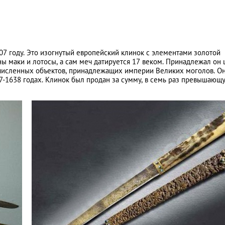
007 году. Это изогнутый европейский клинок с элементами золотой
ы маки и лотосы, а сам меч датируется 17 веком. Принадлежал он
очисленных объектов, принадлежащих империи Великих моголов. О
637-1638 годах. Клинок был продан за сумму, в семь раз превышающ