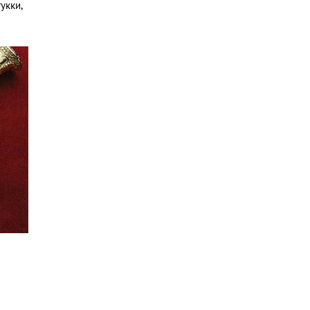
укки,