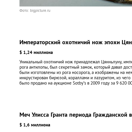
Фото: bigpicture.ru
Императорский охотничий нож эпохи Цян
$ 1,24 миллиона
Уникальный охотничий нож принадлежал Цянньлуну, импер
рога антилопы, был секретный замок, который давал дост
были изготовлены из рога носорога, а изображены на не
инкрустирован бирюзой, кораллами и лазуритом, из чег
было продано на аукционе Sotby’s в 2009 году за 9 620 0
Меч Улисса Гранта периода Гражданской 
$ 1,6 миллиона