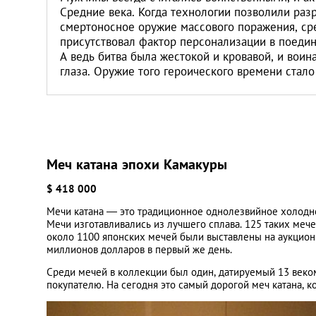
Средние века. Когда технологии позволили раз
смертоносное оружие массового поражения, ср
присутствовал фактор персонализации в поедин
А ведь битва была жестокой и кровавой, и воин
глаза. Оружие того героического времени стал
Меч катана эпохи Камакуры
$ 418 000
Мечи катана — это традиционное однолезвийное холодно
Мечи изготавливались из лучшего сплава. 125 таких меч
около 1100 японских мечей были выставлены на аукцион 
миллионов долларов в первый же день.
Среди мечей в коллекции был один, датируемый 13 веко
покупателю. На сегодня это самый дорогой меч катана, к