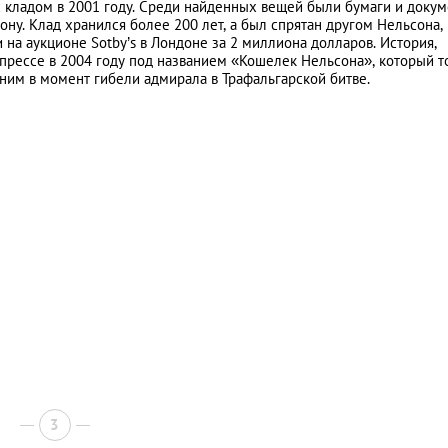
 кладом в 2001 году. Среди найденных вещей были бумаги и докум
ну. Клад хранился более 200 лет, а был спрятан другом Нельсона,
на аукционе Sotby’s в Лондоне за 2 миллиона долларов. История,
 прессе в 2004 году под названием «Кошелек Нельсона», который 
 ним в момент гибели адмирала в Трафальгарской битве.
3