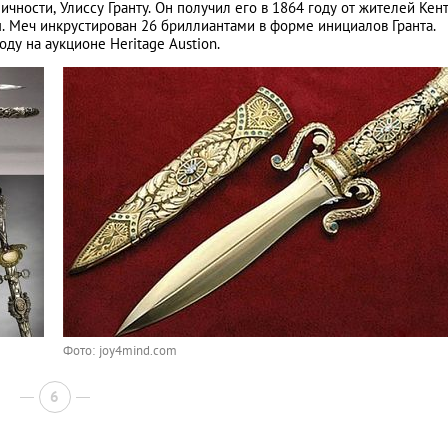
ности, Улиссу Гранту. Он получил его в 1864 году от жителей Кент
. Меч инкрустирован 26 бриллиантами в форме инициалов Гранта.
ду на аукционе Heritage Austion.
Фото: joy4mind.com
6