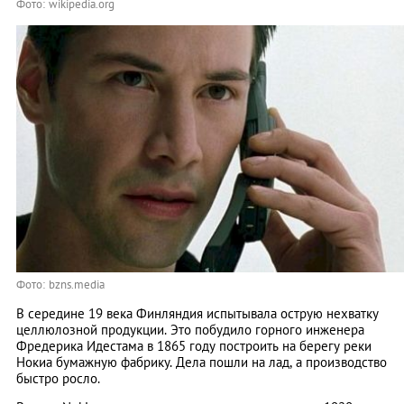
Фото: wikipedia.org
Фото: bzns.media
В середине 19 века Финляндия испытывала острую нехватку
целлюлозной продукции. Это побудило горного инженера
Фредерика Идестама в 1865 году построить на берегу реки
Нокиа бумажную фабрику. Дела пошли на лад, а производство
быстро росло.