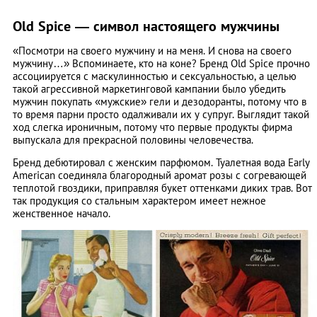
Old Spice — символ настоящего мужчины
«Посмотри на своего мужчину и на меня. И снова на своего
мужчину…» Вспоминаете, кто на коне? Бренд Old Spice прочно
ассоциируется с маскулинностью и сексуальностью, а целью
такой агрессивной маркетинговой кампании было убедить
мужчин покупать «мужские» гели и дезодоранты, потому что в
то время парни просто одалживали их у супруг. Выглядит такой
ход слегка ироничным, потому что первые продукты фирма
выпускала для прекрасной половины человечества.
Бренд дебютировал с женским парфюмом. Туалетная вода Early
American соединяла благородный аромат розы с согревающей
теплотой гвоздики, приправляя букет оттенками диких трав. Вот
так продукция со стальным характером имеет нежное
женственное начало.