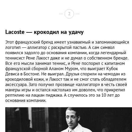
2
Lacoste — крокодил на удачу
Этот французский бренд имеет узнаваемый и запоминающийся
логотип — аллигатор с раскрытой пастью. А сам символ
появился задолго до основания компании, когда легендарный
теннисист Рене Лакост даже и не думал о собственном бренде.
Все его мысли занимал теннис, и Рене поспорил с капитаном
французской сборной Аланом Муром, что выиграет Кубок
Девиса в Бостоне. Не выиграл. Друзья спорили на чемодан из
крокодиловой кожи, и Лакост так и не смог стать обладателем
аксессуара. Зато получил прозвище «аллигатор» в честь своей
манеры игры и остался настолько им доволен, что прикрепил
рептилию на лацкан пиджака. А случилось это за 10 лет до
основания компании.