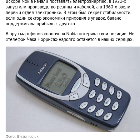
Вскоре Nokia начали поставлять электроэнергию, в 1920-х
запустили производство резины и кабелей, а в 1960-х ввели
первый отдел электроники. В этом был секрет стабильности:
если один сектор экономики приходил в упадок, баланс
поддерживала прибыль с другого.
В эру смартфонов кнопочная Nokia потеряла свои позиции. Но
«телефон Чака Норриса» надолго останется в наших сердцах.
Фото: thesun.co.uk