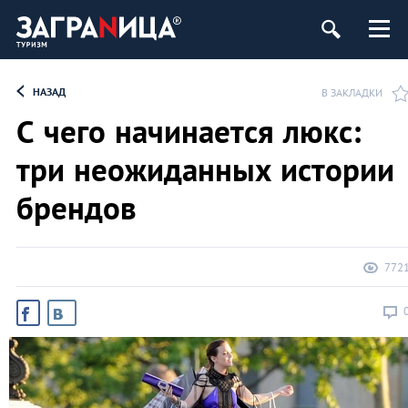
НАЗАД
В ЗАКЛАДКИ
С чего начинается люкс:
три неожиданных истории
брендов
772