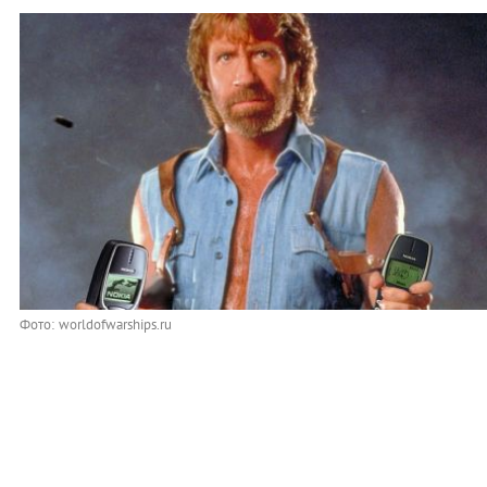
Фото: worldofwarships.ru