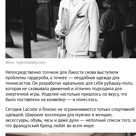
Фото: highsnobiety.com
Непосредственно толчком для Лакоста снова выступили
проблемы гардероба, а точнее — неудобная одежда для
теннисистов. Он разработал идеальную для себя рубашку-поло,
которая не сковывала движений и отлично подходила для
энергичной игры. Изделие настолько пришлось по вкусу, что
было поставлено на конвейер — и понеслось.
Сегодня Lacoste и близко не ограничиваются только спортивной
одеждой. Широкие коллекции для мужчин и женщин,
аксессуары, обувь, часы и даже духи — неполный список того, з
что французский бренд любят во всем мире.