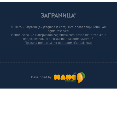
© 2026 «ЗаграNица» (zagranitsa.com). Все права защищены. All
rights reserved.
Использование материалов zagranitsa.com разрешено только с
предварительного согласия правообладателей.
Правила пользования порталом «ЗаграNица»
Developed by