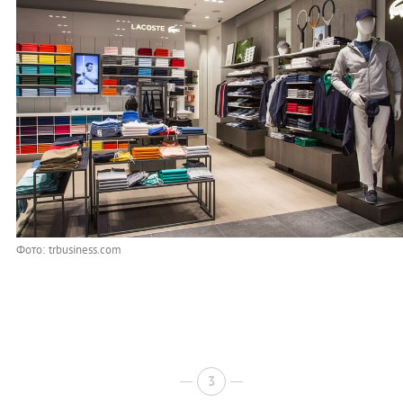
Фото: trbusiness.com
3