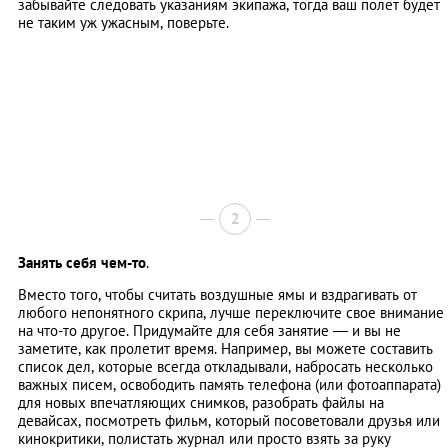
забывайте следовать указаниям экипажа, тогда ваш полет будет
не таким уж ужасным, поверьте.
2
Занять себя чем-то
.
Вместо того, чтобы считать воздушные ямы и вздрагивать от
любого непонятного скрипа, лучше переключите свое внимание
на что-то другое. Придумайте для себя занятие — и вы не
заметите, как пролетит время. Например, вы можете составить
список дел, которые всегда откладывали, набросать несколько
важных писем, освободить память телефона (или фотоаппарата)
для новых впечатляющих снимков, разобрать файлы на
девайсах, посмотреть фильм, который посоветовали друзья или
кинокритики, полистать журнал или просто взять за руку