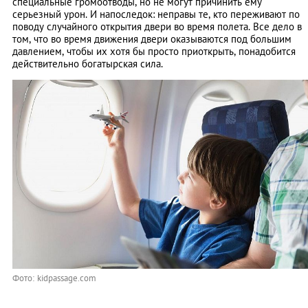
специальные громоотводы, но не могут причинить ему
серьезный урон. И напоследок: неправы те, кто переживают по
поводу случайного открытия двери во время полета. Все дело в
том, что во время движения двери оказываются под большим
давлением, чтобы их хотя бы просто приоткрыть, понадобится
действительно богатырская сила.
Фото: kidpassage.com