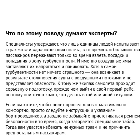
Что по этому поводу думают эксперты?
Специалисты утверждают, что лишь единицы людей испытывают
страх «от» и «до» окончания полета, в то время как большинство
пассажиров переживают только во время взлета, посадки и
попадания в зону турбулентности. И именно воздушные ямы
заставляют их напрягаться и паниковать. Хотя в самой
турбулентности нет ничего страшного — она возникает в
результате столкновения судна с воздушными потоками и не
представляет опасности. К тому же экипаж самолета проходит
серьезную подготовку, прежде чем выйти в свой первый рейс,
поэтому они точно знают, что делать в той или иной ситуации.
Если вы хотите, чтобы полет прошел для вас максимально
комфортно, просто следуйте инструкции и указаниям
бортпроводников, а заодно не забывайте пристегиваться ремне
безопасности в то время, когда загорается специальное табло.
Тогда вам удастся избежать ненужных травм и не причинить
вред остальным пассажирам.