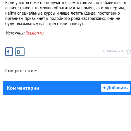
Если у вас все же не получается самостоятельно избавиться от
своих страхов, то можно обратиться за помощью к экспертам,
найти специальные курсы и чаще летать (да-да, постепенно
организм привыкнет к подобного рода «встряскам», они не
будут вызывать у вас стресс или панику).
Источник:
Passion.ru
.
В ЗАКЛАДКИ
Смотрите также:
Комментарии
+ Добавить