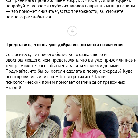
воспринимать происходящее вокруг. А чтобы усилить эффект,
попробуйте во время глубоких вдохов напрягать мышцы спины
— это поможет снизить чувство тревожности, вы сможете
немного расслабиться.
4
Представить, что вы уже добрались до места назначения.
Согласитесь, нет ничего более успокаивающего и
вдохновляющего, чем представлять, что вы уже приземлились и
теперь можете расслабиться и заняться своими делами.
Подумайте, что бы вы хотели сделать в первую очередь? Куда
бы отправились или с кем бы встретились? Такой
психологический прием помогает отвлечься от тревожных
мыслей.