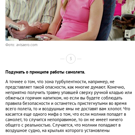
Фото: avisaero.com
5
Подумать о принципе работы самолета.
А точнее о том, что зона турбулентности, например, не
представляет такой опасности, как многие думают. Конечно,
неприятно получить травму упавшей сверху ручной кладью или
обжечься горячим напитком, но если вы будете соблюдать
правила безопасности и останетесь пристегнутыми во время
всего полета, то и воздушные ямы не доставят вам хлопот. Что
касается еще одного мифа о том, что если молния попадет в
самолет, то случится непоправимое, то он не имеет ничего
общего с реальностью. Случается, что молнии попадают в
воздушное судно, на крыльях которого установлены