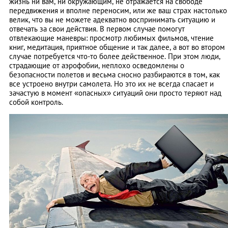
жизнь ни вам, ни окружающим, не отражается на свободе
передвижения и вполне переносим, или же ваш страх настолько
велик, что вы не можете адекватно воспринимать ситуацию и
отвечать за свои действия. В первом случае помогут
отвлекающие маневры: просмотр любимых фильмов, чтение
книг, медитация, приятное общение и так далее, а вот во втором
случае потребуется что-то более действенное. При этом люди,
страдающие от аэрофобии, неплохо осведомлены о
безопасности полетов и весьма сносно разбираются в том, как
все устроено внутри самолета. Но это их не всегда спасает и
зачастую в момент «опасных» ситуаций они просто теряют над
собой контроль.