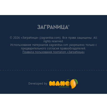
© 2026 «ЗаграNица» (zagranitsa.com). Все права защищены. All
rights reserved.
Использование материалов zagranitsa.com разрешено только с
предварительного согласия правообладателей.
Правила пользования порталом «ЗаграNица»
Developed by