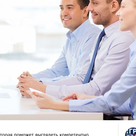
торая поможет выглядеть компетентно