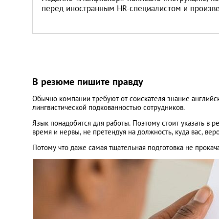
перед иностранным HR-специалистом и произве
В резюме пишите правду
Обычно компании требуют от соискателя знание английск
лингвистической подкованностью сотрудников.
Язык понадобится для работы. Поэтому стоит указать в 
время и нервы, не претендуя на должность, куда вас, вер
Потому что даже самая тщательная подготовка не прокачае