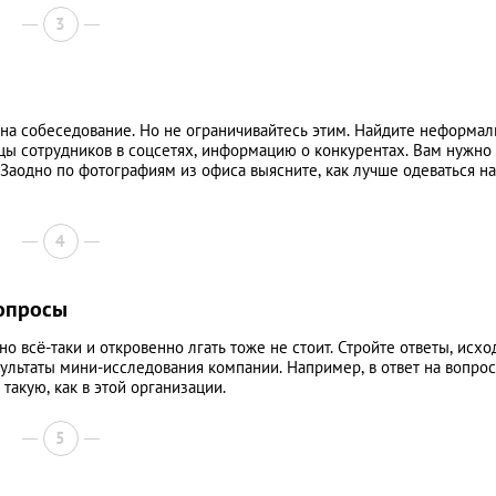
3
 на собеседование. Но не ограничивайтесь этим. Найдите неформа
цы сотрудников в соцсетях, информацию о конкурентах. Вам нужно
 Заодно по фотографиям из офиса выясните, как лучше одеваться на
4
вопросы
но всё-таки и откровенно лгать тоже не стоит. Стройте ответы, исхо
езультаты мини-исследования компании. Например, в ответ на вопрос
акую, как в этой организации.
5