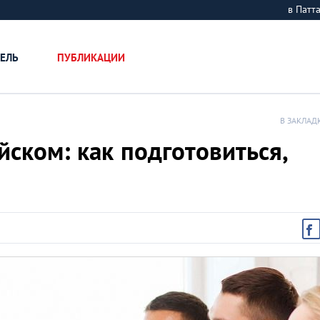
в Пат
ЕЛЬ
ПУБЛИКАЦИИ
В ЗАКЛАД
йском: как подготовиться,