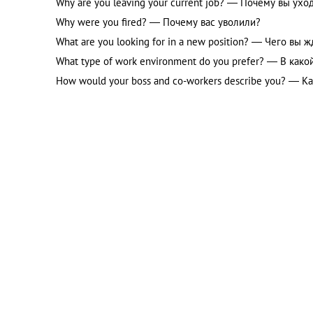
Why are you leaving your current job? — Почему вы ухо
Why were you fired? — Почему вас уволили?
What are you looking for in a new position? — Чего вы 
What type of work environment do you prefer? — В как
How would your boss and co-workers describe you? — К