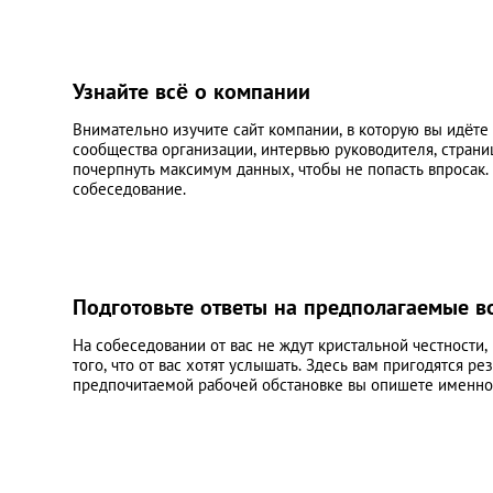
Узнайте всё о компании
Внимательно изучите сайт компании, в которую вы идёте
сообщества организации, интервью руководителя, страни
почерпнуть максимум данных, чтобы не попасть впросак.
собеседование.
Подготовьте ответы на предполагаемые 
На собеседовании от вас не ждут кристальной честности, 
того, что от вас хотят услышать. Здесь вам пригодятся р
предпочитаемой рабочей обстановке вы опишете именно т