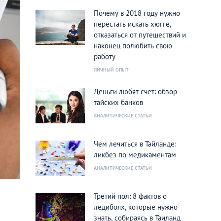
Почему в 2018 году нужно
перестать искать хюгге,
отказаться от путешествий и
наконец полюбить свою
работу
ЛИЧНЫЙ ОПЫТ
Деньги любят счет: обзор
тайских банков
АНАЛИТИЧЕСКИЕ СТАТЬИ
Чем лечиться в Тайланде:
ликбез по медикаментам
АНАЛИТИЧЕСКИЕ СТАТЬИ
Третий пол: 8 фактов о
ледибоях, которые нужно
знать, собираясь в Таиланд