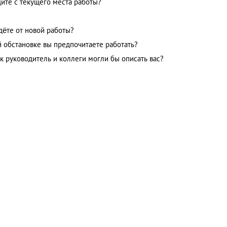
дите с текущего места работы?
ждёте от новой работы?
ой обстановке вы предпочитаете работать?
ак руководитель и коллеги могли бы описать вас?