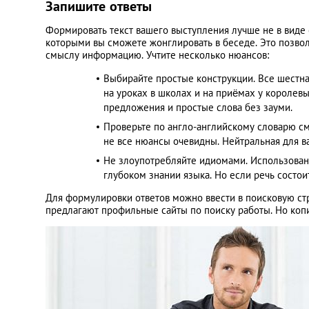
Запишите ответы
Формировать текст вашего выступления лучше не в виде
которыми вы сможете жонглировать в беседе. Это позвол
смыслу информацию. Учтите несколько нюансов:
Выбирайте простые конструкции. Все шестна
на уроках в школах и на приёмах у королевы
предложения и простые слова без зауми.
Проверьте по англо-английскому словарю см
не все нюансы очевидны. Нейтральная для в
Не злоупотребляйте идиомами. Использован
глубоком знании языка. Но если речь состои
Для формулировки ответов можно ввести в поисковую стр
предлагают профильные сайты по поиску работы. Но копир