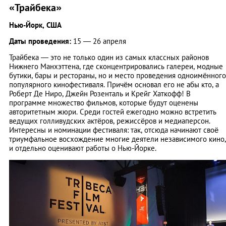
«Трайбека»
Нью-Йорк, США
Даты проведения:
15 — 26 апреля
Трайбека — это не только один из самых классных районов
Нижнего Манхэттена, где сконцентрировались галереи, модные
бутики, бары и рестораны, но и место проведения одноимённого
популярного кинофестиваля. Причём основал его не абы кто, а
Роберт Де Ниро, Джейн Розенталь и Крейг Хаткофф! В
программе множество фильмов, которые будут оценены
авторитетным жюри. Среди гостей ежегодно можно встретить
ведущих голливудских актёров, режиссёров и медиаперсон.
Интересны и номинации фестиваля: так, отсюда начинают своё
триумфальное восхождение многие деятели независимого кино,
и отдельно оценивают работы о Нью-Йорке.