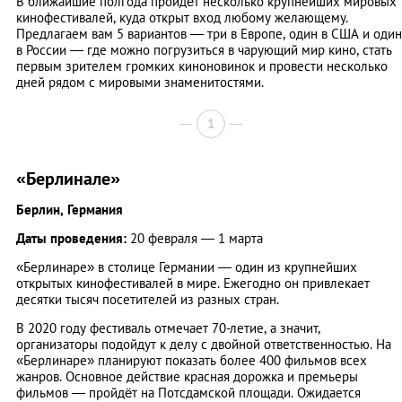
В ближайшие полгода пройдёт несколько крупнейших мировых
кинофестивалей, куда открыт вход любому желающему.
Предлагаем вам 5 вариантов — три в Европе, один в США и один
в России — где можно погрузиться в чарующий мир кино, стать
первым зрителем громких киноновинок и провести несколько
дней рядом с мировыми знаменитостями.
1
«Берлинале»
Берлин, Германия
Даты проведения:
20 февраля — 1 марта
«Берлинаре» в столице Германии — один из крупнейших
открытых кинофестивалей в мире. Ежегодно он привлекает
десятки тысяч посетителей из разных стран.
В 2020 году фестиваль отмечает 70-летие, а значит,
организаторы подойдут к делу с двойной ответственностью. На
«Берлинаре» планируют показать более 400 фильмов всех
жанров. Основное действие красная дорожка и премьеры
фильмов — пройдёт на Потсдамской площади. Ожидается