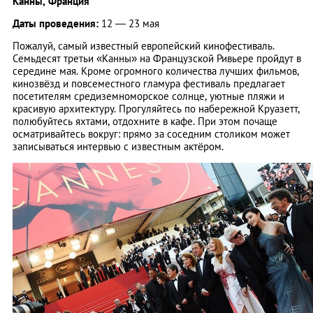
Канны, Франция
Даты проведения:
12 — 23 мая
Пожалуй, самый известный европейский кинофестиваль.
Семьдесят третьи «Канны» на Французской Ривьере пройдут в
середине мая. Кроме огромного количества лучших фильмов,
кинозвёзд и повсеместного гламура фестиваль предлагает
посетителям средиземноморское солнце, уютные пляжи и
красивую архитектуру. Прогуляйтесь по набережной Круазетт,
полюбуйтесь яхтами, отдохните в кафе. При этом почаще
осматривайтесь вокруг: прямо за соседним столиком может
записываться интервью с известным актёром.