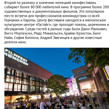
Второй по размаху и значению немецкий кинофестиваль
собирает более 80 000 любителей кино. В программе более 200
художественных и документальных фильмов. Это популярное
место встречи для профессионалов киноиндустрии со всей
Германии и Европы. Центр фестиваля находится в мюнхенском
культурном центре «Гастайг», где проходят показы, церемонии и
обсуждения. Среди гостей в разные годы были Джон Малкович,
Вигго Мортенсен, Мадс Миккельсен, Брайан Крэнстон, Билл
Найи, София Коппола, Андрей Звягинцев и другие известные
деятели кино.