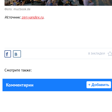
Фото: mucbook.de
Источник:
zen.yandex.ru
.
В ЗАКЛАДКИ
Смотрите также:
Комментарии
+ Добавить