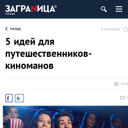
НАЗАД
В ЗАКЛАДКИ
5 идей для
путешественников-
киноманов
504