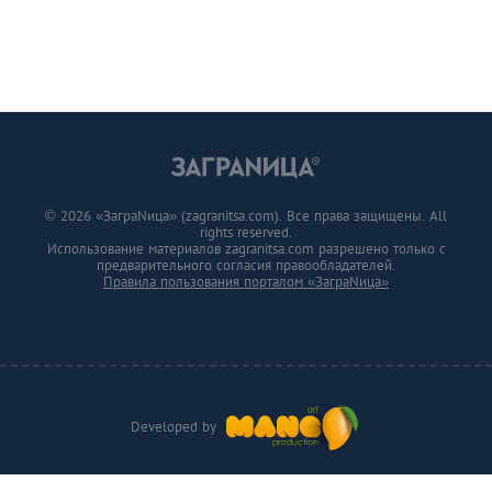
© 2026 «ЗаграNица» (zagranitsa.com). Все права защищены. All
rights reserved.
Использование материалов zagranitsa.com разрешено только с
предварительного согласия правообладателей.
Правила пользования порталом «ЗаграNица»
Developed by