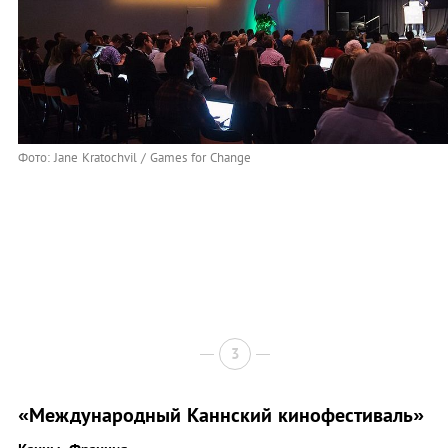
Фото: Jane Kratochvil / Games for Change
3
«Международный Каннский кинофестиваль»