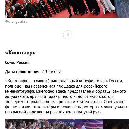
Фото: gosrf.ru
4
«Кинотавр»
Сочи, Россия
Даты проведения:
7-14 июня
«Кинотавр» — главный национальный кинофестиваль России,
полноценная независимая площадка для российского
кинематографа. Ежегодно здесь представлены образцы самого
актуального, яркого и талантливого кино, от авторского и
экспериментального до жанрового и зрительского. Оценивают
фильмы известные актёры и режиссёры, которых можно увидет
на красной дорожке на расстоянии вытянутой руки.