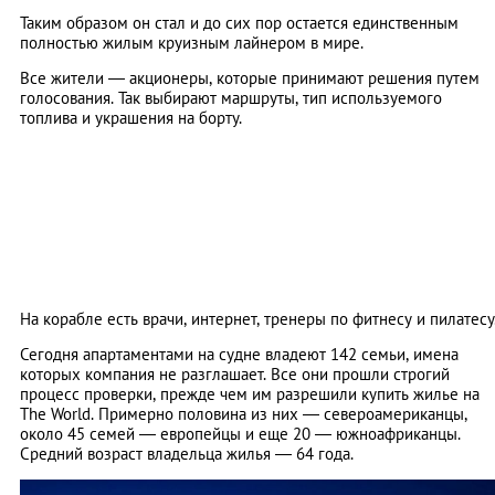
Таким образом он стал и до сих пор остается единственным
полностью жилым круизным лайнером в мире.
Все жители — акционеры, которые принимают решения путем
голосования. Так выбирают маршруты, тип используемого
топлива и украшения на борту.
На корабле есть врачи, интернет, тренеры по фитнесу и пилатесу
Сегодня апартаментами на судне владеют 142 семьи, имена
которых компания не разглашает. Все они прошли строгий
процесс проверки, прежде чем им разрешили купить жилье на
The World. Примерно половина из них — североамериканцы,
около 45 семей — европейцы и еще 20 — южноафриканцы.
Средний возраст владельца жилья — 64 года.