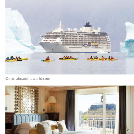
Фото: aboardtheworld.com