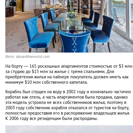
Фото: aboardtheworld.com
На борту — 165 роскошных апартаментов стоимостью от $3 млн
за студию до $15 млн за жилье с тремя спальнями. Для
приобретения жилья на лайнере покупатель должен иметь как
минимум $10 млн собственного капитала.
Корабль был спущен на воду в 2002 году и изначально частично
работал как отель, а часть апартаментов была продана, однако
эта модель устроила не всех собственников жилья, поэтому в
2003 году собственник корабля отказался от туристов на борту,
полностью предоставив его в распоряжение владельцев жилья.
К 2006 году все резиденции были распроданы.