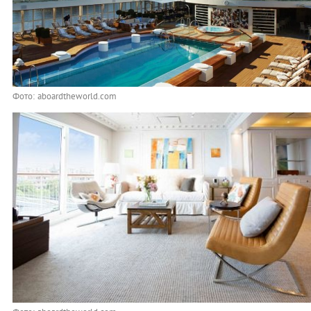
Фото: aboardtheworld.com