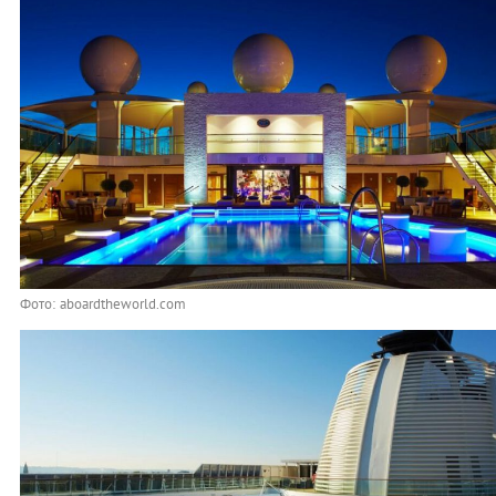
Фото: aboardtheworld.com