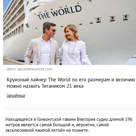
Фото: aboardtheworld.com
Круизный лайнер The World по его размерам и величию
можно назвать Титаником 21 века
ЗаграNица
Находящееся в Гонконгской гавани Виктория судно длиной 196
метров является самой большой и, вероятно, самой
эксклюзивной «жилой яхтой» на планете.