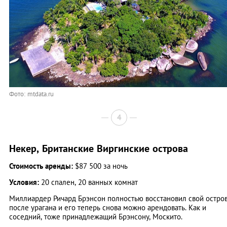
Фото: mtdata.ru
4
Некер, Британские Виргинские острова
Стоимость аренды:
$87 500 за ночь
Условия:
20 спален, 20 ванных комнат
Миллиардер Ричард Брэнсон полностью восстановил свой остро
после урагана и его теперь снова можно арендовать. Как и
соседний, тоже принадлежащий Брэнсону, Москито.