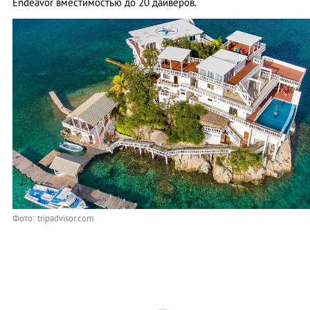
Endeavor вместимостью до 20 дайверов.
Фото: tripadvisor.com