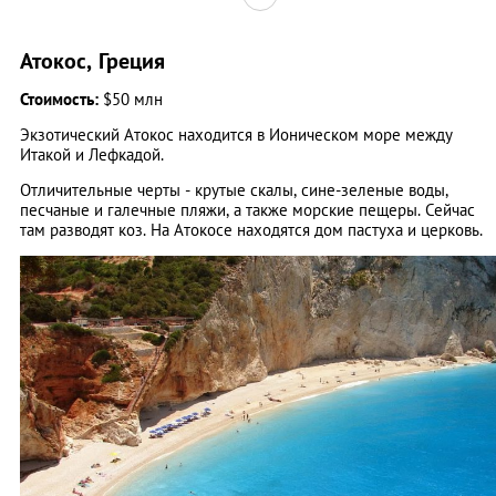
Атокос, Греция
Стоимость:
$50 млн
Экзотический Атокос находится в Ионическом море между
Итакой и Лефкадой.
Отличительные черты - крутые скалы, сине-зеленые воды,
песчаные и галечные пляжи, а также морские пещеры. Сейчас
там разводят коз. На Атокосе находятся дом пастуха и церковь.