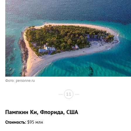
Фото: personne.ru
11
Пампкин Ки, Флорида, США
Стоимость:
$95 млн