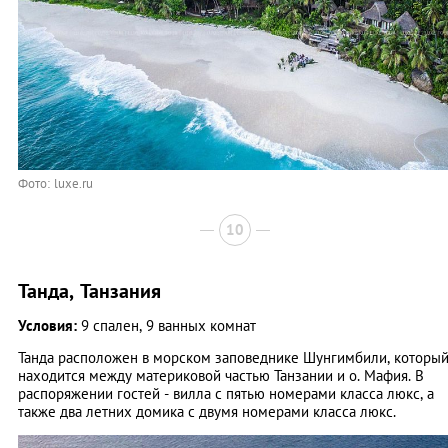
Фото: luxe.ru
10
Танда, Танзания
Условия:
9 спален, 9 ванных комнат
Танда расположен в морском заповеднике Шунгимбили, которы
находится между материковой частью Танзании и о. Мафия. В
распоряжении гостей - вилла с пятью номерами класса люкс, а
также два летних домика с двумя номерами класса люкс.