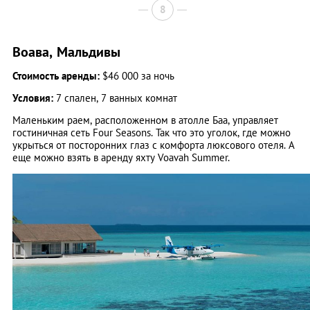
8
Воава, Мальдивы
Стоимость аренды:
$46 000 за ночь
Условия:
7 спален, 7 ванных комнат
Маленьким раем, расположенном в атолле Баа, управляет
гостиничная сеть Four Seasons. Так что это уголок, где можно
укрыться от посторонних глаз с комфорта люксового отеля. А
еще можно взять в аренду яхту Voavah Summer.