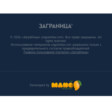
© 2026 «ЗаграNица» (zagranitsa.com). Все права защищены. All
rights reserved.
Использование материалов zagranitsa.com разрешено только с
предварительного согласия правообладателей.
Правила пользования порталом «ЗаграNица»
Developed by