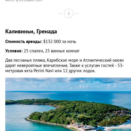
6
Каливиньи, Гренада
Стоимость аренды:
$132 000 за ночь
Условия:
25 спален, 25 ванных комнат
Два песчаных пляжа, Карибское море и Атлантический океан
дарят невероятные впечатления. Также к услугам гостей - 53-
метровая яхта Perini Navi или 12 других лодок.