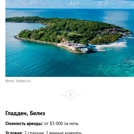
Фото: forbes.ru
2
Гладден, Белиз
Стоимость аренды:
от $3 000 за ночь
Условия:
2 спальни, 2 ванные комнаты