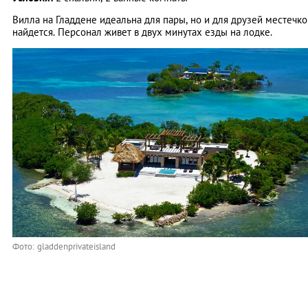
Вилла на Гладдене идеальна для пары, но и для друзей местечко
найдется. Персонал живет в двух минутах езды на лодке.
Фото: gladdenprivateisland