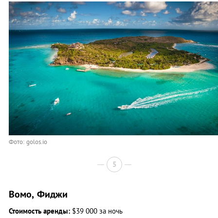
Фото: golos.io
5
Вомо, Фиджи
Стоимость аренды:
$39 000 за ночь