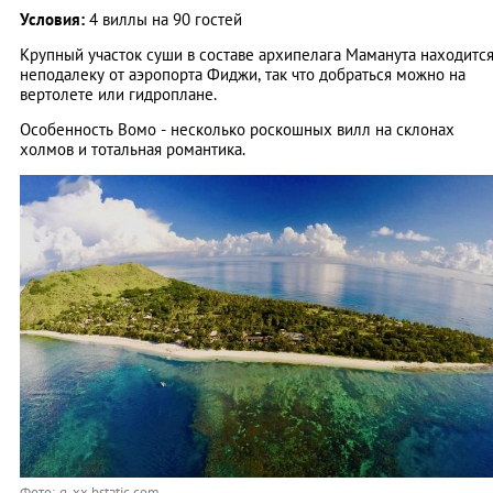
Условия:
4 виллы на 90 гостей
Крупный участок суши в составе архипелага Маманута находитс
неподалеку от аэропорта Фиджи, так что добраться можно на
вертолете или гидроплане.
Особенность Вомо - несколько роскошных вилл на склонах
холмов и тотальная романтика.
Фото: q-xx.bstatic.com