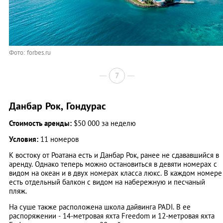
Фото: forbes.ru
7
Данбар Рок, Гондурас
Стоимость аренды:
$50 000 за неделю
Условия:
11 номеров
К востоку от Роатана есть и Данбар Рок, ранее не сдававшийся в
аренду. Однако теперь можно остановиться в девяти номерах с
видом на океан и в двух номерах класса люкс. В каждом номере
есть отдельный балкон с видом на набережную и песчаный
пляж.
На суше также расположена школа дайвинга PADI. В ее
распоряжении - 14-метровая яхта Freedom и 12-метровая яхта