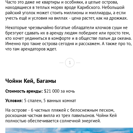
Часто это даже не квартиры и особняки, а целые острова,
находящиеся в теплых морях вроде Карибского. Небольшой
райский уголок может стоить миллионы и миллиарды, а если
учесть ещё и условия на виллах - цена растет, как на дрожжах.
Некоторые чрезвычайно богатые обладатели клочков суши не
брезгуют сдавать их в аренду людям победнее или просто тем,
кто хочет уединиться в комфорте и в обществе пальм да океана.
Именно про такие острова сегодня и расскажем. А также про то,
что там арендаторов ждет.
1
Чойни Кей, Багамы
Стоимость аренды:
$21 000 за ночь
Условия:
5 спален, 5 ванных комнат
На острове - 6 частных пляжей с белоснежным песком,
роскошная частная вилла из трех павильонов. Чойни Кей
полностью обеспечивается солнечной энергией.