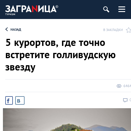
НАЗАД
В ЗАКЛАДКИ
5 курортов, где точно
встретите голливудскую
звезду
646