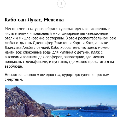
3
Кабо-сан-Лукас, Мексика
Место имеет статус селебрити-курорта: здесь великолепные
чистые пляжи и подводный мир, шикарные пятизвездочные
отели и мишленовские рестораны. В этом респектабельном раю
любят отдыхать Дженнифер Энистон и Кортни Кокс, а также
Джессика Альба с семьей. Кабо хорош тем, что здесь можно
найти все: спокойные воды для купания с детьми, пляж с
высокими волнами для серферов, заповедник, где можно
поплавать с дельфинами, и пустыню, где можно прокатиться на
верблюде.
Несмотря на свою «звездность», курорт доступен и простым
смертным.