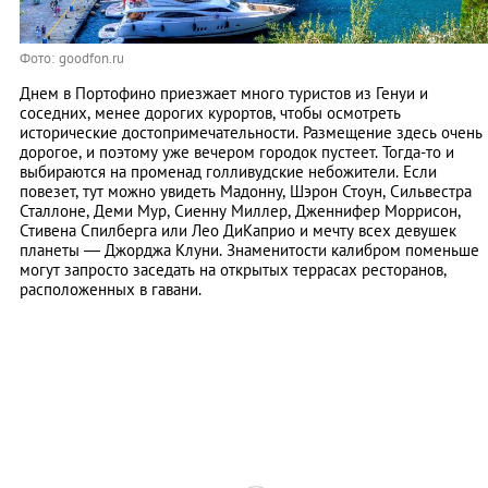
Фото: goodfon.ru
Днем в Портофино приезжает много туристов из Генуи и
соседних, менее дорогих курортов, чтобы осмотреть
исторические достопримечательности. Размещение здесь очень
дорогое, и поэтому уже вечером городок пустеет. Тогда-то и
выбираются на променад голливудские небожители. Если
повезет, тут можно увидеть Мадонну, Шэрон Стоун, Сильвестра
Сталлоне, Деми Мур, Сиенну Миллер, Дженнифер Моррисон,
Стивена Спилберга или Лео ДиКаприо и мечту всех девушек
планеты — Джорджа Клуни. Знаменитости калибром поменьше
могут запросто заседать на открытых террасах ресторанов,
расположенных в гавани.