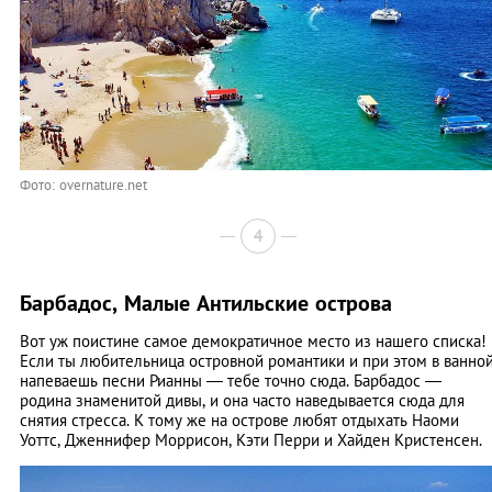
Фото: overnature.net
4
Барбадос, Малые Антильские острова
Вот уж поистине самое демократичное место из нашего списка!
Если ты любительница островной романтики и при этом в ванно
напеваешь песни Рианны — тебе точно сюда. Барбадос —
родина знаменитой дивы, и она часто наведывается сюда для
снятия стресса. К тому же на острове любят отдыхать Наоми
Уоттс, Дженнифер Моррисон, Кэти Перри и Хайден Кристенсен.