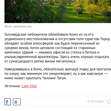
Фото: pinterest.com
Голливудские небожители облюбовали Комо из-за его
уединенного местоположения и отсутствия толп туристов. Город
обладает особой атмосферой: как будто перенесенный из
средних веков, почти целиком состоящий из старинных
каменных зданий — никаких офисов из стекла и бетона и
ультрасовременной архитектуры. Здесь очень хорошо отдыхать
от сумасшедшего ритма жизни мегаполиса.
Наведовавшись в Комо, обязательно арендуй лодку для прогуло
по озеру: как минимум это умиротворяет, ну а как максимум —
мимо может проплыть Ченнинг Татум.
Источник:
Lady Mail
.
В ЗАКЛАДКИ