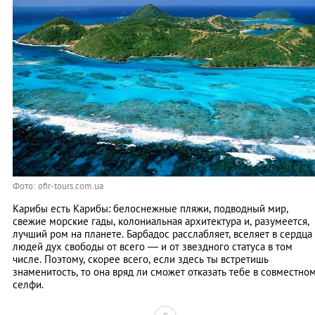
Фото: ofir-tours.com.ua
Карибы есть Карибы: белоснежные пляжи, подводный мир,
свежие морские гады, колониальная архитектура и, разумеется,
лучший ром на планете. Барбадос расслабляет, вселяет в сердца
людей дух свободы от всего — и от звездного статуса в том
числе. Поэтому, скорее всего, если здесь ты встретишь
знаменитость, то она вряд ли сможет отказать тебе в совместно
селфи.