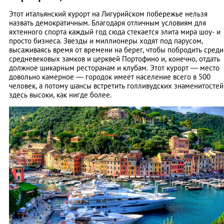
Этот итальянский курорт на Лигурийском побережье нельзя
назвать демократичным. Благодаря отличным условиям для
яхтенного спорта каждый год сюда стекается элита мира шоу- и
просто бизнеса. Звезды и миллионеры ходят под парусом,
высаживаясь время от времени на берег, чтобы побродить среди
средневековых замков и церквей Портофино и, конечно, отдать
должное шикарным ресторанам и клубам. Этот курорт — место
довольно камерное — городок имеет население всего в 500
человек, а потому шансы встретить голливудских знаменитостей
здесь высоки, как нигде более.