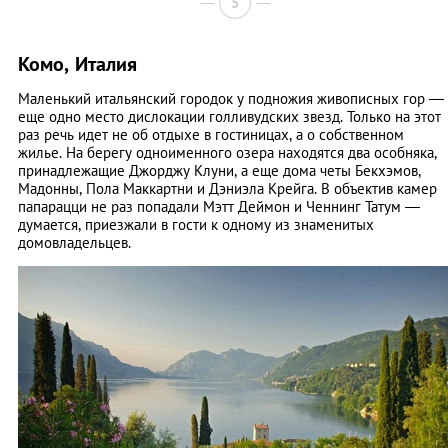
5
Комо, Италия
Маленький итальянский городок у подножия живописных гор —
еще одно место дислокации голливудских звезд. Только на этот
раз речь идет не об отдыхе в гостиницах, а о собственном
жилье. На берегу одноименного озера находятся два особняка,
принадлежащие Джорджу Клуни, а еще дома четы Бекхэмов,
Мадонны, Пола Маккартни и Дэниэла Крейга. В объектив камер
папарацци не раз попадали Мэтт Деймон и Ченнинг Татум —
думается, приезжали в гости к одному из знаменитых
домовладельцев.