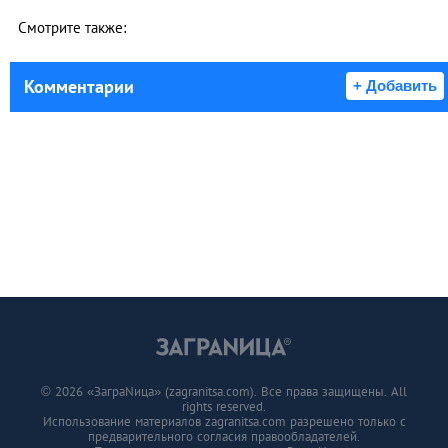
Смотрите также:
Комментарии
+ Добавить
© 2026 «ЗаграNица» (zagranitsa.com). Все права защищены. All
rights reserved.
Использование материалов zagranitsa.com разрешено только с
предварительного согласия правообладателей.