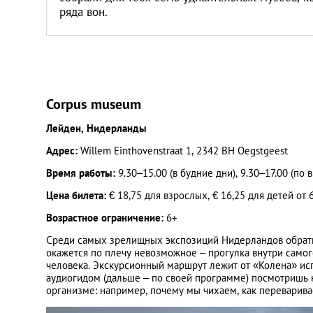
ряда вон.
Corpus museum
Лейден, Нидерланды
Адрес:
Willem Einthovenstraat 1, 2342 BH Oegstgeest
Время работы:
9.30–15.00 (в будние дни), 9.30–17.00 (п
Цена билета:
€ 18,75 для взрослых, € 16,25 для детей от 
Возрастное ограничение:
6+
Среди самых зрелищных экспозиций Нидерландов обрати 
окажется по плечу невозможное – прогулка внутри самог
человека. Экскурсионный маршрут лежит от «Колена» испо
аудиогидом (дальше – по своей программе) посмотришь 
организме: например, почему мы чихаем, как переварива