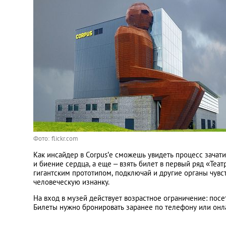
Фото: flickr.com
Как инсайдер в Corpus’e сможешь увидеть процесс зачати
и биение сердца, а еще – взять билет в первый ряд «Теа
гигантским прототипом, подключай и другие органы чувс
человеческую изнанку.
На вход в музей действует возрастное ограничение: посе
Билеты нужно бронировать заранее по телефону или онлай