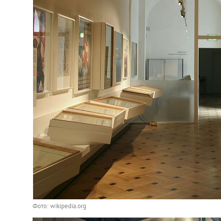
Фото: wikipedia.org