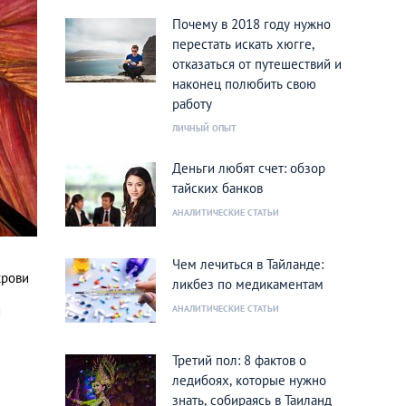
Почему в 2018 году нужно
перестать искать хюгге,
отказаться от путешествий и
наконец полюбить свою
работу
ЛИЧНЫЙ ОПЫТ
Деньги любят счет: обзор
тайских банков
АНАЛИТИЧЕСКИЕ СТАТЬИ
Чем лечиться в Тайланде:
крови
ликбез по медикаментам
й
АНАЛИТИЧЕСКИЕ СТАТЬИ
Третий пол: 8 фактов о
ледибоях, которые нужно
знать, собираясь в Таиланд