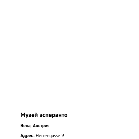
Музей эсперанто
Вена, Австрия
Адрес:
Herrengasse 9