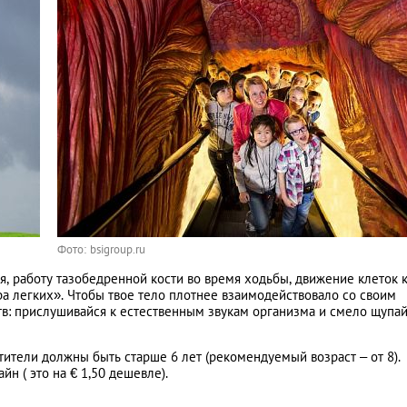
Фото: bsigroup.ru
я, работу тазобедренной кости во время ходьбы, движение клеток 
тра легких». Чтобы твое тело плотнее взаимодействовало со своим
тв: прислушивайся к естественным звукам организма и смело щупа
тители должны быть старше 6 лет (рекомендуемый возраст – от 8).
н ( это на € 1,50 дешевле).