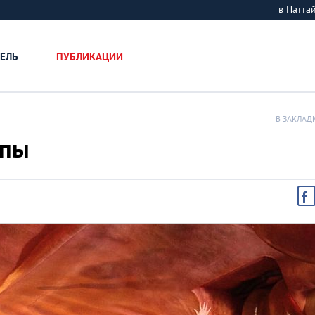
в Патт
ЕЛЬ
ПУБЛИКАЦИИ
В ЗАКЛАД
опы