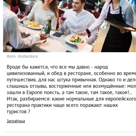
Фото: shutterstock
Вроде бы кажется, что все мы давно - народ
цивилизованный, и обед в ресторане, особенно во врем
путешествия, для нас штука привычная. Однако то и дел
слышишь отзывы, восторженные или возмущённые: мол
зашли в Европе поесть, а там такое, там такое, такое!..
Итак, разбираемся: какие нормальные для европейског
ресторана практики чаще всего поражают наших
туристов ?
ЗаграNица