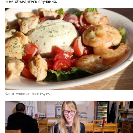
и не объедитесь случайно.
Фото: wooman-base.esy.es