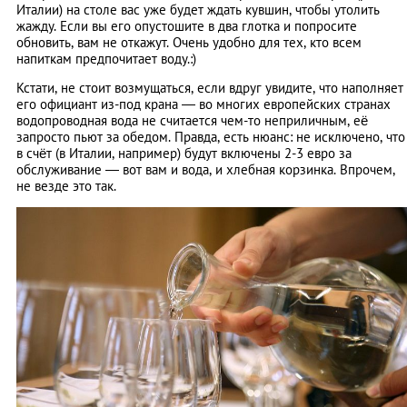
Италии) на столе вас уже будет ждать кувшин, чтобы утолить
жажду. Если вы его опустошите в два глотка и попросите
обновить, вам не откажут. Очень удобно для тех, кто всем
напиткам предпочитает воду.:)
Кстати, не стоит возмущаться, если вдруг увидите, что наполняет
его официант из-под крана — во многих европейских странах
водопроводная вода не считается чем-то неприличным, её
запросто пьют за обедом. Правда, есть нюанс: не исключено, что
в счёт (в Италии, например) будут включены 2-3 евро за
обслуживание — вот вам и вода, и хлебная корзинка. Впрочем,
не везде это так.