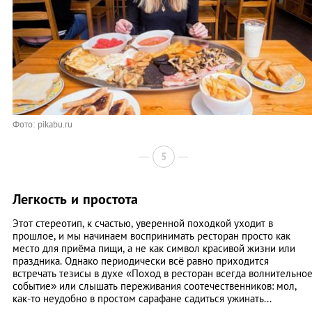
Фото: pikabu.ru
5
Легкость и простота
Этот стереотип, к счастью, уверенной походкой уходит в
прошлое, и мы начинаем воспринимать ресторан просто как
место для приёма пищи, а не как символ красивой жизни или
праздника. Однако периодически всё равно приходится
встречать тезисы в духе «Поход в ресторан всегда волнительно
событие» или слышать переживания соотечественников: мол,
как-то неудобно в простом сарафане садиться ужинать...