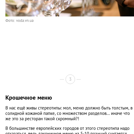
Фото: voda.vn.ua
3
Крошечное меню
В нас ещё живы стереотипы: мол, меню должно быть толстым, в
солидной кожаной папке, со множеством разделов... иначе что
же это за ресторан такой скромный?!
В большинстве европейских городов от этого стереотипа надо
отказаться, ведь лаконичное меню из 5-10 позиций считается