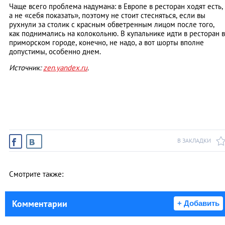
Чаще всего проблема надумана: в Европе в ресторан ходят есть,
а не «себя показать», поэтому не стоит стесняться, если вы
рухнули за столик с красным обветренным лицом после того,
как поднимались на колокольню. В купальнике идти в ресторан в
приморском городе, конечно, не надо, а вот шорты вполне
допустимы, особенно днем.
Источник:
zen.yandex.ru
.
В ЗАКЛАДКИ
Смотрите также:
Комментарии
+ Добавить