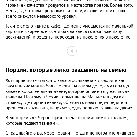
гарантией качества продуктов и мастерства повара. Более того,
места, где готовы предложить и пасту, и суши, и стейк, чаще
всего окажутся невысокого уровня.
Так что смело идите в кафе, где меню умещается на маленькой
карточке: скорее всего, эти блюда здесь готовят уже пару
десятилетий, и рецепты переходят из поколения в поколение.
4
Порции, которые легко разделить на семью
Хотя принято считать, что задача официанта - уговорить нас
заказать как можно больше еды, на самом деле, ему гораздо
важнее хорошее впечатление, которое останется у нас после
трапезы. Поэтому в Чехии, Германии, на Мальте и в других
странах, где порции велики, об этом готовы предупредить и
предложить заказать, например, одну порцию гуляша на двоих.
В Болгарии или Черногории это часто применимо к салатам,
которые подают тазиками.
Спрашивайте о размере порции - тогда и не потратите лишнего,