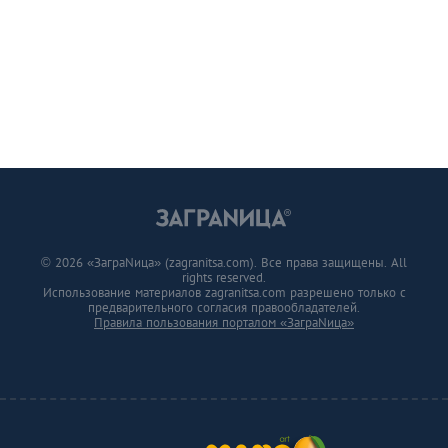
© 2026 «ЗаграNица» (zagranitsa.com). Все права защищены. All
rights reserved.
Использование материалов zagranitsa.com разрешено только с
предварительного согласия правообладателей.
Правила пользования порталом «ЗаграNица»