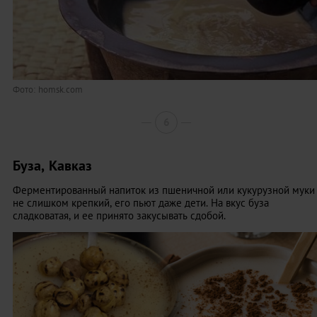
Фото: homsk.com
6
Буза, Кавказ
Ферментированный напиток из пшеничной или кукурузной муки
не слишком крепкий, его пьют даже дети. На вкус буза
сладковатая, и ее принято закусывать сдобой.