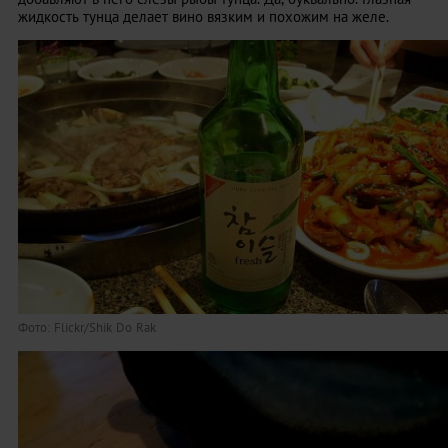
жидкость тунца делает вино вязким и похожим на желе.
Фото: Flickr/Shik Do Rak