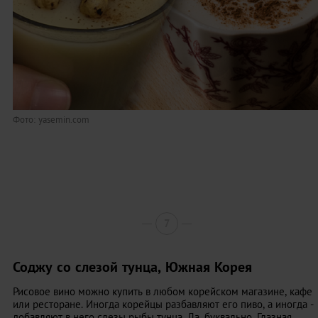
Фото: yasemin.com
7
Соджу со слезой тунца, Южная Корея
Рисовое вино можно купить в любом корейском магазине, кафе
или ресторане. Иногда корейцы разбавляют его пиво, а иногда -
добавляют в него слезы рыбы тунца. Да, буквально. Глазная