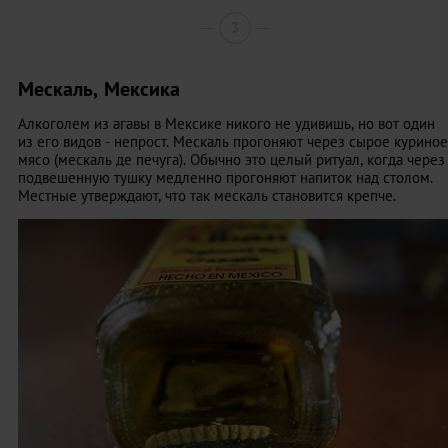
3
Мескаль, Мексика
Алкоголем из агавы в Мексике никого не удивишь, но вот один
из его видов - непрост. Мескаль прогоняют через сырое куриное
мясо (мескаль де печуга). Обычно это целый ритуал, когда через
подвешенную тушку медленно прогоняют напиток над столом.
Местные утверждают, что так мескаль становится крепче.