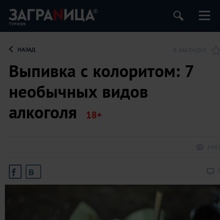
НАЗАД
В ЗАКЛАДКИ
Выпивка с колоритом: 7
необычных видов
алкоголя
648