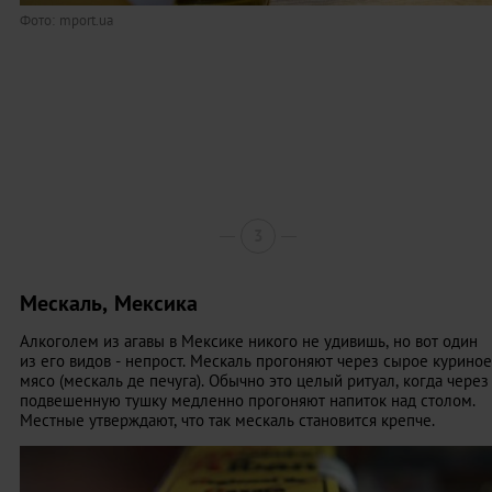
Фото: mport.ua
3
Мескаль, Мексика
Алкоголем из агавы в Мексике никого не удивишь, но вот один
из его видов - непрост. Мескаль прогоняют через сырое куриное
мясо (мескаль де печуга). Обычно это целый ритуал, когда через
подвешенную тушку медленно прогоняют напиток над столом.
Местные утверждают, что так мескаль становится крепче.