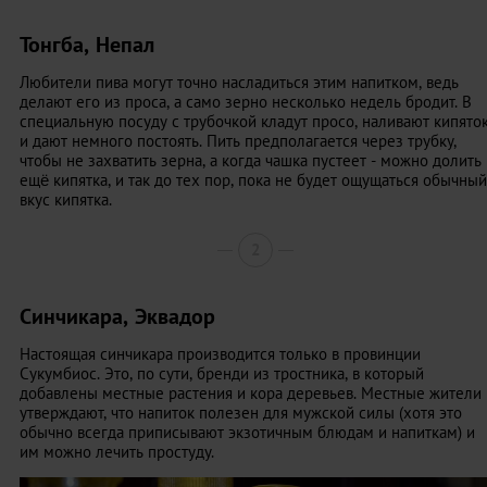
Тонгба, Непал
Любители пива могут точно насладиться этим напитком, ведь
делают его из проса, а само зерно несколько недель бродит. В
специальную посуду с трубочкой кладут просо, наливают кипято
и дают немного постоять. Пить предполагается через трубку,
чтобы не захватить зерна, а когда чашка пустеет - можно долить
ещё кипятка, и так до тех пор, пока не будет ощущаться обычный
вкус кипятка.
2
Синчикара, Эквадор
Настоящая синчикара производится только в провинции
Сукумбиос. Это, по сути, бренди из тростника, в который
добавлены местные растения и кора деревьев. Местные жители
утверждают, что напиток полезен для мужской силы (хотя это
обычно всегда приписывают экзотичным блюдам и напиткам) и
им можно лечить простуду.