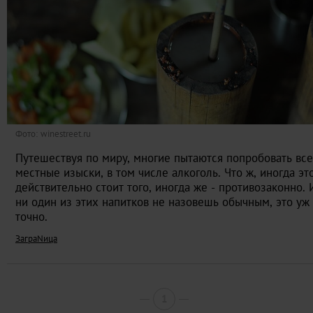
Фото: winestreet.ru
Путешествуя по миру, многие пытаются попробовать все
местные изыски, в том числе алкоголь. Что ж, иногда эт
действительно стоит того, иногда же - противозаконно. 
ни один из этих напитков не назовешь обычным, это уж
точно.
ЗаграNица
1