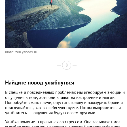
Фото: zen.yandex.ru
8
Найдите повод улыбнуться
В спешке и повседневных проблемах мы игнорируем эмоции и
ощущения в теле, хотя они влияют на настроение и мысли.
Попробуйте сжать плечи, опустить голову и нахмурить брови и
прислушайтесь, как вы себя чувствуете. Потом выпрямитесь и
улыбнитесь — ощущения будут совсем другими.
Улыбка помогает справиться со стрессом. Она заставляет мозг
вырабатывать гормоны радости и снижатьNeuroendocrine and