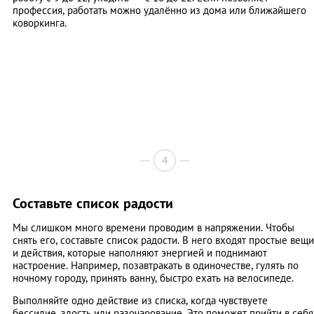
профессия, работать можно удалённо из дома или ближайшего
коворкинга.
4
Составьте список радости
Мы слишком много времени проводим в напряжении. Чтобы
снять его, составьте список радости. В него входят простые вещи
и действия, которые наполняют энергией и поднимают
настроение. Например, позавтракать в одиночестве, гулять по
ночному городу, принять ванну, быстро ехать на велосипеде.
Выполняйте одно действие из списка, когда чувствуете
бессилие, злость или разочарование. Это поможет прийти в себя