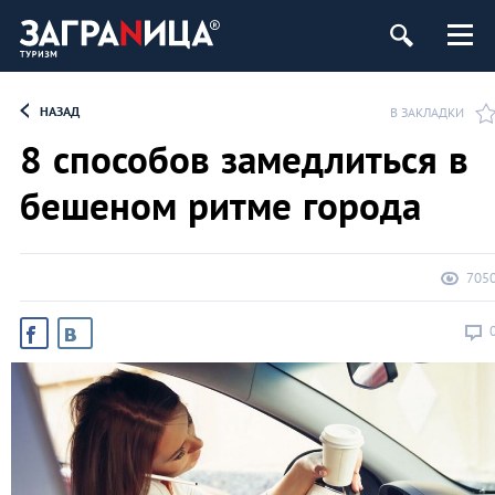
НАЗАД
В ЗАКЛАДКИ
8 способов замедлиться в
бешеном ритме города
705