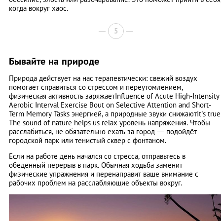
когда вокруг хаос.
5
Бывайте на природе
Природа действует на нас терапевтически: свежий воздух
помогает справиться со стрессом и переутомлением,
физическая активность заряжаетInfluence of Acute High-Intensity
Aerobic Interval Exercise Bout on Selective Attention and Short-
Term Memory Tasks энергией, а природные звуки снижаютIt’s true
The sound of nature helps us relax уровень напряжения. Чтобы
расслабиться, не обязательно ехать за город — подойдёт
городской парк или тенистый сквер с фонтаном.
Если на работе день начался со стресса, отправьтесь в
обеденный перерыв в парк. Обычная ходьба заменит
физические упражнения и перенаправит ваше внимание с
рабочих проблем на расслабляющие объекты вокруг.