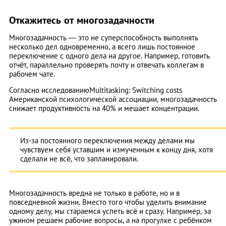
Откажитесь от многозадачности
Многозадачность — это не суперспособность выполнять
несколько дел одновременно, а всего лишь постоянное
переключение с одного дела на другое. Например, готовить
отчёт, параллельно проверять почту и отвечать коллегам в
рабочем чате.
Согласно исследованиюMultitasking: Switching costs
Американской психологической ассоциации, многозадачность
снижает продуктивность на 40% и мешает концентрации.
Из-за постоянного переключения между делами мы
чувствуем себя уставшим и измученным к концу дня, хотя
сделали не всё, что запланировали.
Многозадачность вредна не только в работе, но и в
повседневной жизни. Вместо того чтобы уделить внимание
одному делу, мы стараемся успеть всё и сразу. Например, за
ужином решаем рабочие вопросы, а на прогулке с ребёнком