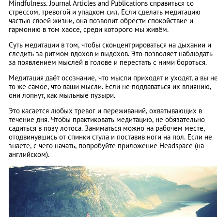
Mindfulness. Journal Articles and Publications справиться со
стрессом, тревогой и упадком сил. Если сделать медитацию
частью своей жизни, она позволит обрести спокойствие и
гармонию в том хаосе, среди которого мы живём.
Суть медитации в том, чтобы сконцентрироваться на дыхании и
следить за ритмом вдохов и выдохов. Это позволяет наблюдать
за появлением мыслей в голове и перестать с ними бороться.
Медитация даёт осознание, что мысли приходят и уходят, а вы н
то же самое, что ваши мысли. Если не поддаваться их влиянию,
они лопнут, как мыльные пузыри.
Это касается любых тревог и переживаний, охватывающих в
течение дня. Чтобы практиковать медитацию, не обязательно
садиться в позу лотоса. Заниматься можно на рабочем месте,
отодвинувшись от спинки стула и поставив ноги на пол. Если не
знаете, с чего начать, попробуйте приложение Headspace (на
английском).