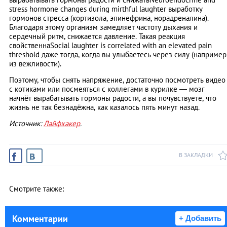
stress hormone changes during mirthful laughter выработку
гормонов стресса (кортизола, эпинефрина, норадреналина).
Благодаря этому организм замедляет частоту дыхания и
сердечный ритм, снижается давление. Такая реакция
свойственнаSocial laughter is correlated with an elevated pain
threshold даже тогда, когда вы улыбаетесь через силу (например
из вежливости).
Поэтому, чтобы снять напряжение, достаточно посмотреть видео
с котиками или посмеяться с коллегами в курилке — мозг
начнёт вырабатывать гормоны радости, а вы почувствуете, что
жизнь не так безнадёжна, как казалось пять минут назад.
Источник:
Лайфхакер
.
В ЗАКЛАДКИ
Смотрите также:
Комментарии
+ Добавить