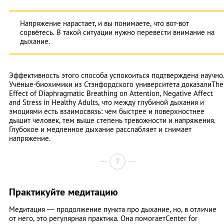
Напряжение нарастает, и вы понимаете, что вот-вот
сорвётесь. В такой ситуации нужно перевести внимание на
дыхание.
Эффективность этого способа успокоиться подтверждена научно
Учёные-биохимики из Стэнфордского университета доказалиThe
Effect of Diaphragmatic Breathing on Attention, Negative Affect
and Stress in Healthy Adults, что между глубиной дыхания и
эмоциями есть взаимосвязь: чем быстрее и поверхностнее
дышит человек, тем выше степень тревожности и напряжения.
Глубокое и медленное дыхание расслабляет и снимает
напряжение.
7
Практикуйте медитацию
Медитация — продолжение пункта про дыхание, но, в отличие
от него, это регулярная практика. Она помогаетCenter for