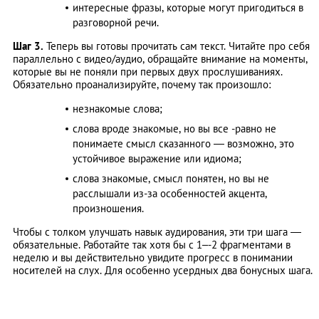
интересные фразы, которые могут пригодиться в
разговорной речи.
Шаг 3.
Теперь вы готовы прочитать сам текст. Читайте про себя
параллельно с видео/аудио, обращайте внимание на моменты,
которые вы не поняли при первых двух прослушиваниях.
Обязательно проанализируйте, почему так произошло:
незнакомые слова;
слова вроде знакомые, но вы все -равно не
понимаете смысл сказанного — возможно, это
устойчивое выражение или идиома;
слова знакомые, смысл понятен, но вы не
расслышали из-за особенностей акцента,
произношения.
Чтобы с толком улучшать навык аудирования, эти три шага —
обязательные. Работайте так хотя бы с 1–-2 фрагментами в
неделю и вы действительно увидите прогресс в понимании
носителей на слух. Для особенно усердных два бонусных шага.