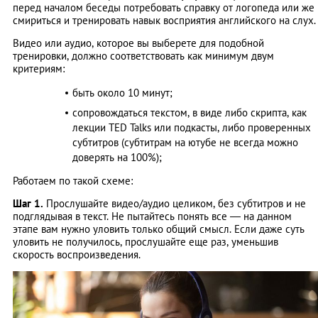
перед началом беседы потребовать справку от логопеда или же
смириться и тренировать навык восприятия английского на слух.
Видео или аудио, которое вы выберете для подобной
тренировки, должно соответствовать как минимум двум
критериям:
быть около 10 минут;
сопровождаться текстом, в виде либо скрипта, как
лекции TED Talks или подкасты, либо проверенных
субтитров (субтитрам на ютубе не всегда можно
доверять на 100%);
Работаем по такой схеме:
Шаг 1.
Прослушайте видео/аудио целиком, без субтитров и не
подглядывая в текст. Не пытайтесь понять все — на данном
этапе вам нужно уловить только общий смысл. Если даже суть
уловить не получилось, прослушайте еще раз, уменьшив
скорость воспроизведения.