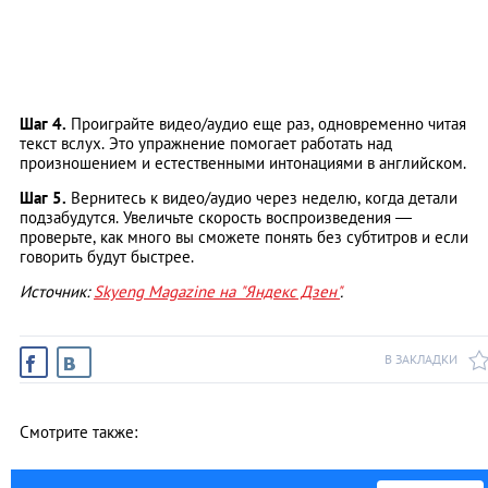
Шаг 4.
Проиграйте видео/аудио еще раз, одновременно читая
текст вслух. Это упражнение помогает работать над
произношением и естественными интонациями в английском.
Шаг 5.
Вернитесь к видео/аудио через неделю, когда детали
подзабудутся. Увеличьте скорость воспроизведения —
проверьте, как много вы сможете понять без субтитров и если
говорить будут быстрее.
Источник:
Skyeng Magazine на "Яндекс Дзен"
.
В ЗАКЛАДКИ
Смотрите также: