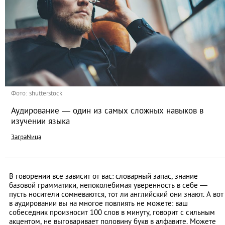
Фото: shutterstock
Аудирование — один из самых сложных навыков в
изучении языка
ЗаграNица
В говорении все зависит от вас: словарный запас, знание
базовой грамматики, непоколебимая уверенность в себе —
пусть носители сомневаются, тот ли английский они знают. А вот
в аудировании вы на многое повлиять не можете: ваш
собеседник произносит 100 слов в минуту, говорит с сильным
акцентом, не выговаривает половину букв в алфавите. Можете