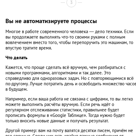
3
Вы не автоматизируете процессы
Многое в работе современного человека — дело техники. Если
вы продолжаете выполнять что-то своими руками с полным
вовлечением вместо того, чтобы перепоручить это машинам, то
впустую тратите время.
Что делать
Кажется, что проще сделать всё вручную, чем разбираться с
новыми программами, алгоритмами и так далее. Это
справедливо для одноразовых задач. Но с повторяющимися всё
по-другому. Лучше потратить день и освободить множество часо
в будущем.
Например, если ваша работа не связана с цифрами, то вы легко
можете выполнить расчёты вручную. Если речь идёт о
регулярном отслеживании статистики, правильнее будет
прописать формулы в «Google Таблице». Тогда нужно будет
только вносить новые данные и получать результат.
Другой пример: вам на почту валятся десятки писем, причём не
все срочные. Среди них есть крайне важные сообщения от