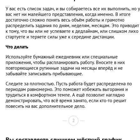
У вас есть список задач, и вы собираетесь все их выполнить, но у
вас нет ни малейшего представления, когда именно. В итоге
достаточно сложно понять весь объём работы и грамотно
распределить задания по дням, неделям, месяцам. Это приводит
к тому, что вы или не успеваете к дедлайнам, или слишком лихо
стартуете и теряете силы уже к середине дистанции.
Что делать
Используйте бумажный ежедневник или специальные
приложения, чтобы распланировать работу. Вносите в них
повторяющиеся рутинные задачи на месяцы вперёд и не
забывайте записывать прибывающие.
Следите за плотностью. Пусть работа будет распределена по
периодам равномерно. Это поможет избежать выгорания и
трудиться в комфортном темпе. А ещё позволит наглядно
демонстрировать, что всё время занято, если кто-то решит
повесить на вас дополнительное дело.
2
Вы составляете слишком жёсткий график