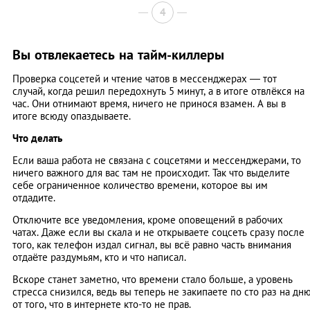
4
Вы отвлекаетесь на тайм-киллеры
Проверка соцсетей и чтение чатов в мессенджерах — тот
случай, когда решил передохнуть 5 минут, а в итоге отвлёкся на
час. Они отнимают время, ничего не принося взамен. А вы в
итоге всюду опаздываете.
Что делать
Если ваша работа не связана с соцсетями и мессенджерами, то
ничего важного для вас там не происходит. Так что выделите
себе ограниченное количество времени, которое вы им
отдадите.
Отключите все уведомления, кроме оповещений в рабочих
чатах. Даже если вы скала и не открываете соцсеть сразу после
того, как телефон издал сигнал, вы всё равно часть внимания
отдаёте раздумьям, кто и что написал.
Вскоре станет заметно, что времени стало больше, а уровень
стресса снизился, ведь вы теперь не закипаете по сто раз на дн
от того, что в интернете кто-то не прав.