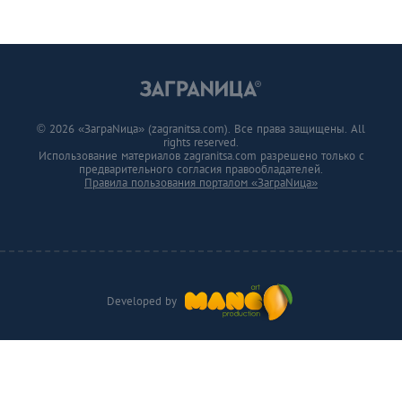
© 2026 «ЗаграNица» (zagranitsa.com). Все права защищены. All
rights reserved.
Использование материалов zagranitsa.com разрешено только с
предварительного согласия правообладателей.
Правила пользования порталом «ЗаграNица»
Developed by