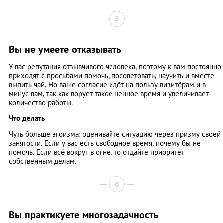
5
Вы не умеете отказывать
У вас репутация отзывчивого человека, поэтому к вам постоянно
приходят с просьбами помочь, посоветовать, научить и вместе
выпить чай. Но ваше согласие идёт на пользу визитёрам и в
минус вам, так как ворует такое ценное время и увеличивает
количество работы.
Что делать
Чуть больше эгоизма: оценивайте ситуацию через призму своей
занятости. Если у вас есть свободное время, почему бы не
помочь. Если всё вокруг в огне, то отдайте приоритет
собственным делам.
6
Вы практикуете многозадачность