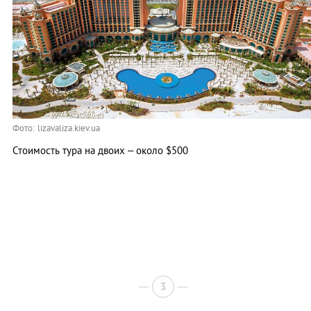
Фото: lizavaliza.kiev.ua
Стоимость тура на двоих – около $500
3