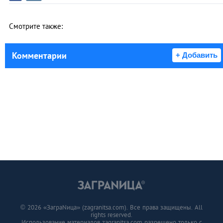
Смотрите также:
Комментарии
+ Добавить
© 2026 «ЗаграNица» (zagranitsa.com). Все права защищены. All
rights reserved.
Использование материалов zagranitsa.com разрешено только с