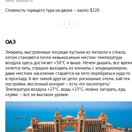
Фото: tonkosti.ru
Стоимость горящего тура на двоих – около $220
2
ОАЭ
Эмираты, выстроенные посреди пустыни из металла и стекла,
летом становятся почти невыносимым местом: температура
воздуха здесь достигает +50°C и выше. Нечем дышать, все врем
хочется пить, страшно выходить из комнаты с кондиционером,
даже местное население старается на лето перебраться куда-то
в прохладу. А вот зимой другое дело: роскошные отели, хай-тек
постройки, восточный колорит – есть что посмотреть!
Температура воздуха +27°C, воды +23°C, можно загорать, еда,
сервис – все на высоком уровне.