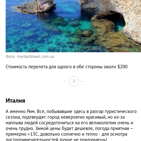
Фото: meribeltravel.com.ua
Стоимость перелета для одного в обе стороны около $200
8
Италия
А именно Рим. Все, побывавшие здесь в разгар туристического
сезона, подтвердят: город невероятно красивый, но из-за
наплыва людей сосредоточиться на его великолепии очень и
очень трудно. Зимой цены будет дешевле, погода приятная –
примерно +13С, довольно солнечно и тепло - для осмотра
достопримечательностей лучше не придумаешь!