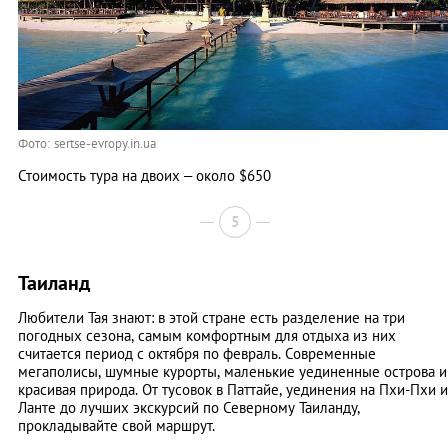
Фото: sertse-evropy.in.ua
Стоимость тура на двоих – около $650
5
Таиланд
Любители Тая знают: в этой стране есть разделение на три
погодных сезона, самым комфортным для отдыха из них
считается период с октября по февраль. Современные
мегаполисы, шумные курорты, маленькие уединенные острова и
красивая природа. От тусовок в Паттайе, уединения на Пхи-Пхи и
Ланте до лучших экскурсий по Северному Таиланду,
прокладывайте свой маршрут.