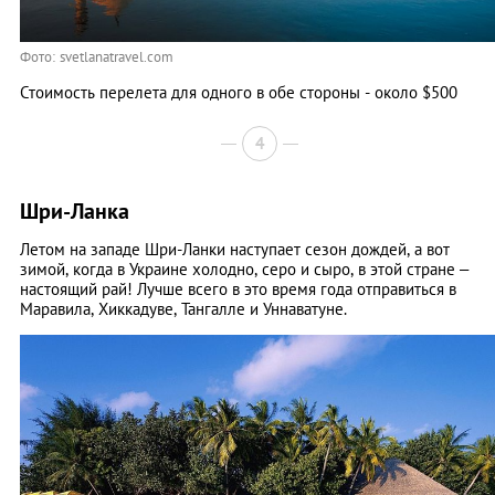
Фото: svetlanatravel.com
Стоимость перелета для одного в обе стороны - около $500
4
Шри-Ланка
Летом на западе Шри-Ланки наступает сезон дождей, а вот
зимой, когда в Украине холодно, серо и сыро, в этой стране –
настоящий рай! Лучше всего в это время года отправиться в
Маравила, Хиккадуве, Тангалле и Уннаватуне.