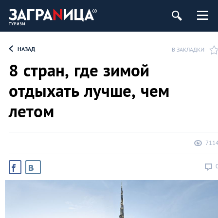
НАЗАД
В ЗАКЛАДКИ
8 стран, где зимой
отдыхать лучше, чем
летом
711