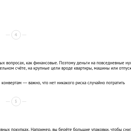
4
жных вопросах, как финансовые. Поэтому деньги на повседневные н
тельном счёте, на крупные цели вроде квартиры, машины или отпус
конвертам — важно, что нет никакого риска случайно потратить
5
вных покупках. Например, вы берёте большие упаковки, чтобы сни