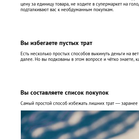
цену за единицу товара, не ходите в супермаркет на гол
подталкивают вас к необдуманным покупкам.
Вы избегаете пустых трат
Есть несколько простых способов выкинуть деньги на вете
далее. Но вы подкованы в этом вопросе и чётко знаете, 
Вы составляете список покупок
Самый простой способ избежать лишних трат — заранее и 