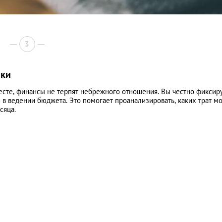
3
пки
есте, финансы не терпят небрежного отношения. Вы честно фиксир
в ведении бюджета. Это помогает проанализировать, каких трат м
сяца.