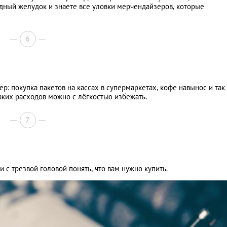
одный желудок и знаете все уловки мерчендайзеров, которые
6
р: покупка пакетов на кассах в супермаркетах, кофе навынос и так
каких расходов можно с лёгкостью избежать.
7
с трезвой головой понять, что вам нужно купить.