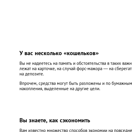
У вас несколько «кошельков»
Вы не надеетесь на память и обстоятельства в таких ва
лежат на карточке, на случай форс-мажора — на сберега
на депозите.
Впрочем, средства могут быть разложены и по бумажным 
накопления, выделенные на другие цели.
Вы знаете, как сэкономить
Вам известно множество способов экономии на повседне