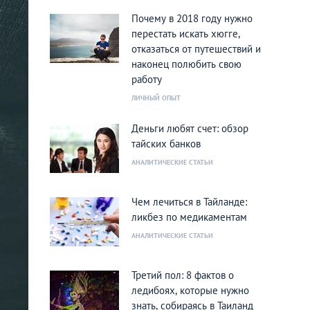
Почему в 2018 году нужно
перестать искать хюгге,
отказаться от путешествий и
наконец полюбить свою
работу
ЛИЧНЫЙ ОПЫТ
Деньги любят счет: обзор
тайских банков
АНАЛИТИЧЕСКИЕ СТАТЬИ
Чем лечиться в Тайланде:
ликбез по медикаментам
АНАЛИТИЧЕСКИЕ СТАТЬИ
Третий пол: 8 фактов о
ледибоях, которые нужно
знать, собираясь в Таиланд