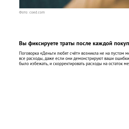
Фото: coed.com
Вы фиксируете траты после каждой поку
Поговорка «Деньги любят счёт» возникла не на пустом м
все расходы, даже если они демонстрируют ваши ошибки 
было избежать, и скорректировать расходы на остаток ме