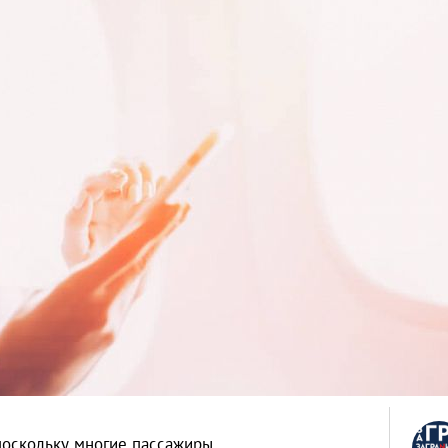
поскольку многие пассажиры