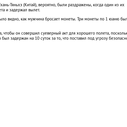
нь-Тяньхэ (Китай), вероятно, были раздражены, когда один из их
та и задержал вылет.
ло видно, как мужчина бросает монеты. Три монеты по 1 юаню бы
а, чтобы он совершил суеверный акт для хорошего полета, поскольк
 был задержан на 10 суток за то, что поставил под угрозу безопасн