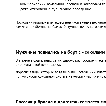
коммерческих авиалиний попали в заголовки га
даже откровенно вульгарное поведение
Поскольку миллионы путешественников ежедневно летают
кажутся неизбежными. Самые безумные вещи, которые лю
Мужчины поднялись на борт с «соколам
В апреле в социальных сетях широко распространилась ви
эмоциональной поддержки».
Дорогие птицы, которые вряд ли были настоящими животн
популярности соколиной охоты в некоторых частях мира,
Пассажир бросил в двигатель самолета м