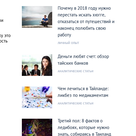
Почему в 2018 году нужно
перестать искать хюгге,
ли
отказаться от путешествий и
наконец полюбить свою
работу
у это
ость
ЛИЧНЫЙ ОПЫТ
Деньги любят счет: обзор
тайских банков
АНАЛИТИЧЕСКИЕ СТАТЬИ
Чем лечиться в Тайланде:
ликбез по медикаментам
АНАЛИТИЧЕСКИЕ СТАТЬИ
Третий пол: 8 фактов о
ледибоях, которые нужно
знать, собираясь в Таиланд