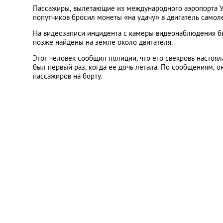
Пассажиры, вылетающие из международного аэропорта Уха
попутчиков бросил монеты «на удачу» в двигатель самоле
На видеозаписи инцидента с камеры видеонаблюдения бы
позже найдены на земле около двигателя.
Этот человек сообщил полиции, что его свекровь настоял
был первый раз, когда ее дочь летала. По сообщениям, он
пассажиров на борту.