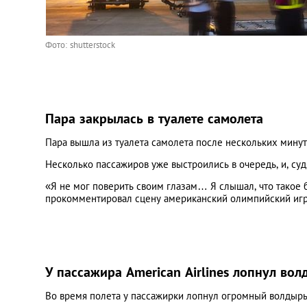
Фото: shutterstock
Пара закрылась в туалете самолета
Пара вышла из туалета самолета после нескольких минут
Несколько пассажиров уже выстроились в очередь, и, судя
«Я не мог поверить своим глазам… Я слышал, что такое б
прокомментировал сцену американский олимпийский игр
У пассажира American Airlines лопнул во
Во время полета у пассажирки лопнул огромный волдырь, 