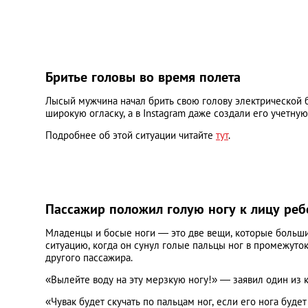
Бритье головы во время полета
Лысый мужчина начал брить свою голову электрической б
широкую огласку, а в Instagram даже создали его учетн
Подробнее об этой ситуации читайте
тут
.
Пассажир положил голую ногу к лицу реб
Младенцы и босые ноги — это две вещи, которые больши
ситуацию, когда он сунул голые пальцы ног в промежуто
другого пассажира.
«Вылейте воду на эту мерзкую ногу!» — заявил один из 
«Чувак будет скучать по пальцам ног, если его нога буде