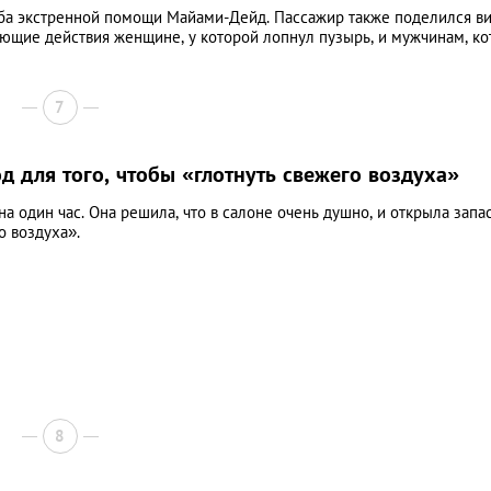
ба экстренной помощи Майами-Дейд. Пассажир также поделился в
ющие действия женщине, у которой лопнул пузырь, и мужчинам, к
7
 для того, чтобы «глотнуть свежего воздуха»
на один час. Она решила, что в салоне очень душно, и открыла зап
о воздуха».
8