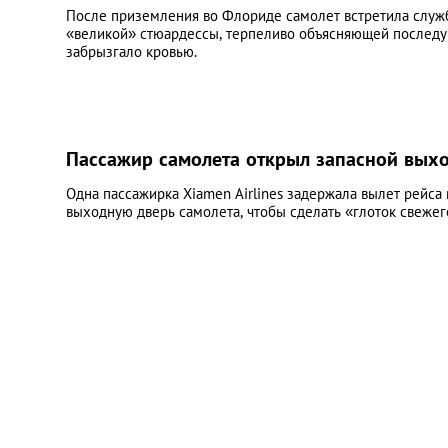
После приземления во Флориде самолет встретила служ
«великой» стюардессы, терпеливо объясняющей последу
забрызгало кровью.
Пассажир самолета открыл запасной выход
Одна пассажирка Xiamen Airlines задержала вылет рейса 
выходную дверь самолета, чтобы сделать «глоток свежег