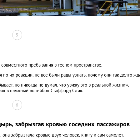
5
 совместного пребывания в тесном пространстве.
 по их реакции, не все были рады узнать, почему они так долго жд
ывает, но никогда не думал, что увижу это в реальной жизни», —
ок в пляжный волейбол Стаффорд Слик.
6
лдырь, забрызгав кровью соседних пассажиров
она забрызгала кровью двух человек, книгу и сам самолет.