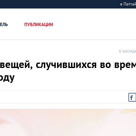
в Патт
ЕЛЬ
ПУБЛИКАЦИИ
В ЗАКЛАД
вещей, случившихся во вре
оду