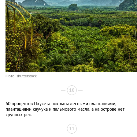
Фото: shutterstock
10
60 процентов Пхукета покрыты лесными плантациями,
плантациями каучука и пальмового масла, а на острове нет
крупных рек.
11