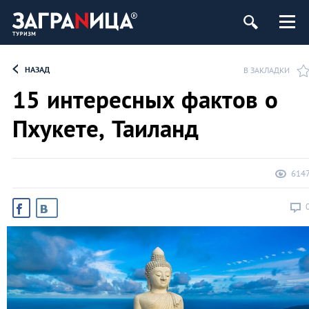
НАЗАД
В ЗАКЛАДКИ
15 интересных фактов о
Пхукете, Таиланд
614