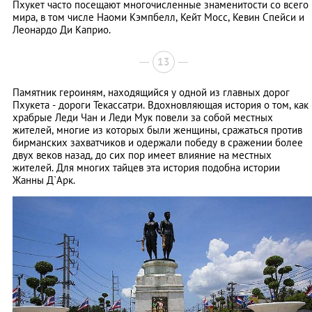
Пхукет часто посещают многочисленные знаменитости со всего
мира, в том числе Наоми Кэмпбелл, Кейт Мосс, Кевин Спейси и
Леонардо Ди Каприо.
13
Памятник героиням, находящийся у одной из главных дорог
Пхукета - дороги Текассатри. Вдохновляющая история о том, как
храбрые Леди Чан и Леди Мук повели за собой местных
жителей, многие из которых были женщины, сражаться против
бирманских захватчиков и одержали победу в сражении более
двух веков назад, до сих пор имеет влияние на местных
жителей. Для многих тайцев эта история подобна истории
Жанны Д`Арк.