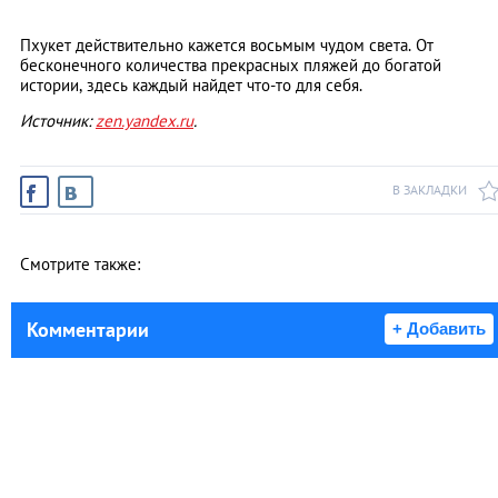
Пхукет действительно кажется восьмым чудом света. От
бесконечного количества прекрасных пляжей до богатой
истории, здесь каждый найдет что-то для себя.
Источник:
zen.yandex.ru
.
В ЗАКЛАДКИ
Смотрите также:
Комментарии
+ Добавить