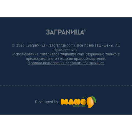
© 2026 «ЗаграNица» (zagranitsa.com). Все права защищены. All
rights reserved.
Использование материалов zagranitsa.com разрешено только с
предварительного согласия правообладателей.
Правила пользования порталом «ЗаграNица»
Developed by