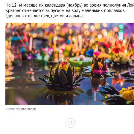
На 12- м месяце их календаря (ноябрь) во время полнолуния Ло
Кратонг отмечается выпуском на воду маленьких поплавков,
сделанных из листьев, цветов и ладана.
Фото: shutterstock
12