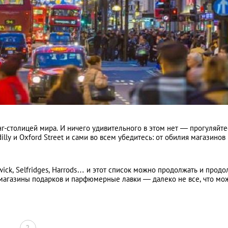
г-столицей мира. И ничего удивительного в этом нет — прогуляйте
lly и Oxford Street и сами во всем убедитесь: от обилия магазинов
ick, Selfridges, Harrods… и этот список можно продолжать и продо
магазины подарков и парфюмерные лавки — далеко не все, что мо
2