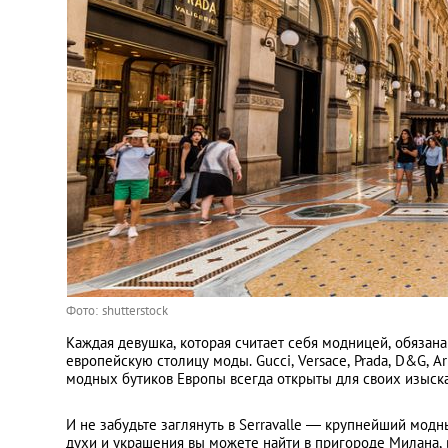
Фото: shutterstock
Каждая девушка, которая считает себя модницей, обязана
европейскую столицу моды. Gucci, Versace, Prada, D&G, Arm
модных бутиков Европы всегда открыты для своих изыск
И не забудьте заглянуть в Serravalle — крупнейший модн
духи и украшения вы можете найти в пригороде Милана, 