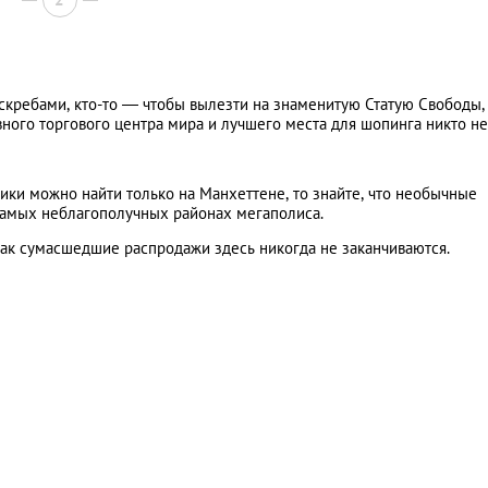
скребами, кто-то — чтобы вылезти на знаменитую Статую Свободы,
авного торгового центра мира и лучшего места для шопинга никто не
ики можно найти только на Манхеттене, то знайте, что необычные
самых неблагополучных районах мегаполиса.
как сумасшедшие распродажи здесь никогда не заканчиваются.