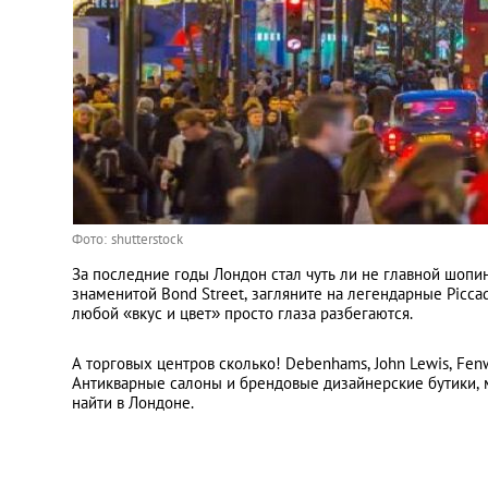
Фото: shutterstock
За последние годы Лондон стал чуть ли не главной шопин
знаменитой Bond Street, загляните на легендарные Piccadi
любой «вкус и цвет» просто глаза разбегаются.
А торговых центров сколько! Debenhams, John Lewis, Fenw
Антикварные салоны и брендовые дизайнерские бутики, 
найти в Лондоне.