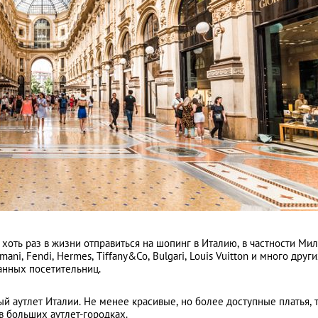
 хоть раз в жизни отправиться на шопинг в Италию, в частности Ми
ani, Fendi, Hermes, Tiffany&Co, Bulgari, Louis Vuitton и много друг
анных посетительниц.
ый аутлет Италии. Не менее красивые, но более доступные платья, 
в больших аутлет-городках.