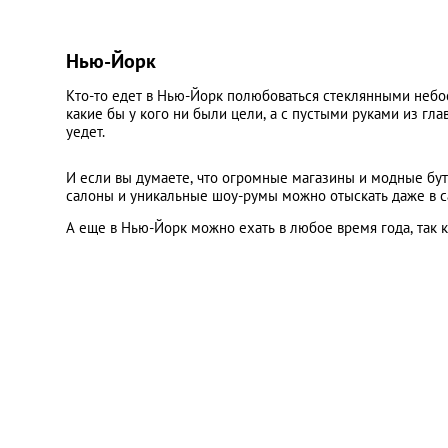
Нью-Йорк
Кто-то едет в Нью-Йорк полюбоваться стеклянными небо
какие бы у кого ни были цели, а с пустыми руками из гл
уедет.
И если вы думаете, что огромные магазины и модные бут
салоны и уникальные шоу-румы можно отыскать даже в 
А еще в Нью-Йорк можно ехать в любое время года, так 