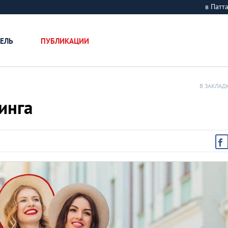
в Пат
ЕЛЬ
ПУБЛИКАЦИИ
В ЗАКЛАД
инга