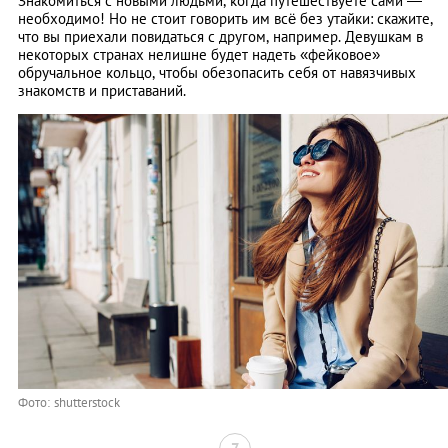
Знакомиться с новыми людьми, когда путешествуете сами —
необходимо! Но не стоит говорить им всё без утайки: скажите,
что вы приехали повидаться с другом, например. Девушкам в
некоторых странах нелишне будет надеть «фейковое»
обручальное кольцо, чтобы обезопасить себя от навязчивых
знакомств и приставаний.
Фото: shutterstock