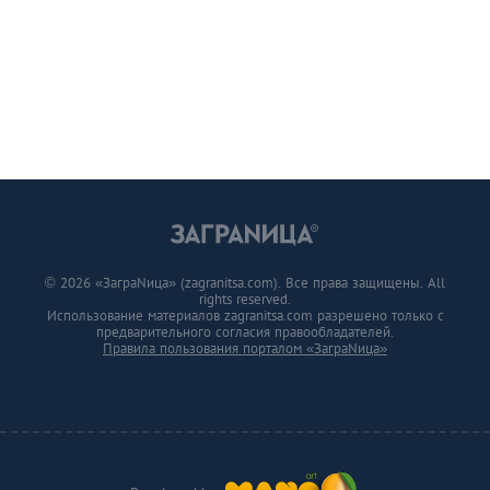
© 2026 «ЗаграNица» (zagranitsa.com). Все права защищены. All
rights reserved.
Использование материалов zagranitsa.com разрешено только с
предварительного согласия правообладателей.
Правила пользования порталом «ЗаграNица»