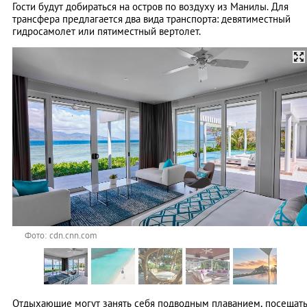
Гости будут добираться на остров по воздуху из Манилы. Для
трансфера предлагается два вида транспорта: девятиместный
гидросамолет или пятиместный вертолет.
Фото: cdn.cnn.com
Отдыхающие могут занять себя подводным плаванием, посещат