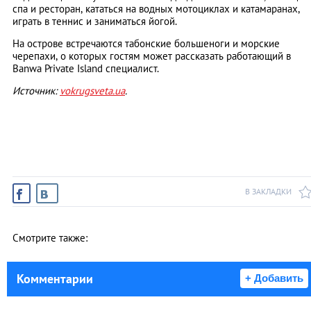
спа и ресторан, кататься на водных мотоциклах и катамаранах,
играть в теннис и заниматься йогой.
На острове встречаются табонские большеноги и морские
черепахи, о которых гостям может рассказать работающий в
Banwa Private Island специалист.
Источник:
vokrugsveta.ua
.
В ЗАКЛАДКИ
Смотрите также:
Комментарии
+ Добавить