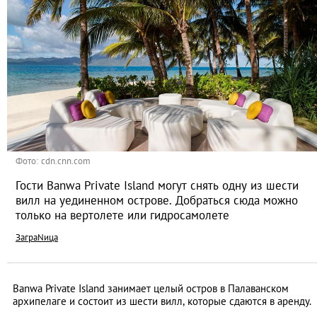
Фото: cdn.cnn.com
Гости Banwa Private Island могут снять одну из шести
вилл на уединенном острове. Добраться сюда можно
только на вертолете или гидросамолете
ЗаграNица
Banwa Private Island занимает целый остров в Палаванском
архипелаге и состоит из шести вилл, которые сдаются в аренду.