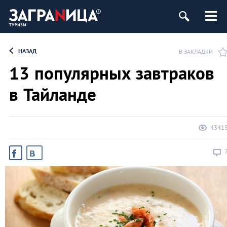
НАЗАД
В ЗАКЛАДКИ
13 популярных завтраков
в Тайланде
4341