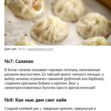
Дим сам.
Фото:
eatingthaifood.com
№7: Салапао
В Китае салапао называют паровую лепешку, напичканную
разными вкусностями. Ее тайский аналог немного меньше, а
выбор начинок ограничен свининой (рубленой или барбекю),
сладкими красными бобами и кремом. Вкус у
свежеприготовленных булочек просто фантастический!
№8: Као нью дам санг кайя
Сладкий клейкий рис с заварным кремом, завернутый в