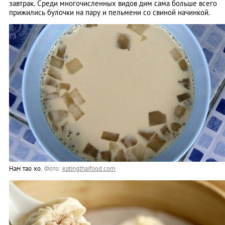
завтрак. Среди многочисленных видов дим сама больше всего
прижились булочки на пару и пельмени со свиной начинкой.
Нам тао хо.
Фото:
eatingthaifood.com