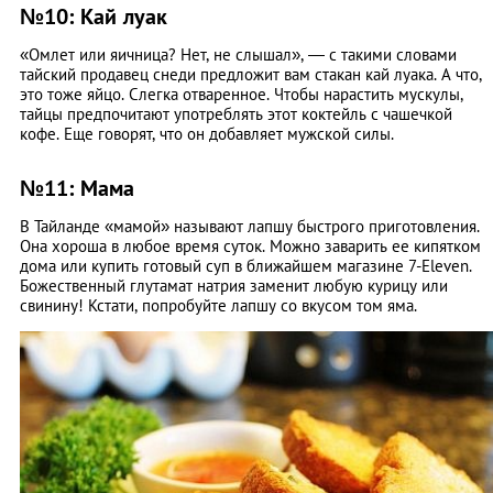
№10: Кай луак
«Омлет или яичница? Нет, не слышал», — с такими словами
тайский продавец снеди предложит вам стакан кай луака. А что,
это тоже яйцо. Слегка отваренное. Чтобы нарастить мускулы,
тайцы предпочитают употреблять этот коктейль с чашечкой
кофе. Еще говорят, что он добавляет мужской силы.
№11: Мама
В Тайланде «мамой» называют лапшу быстрого приготовления.
Она хороша в любое время суток. Можно заварить ее кипятком
дома или купить готовый суп в ближайшем магазине 7-Eleven.
Божественный глутамат натрия заменит любую курицу или
свинину! Кстати, попробуйте лапшу со вкусом том яма.