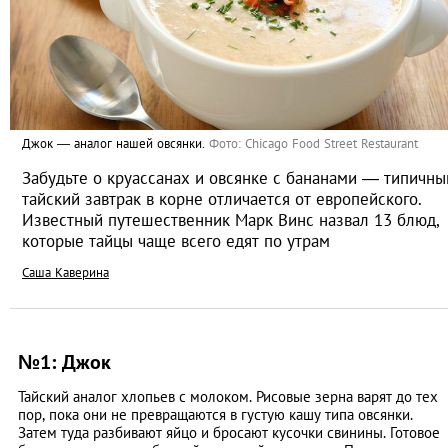
Джок — аналог нашей овсянки.
Фото: Chicago Food Street Restaurant
Забудьте о круассанах и овсянке с бананами — типичны
тайский завтрак в корне отличается от европейского.
Известный путешественник Марк Винс назвал 13 блюд,
которые тайцы чаще всего едят по утрам
Саша Каверина
№1: Джок
Тайский аналог хлопьев с молоком. Рисовые зерна варят до тех
пор, пока они не превращаются в густую кашу типа овсянки.
Затем туда разбивают яйцо и бросают кусочки свинины. Готовое