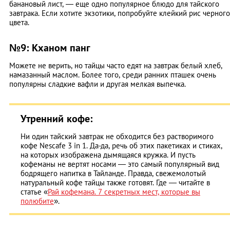
банановый лист, — еще одно популярное блюдо для тайского
завтрака. Если хотите экзотики, попробуйте клейкий рис черного
цвета.
№9: Кханом панг
Можете не верить, но тайцы часто едят на завтрак белый хлеб,
намазанный маслом. Более того, среди ранних пташек очень
популярны сладкие вафли и другая мелкая выпечка.
Утренний кофе:
Ни один тайский завтрак не обходится без растворимого
кофе Nescafe 3 in 1. Да-да, речь об этих пакетиках и стиках,
на которых изображена дымящаяся кружка. И пусть
кофеманы не вертят носами — это самый популярный вид
бодрящего напитка в Тайланде. Правда, свежемолотый
натуральный кофе тайцы также готовят. Где — читайте в
статье «
Рай кофемана. 7 секретных мест, которые вы
полюбите
».