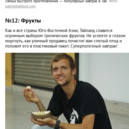
Лапша быстрого приготовления — популярный завтрак в Тае.
Фото:
eatingthaifood.com
№12: Фрукты
Как и все страны Юго-Восточной Азии, Тайланд славится
огромным выбором тропических фруктов. Не успеете и глазом
моргнуть, как уличный продавец почистит вам спелый плод и
положит его в пластиковый пакет. Суперполезный завтрак!