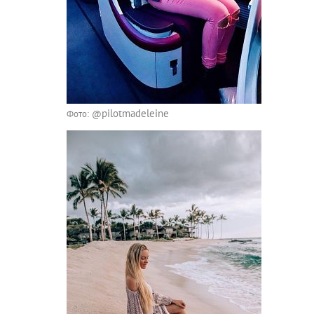
pilotmadeleine
Фото: @