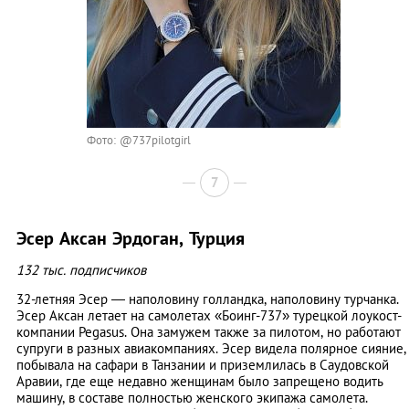
Фото: @737pilotgirl
7
Эсер Аксан Эрдоган, Турция
132 тыс. подписчиков
32-летняя Эсер — наполовину голландка, наполовину турчанка.
Эсер Аксан летает на самолетах «Боинг-737» турецкой лоукост-
компании Pegasus. Она замужем также за пилотом, но работают
супруги в разных авиакомпаниях. Эсер видела полярное сияние,
побывала на сафари в Танзании и приземлилась в Саудовской
Аравии, где еще недавно женщинам было запрещено водить
машину, в составе полностью женского экипажа самолета.