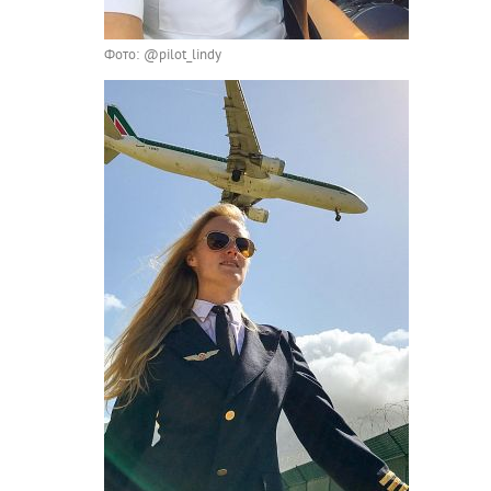
Фото: @pilot_lindy