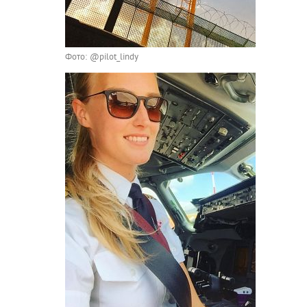
Фото: @pilot_lindy