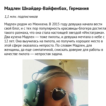
Мадлен Шнайдер-Вайфенбах, Германия
1,1 млн. подписчиков
Мадлен родом из Мюнхена. В 2015 году девушка начала вести
свой блог, и с тех пор популярность красавицы-блогера достигла
такого размаха, что она стала настоящей звездой «Инстаграма».
Два кузена Мадлен — тоже пилоты, и девушка мечтала о небе с
12 лет. Она выучилась на пилота, но получить хорошее место в
этой сфере оказалось непросто. По словам Мадлен, для
женщины, да еще симпатичной, снискать доверие для работы в
качестве пилота — непростая задача.