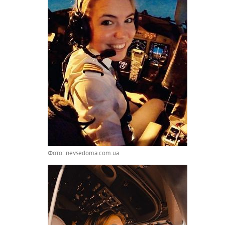
Фото: nevsedoma.com.ua