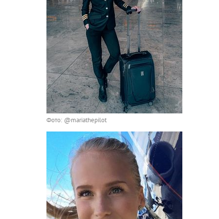
Фото: @mariathepilot