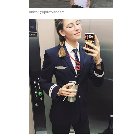
Фото: @pilotvandam