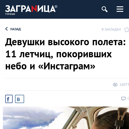
НАЗАД
В ЗАКЛАДКИ
Девушки высокого полета:
11 летчиц, покоривших
небо и «Инстаграм»
1607