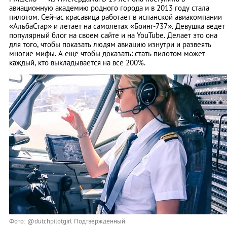
авиационную академию родного города и в 2013 году стала
пилотом. Сейчас красавица работает в испанской авиакомпании
«АльбаСтар» и летает на самолетах «Боинг-737». Девушка ведет
популярный блог на своем сайте и на YouTube. Делает это она
для того, чтобы показать людям авиацию изнутри и развеять
многие мифы. А еще чтобы доказать: стать пилотом может
каждый, кто выкладывается на все 200%.
Фото: @dutchpilotgirl Подтвержденный