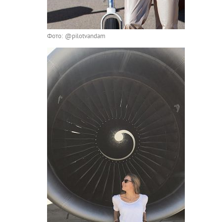
Фото: @pilotvandam