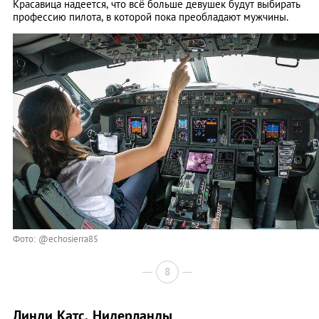
Красавица надеется, что всё больше девушек будут выбирать
профессию пилота, в которой пока преобладают мужчины.
Фото: @echosierra85
8
Линди Катс, Нидерланды