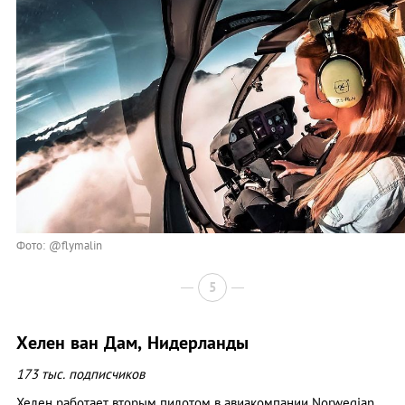
Фото: @flymalin
5
Хелен ван Дам, Нидерланды
173 тыс. подписчиков
Хелен работает вторым пилотом в авиакомпании Norwegian.