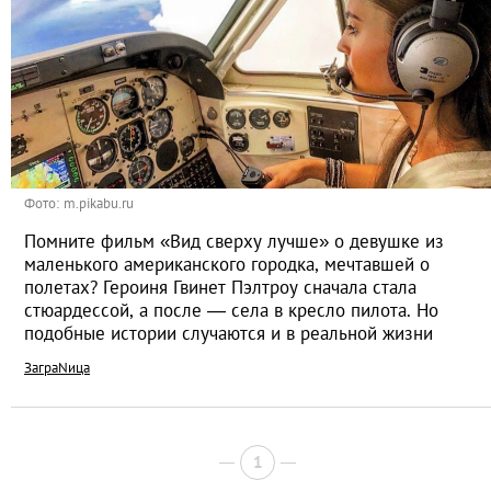
Фото: m.pikabu.ru
Помните фильм «Вид сверху лучше» о девушке из
маленького американского городка, мечтавшей о
полетах? Героиня Гвинет Пэлтроу сначала стала
стюардессой, а после — села в кресло пилота. Но
подобные истории случаются и в реальной жизни
ЗаграNица
1