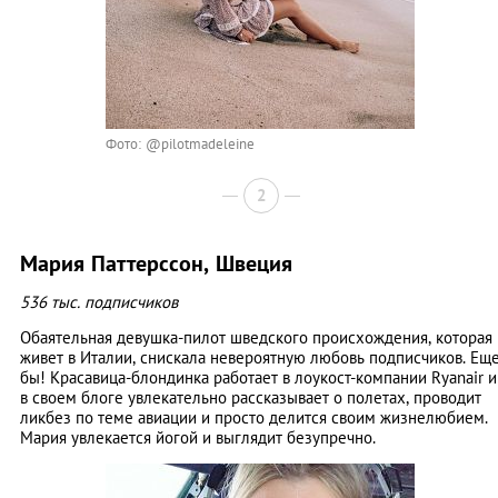
Фото: @pilotmadeleine
2
Мария Паттерссон, Швеция
536 тыс. подписчиков
Обаятельная девушка-пилот шведского происхождения, которая
живет в Италии, снискала невероятную любовь подписчиков. Ещ
бы! Красавица-блондинка работает в лоукост-компании Ryanair и
в своем блоге увлекательно рассказывает о полетах, проводит
ликбез по теме авиации и просто делится своим жизнелюбием.
Мария увлекается йогой и выглядит безупречно.