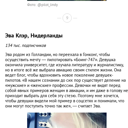
Фото: @pilot_lindy
9
Эва Клэр, Нидерланды
134 тыс. подписчиков
Эва родом из Голландии, но переехала в Гонконг, чтобы
осуществить мечту — пилотировать «Боинг-747». Девушка
окончила университет, где изучала литературу и журналистику,
но в итоге всё же выбрала авиацию своим стилем жизни. Она
ведет блог, чтобы вдохновить новое поколение девушек-
пилотов. «В нашем сознании до сих пор существует деление на
«мужские» и «женские» профессии. Девочки не видят перед
собой явных примеров женщин в авиации, и им даже в голову не
приходит выбрать для себя эту стезю. Поэтому мне хочется,
чтобы девушки видели мой пример в соцсетях и понимали, что
они могут поступить точно так же», — считает Эва.