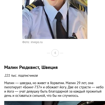
Фото: invepo.ru
4
Малин Рюдквист, Швеция
221 тыс. подписчиков
Малин — шведка, но живет в Хорватии. Малин 29 лет, она
пилотирует «Боинг-737» и обожает йогу. Две ее страсти — небо
и йога — учат девушку быть благодарной за каждый прожитый
день и оставаться сильной, что бы ни случилось.