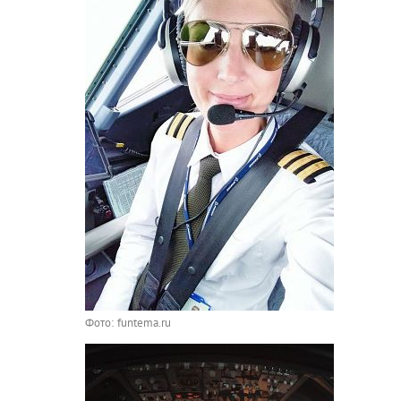
Фото: funtema.ru