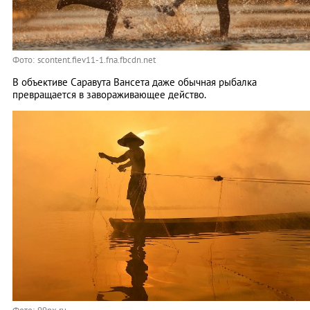
Фото: scontent.fiev11-1.fna.fbcdn.net
В объективе Саравута Вансета даже обычная рыбалка
превращается в завораживающее действо.