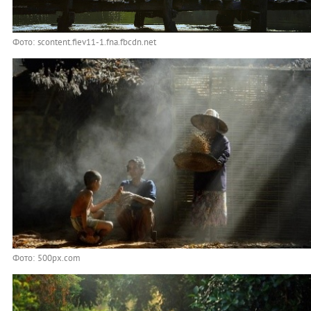
Фото: scontent.fiev11-1.fna.fbcdn.net
Фото: 500px.com