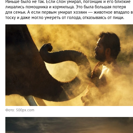
Раньше было не так. Если слон умирал, погонщик и его близкие
лишались помощника и кормильца. Это была большая потеря
для семьи. А если первым умирал хозяин — животное впадало в
тоску и даже могло умереть от голода, отказываясь от пищи.
Фото: 500px.com