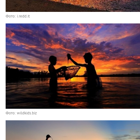
Фото: i.redd.it
Фото: wildkids.biz