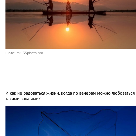
Фото: m1.35photo.pro
И как не радоваться жизни, когда по вечерам можно любоваться
такими закатами?