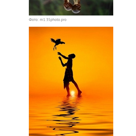
Фото: m1.35photo.pro