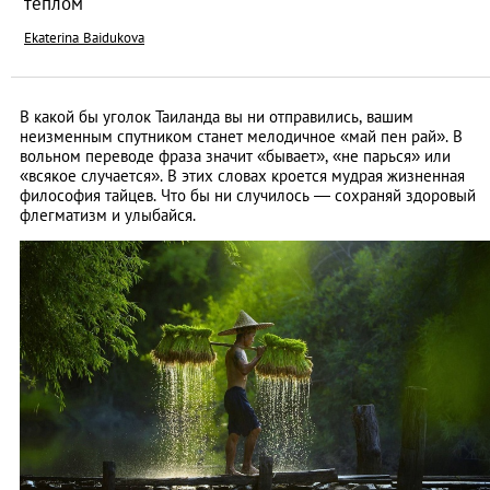
теплом
Ekaterina Baidukova
В какой бы уголок Таиланда вы ни отправились, вашим
неизменным спутником станет мелодичное «май пен рай». В
вольном переводе фраза значит «бывает», «не парься» или
«всякое случается». В этих словах кроется мудрая жизненная
философия тайцев. Что бы ни случилось — сохраняй здоровый
флегматизм и улыбайся.