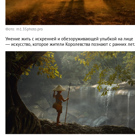
Фото: m1.35photo.pro
Умение жить с искренней и обезоруживающей улыбкой на лице
— искусство, которое жители Королевства познают с ранних лет.