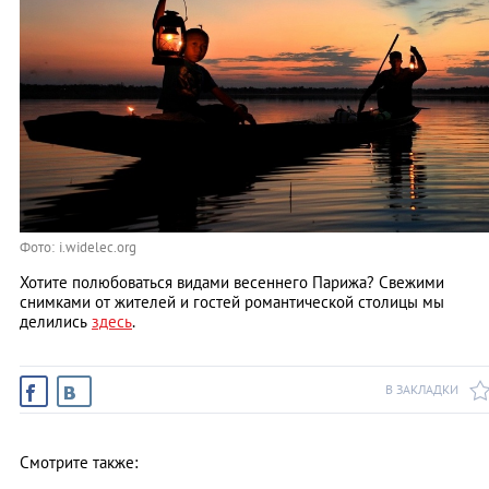
Фото: i.widelec.org
Хотите полюбоваться видами весеннего Парижа? Свежими
снимками от жителей и гостей романтической столицы мы
делились
здесь
.
В ЗАКЛАДКИ
Смотрите также: