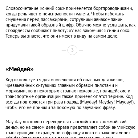
Словосочетание «синий сок» применяется бортпроводниками,
когда речь идет о неисправности туалета. Чтобы избежать
смущения перед пассажирами, сотрудники авиакомпаний
придумали такой образный шифр. Обычно можно услышать, как
стюардессы сообщают пилоту: «У нас закончился синий сок».
Теперь вы знаете, что они имеют в виду на самом деле.
3
«Мейдей»
Код используется для оповещения об опасных для жизни,
чрезвычайных ситуациях главным образом пилотами и
моряками, но в некоторых странах пожарные, полицейские и
транспортные организации также применяют этот термин. Код
всегда повторяется три раза подряд (Mayday! Mayday! Mayday!),
чтобы его не приняли за похожую по звучанию фразу.
May day дословно переводится с английского как «майский
день», но на самом деле фраза представляет собой английскую
транскрипцию сокращенного французского выражения venez