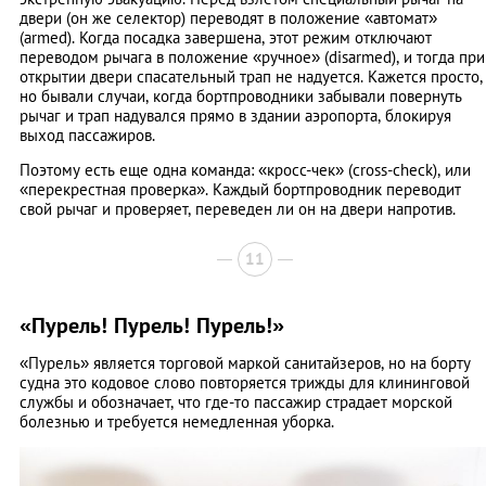
двери (он же селектор) переводят в положение «автомат»
(armed). Когда посадка завершена, этот режим отключают
переводом рычага в положение «ручное» (disarmed), и тогда при
открытии двери спасательный трап не надуется. Кажется просто,
но бывали случаи, когда бортпроводники забывали повернуть
рычаг и трап надувался прямо в здании аэропорта, блокируя
выход пассажиров.
Поэтому есть еще одна команда: «кросс-чек» (cross-check), или
«перекрестная проверка». Каждый бортпроводник переводит
свой рычаг и проверяет, переведен ли он на двери напротив.
11
«Пурель! Пурель! Пурель!»
«Пурель» является торговой маркой санитайзеров, но на борту
судна это кодовое слово повторяется трижды для клининговой
службы и обозначает, что где-то пассажир страдает морской
болезнью и требуется немедленная уборка.