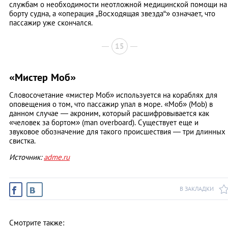
службам о необходимости неотложной медицинской помощи на
борту судна, а «операция „Восходящая звезда“» означает, что
пассажир уже скончался.
15
«Мистер Моб»
Словосочетание «мистер Моб» используется на кораблях для
оповещения о том, что пассажир упал в море. «Моб» (Mob) в
данном случае — акроним, который расшифровывается как
«человек за бортом» (man overboard). Существует еще и
звуковое обозначение для такого происшествия — три длинных
свистка.
Источник:
adme.ru
В ЗАКЛАДКИ
Смотрите также: