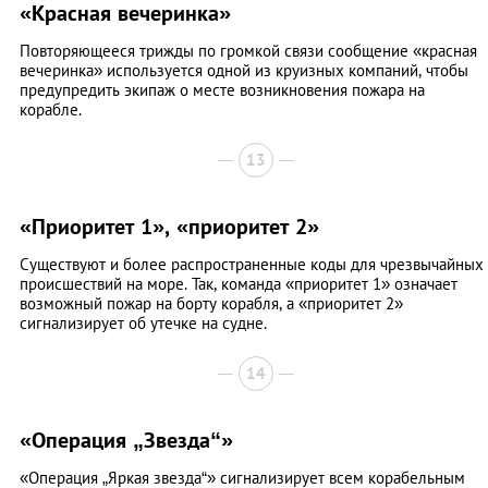
«Красная вечеринка»
Повторяющееся трижды по громкой связи сообщение «красная
вечеринка» используется одной из круизных компаний, чтобы
предупредить экипаж о месте возникновения пожара на
корабле.
13
«Приоритет 1», «приоритет 2»
Существуют и более распространенные коды для чрезвычайных
происшествий на море. Так, команда «приоритет 1» означает
возможный пожар на борту корабля, а «приоритет 2»
сигнализирует об утечке на судне.
14
«Операция „Звезда“»
«Операция „Яркая звезда“» сигнализирует всем корабельным