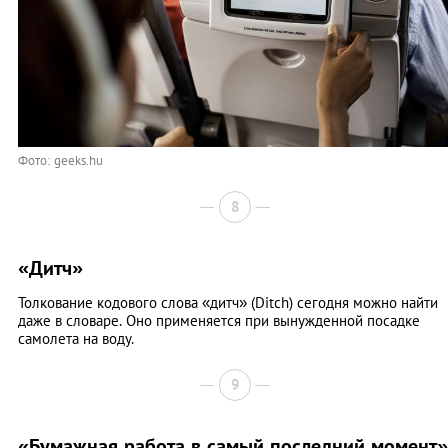
Фото: geeks.hu
8
«Дитч»
Толкование кодового слова «дитч» (Ditch) сегодня можно найти
даже в словаре. Оно применяется при вынужденной посадке
самолета на воду.
9
«Бумажная работа в самый последний момент»