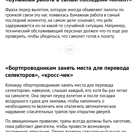
Фраза перед вылетом, которую иногда объявляют пилоты по
громкой связи («у нас появилась бумажная работа в самый
последний момент»), на самом деле означает, что рейс
задерживается из-за какой-то случайной ситуации. Например,
технический обслуживающий персонал должен что-то еще раз
проверить, чтобы убедиться, что самолет готов к полету.
10
«Бортпроводникам занять места для перевода
селекторов», «кросс-чек»
Команду «бортпроводникам занять места для перевода
селекторов», наверное, слышал каждый, кто хотя бы раз летал
на самолете. Она звучит перед взлетом и после посадки
воздушного судна для экипажа, чтобы напомнить о
необходимости включить или отключить автоматическое
надувание спасательных трапов при открытии дверей.
По авиационным правилам, трапы всегда должны быть наготове,
пока работают двигатели, чтобы провести возможную
экстренную эвакуацию. Перед взлетом специальный рычаг на