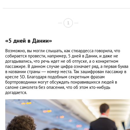
1
«5 дней в Дании»
Возможно, вы могли слышать, как стюардесса говорила, что
собирается провести, например, 5 дней в Дании, и даже не
догадывались, что речь идет не об отпуске, а о конкретном
пассажире. В данном случае цифра означает ряд, а первая буква
в названии страны — номер места. Так зашифрован пассажир в
кресле 5D. Благодаря подобным секретным фразам
бортпроводники могут обсуждать понравившихся людей в
салоне самолета без опасения, что об этом кто-нибудь
догадается.