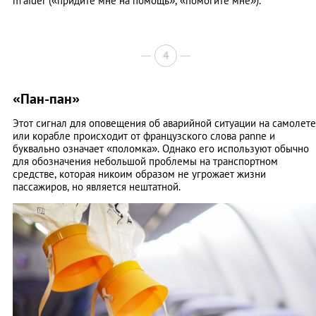
m’aider («придите мне на помощь», «помогите мне»).
4
«Пан-пан»
Этот сигнал для оповещения об аварийной ситуации на самолете
или корабле происходит от французского слова panne и
буквально означает «поломка». Однако его используют обычно
для обозначения небольшой проблемы на транспортном
средстве, которая никоим образом не угрожает жизни
пассажиров, но является нештатной.