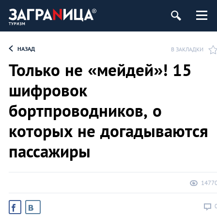
НАЗАД
В ЗАКЛАДКИ
Только не «мейдей»! 15
шифровок
бортпроводников, о
которых не догадываются
пассажиры
1477