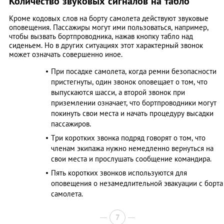
Количество звуковых сигналов на табло
Кроме кодовых слов на борту самолета действуют звуковые
оповещения. Пассажиры могут ими пользоваться, например,
чтобы вызвать бортпроводника, нажав кнопку табло над
сиденьем. Но в других ситуациях этот характерный звонок
может означать совершенно иное.
При посадке самолета, когда ремни безопасности
пристегнуты, один звонок оповещает о том, что
выпускаются шасси, а второй звонок при
приземлении означает, что бортпроводники могут
покинуть свои места и начать процедуру высадки
пассажиров.
Tри коротких звонка подряд говорят о том, что
членам экипажа нужно немедленно вернуться на
свои места и прослушать сообщение командира.
Пять коротких звонков используются для
оповещения о незамедлительной эвакуации с борта
самолета.
7