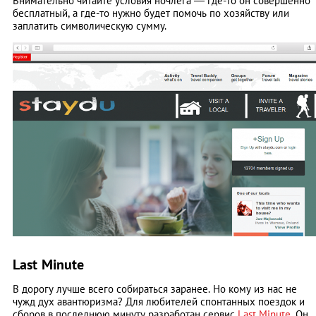
Внимательно читайте условия ночлега — где-то он совершенно
бесплатный, а где-то нужно будет помочь по хозяйству или
заплатить символическую сумму.
Last Minute
В дорогу лучше всего собираться заранее. Но кому из нас не
чужд дух авантюризма? Для любителей спонтанных поездок и
сборов в последнюю минуту разработан сервис
Last Minute
. Он