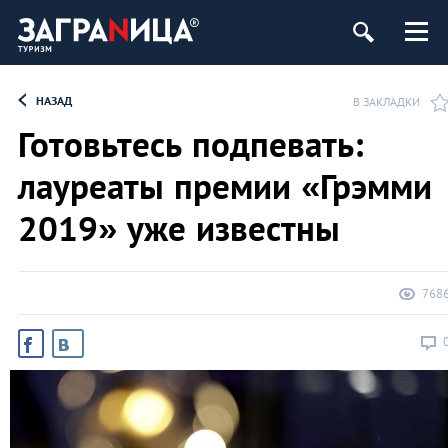
НАЗАД
В ЗАКЛАДКИ
Готовьтесь подпевать:
лауреаты премии «Грэмми
2019» уже известны
768