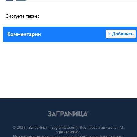
Смотрите также:
Комментарии
+ Добавить
© 2026 «ЗаграNица» (zagranitsa.com). Все права защищены. All
rights reserved.
Использование материалов zagranitsa.com разрешено только с