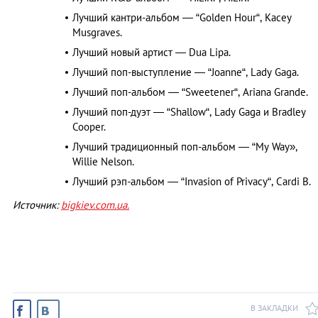
Лучший кантри-альбом — “Golden Hour“, Kacey
Musgraves.
Лучший новый артист — Dua Lipa.
Лучший поп-выступление — “Joanne“, Lady Gaga.
Лучший поп-альбом — “Sweetener“, Ariana Grande.
Лучший поп-дуэт — “Shallow“, Lady Gaga и Bradley
Cooper.
Лучший традиционный поп-альбом — “My Way»,
Willie Nelson.
Лучший рэп-альбом — “Invasion of Privacy“, Cardi B.
Источник:
bigkiev.com.ua.
В ЗАКЛАДКИ