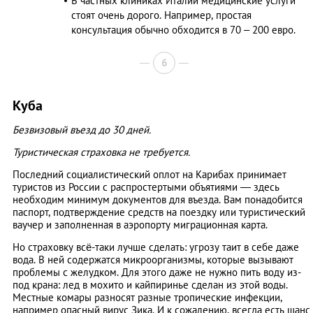
В частных клиниках Италии медицинские услуги
стоят очень дорого. Например, простая
консультация обычно обходится в 70 – 200 евро.
6
Куба
Безвизовый въезд до 30 дней.
Туристическая страховка не требуется.
Последний социалистический оплот на Карибах принимает
туристов из России с распростертыми объятиями — здесь
необходим минимум документов для въезда. Вам понадобится
паспорт, подтверждение средств на поездку или туристический
ваучер и заполненная в аэропорту миграционная карта.
Но страховку всё-таки лучше сделать: угрозу таит в себе даже
вода. В ней содержатся микроорганизмы, которые вызывают
проблемы с желудком. Для этого даже не нужно пить воду из-
под крана: лед в мохито и кайпиринье сделан из этой воды.
Местные комары разносят разные тропические инфекции,
например опасный вирус Зика. И к сожалению, всегда есть шанс