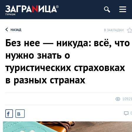
НАЗАД
В ЗАКЛАДКИ
Без нее ― никуда: всё, что
нужно знать о
туристических страховках
в разных странах
1092