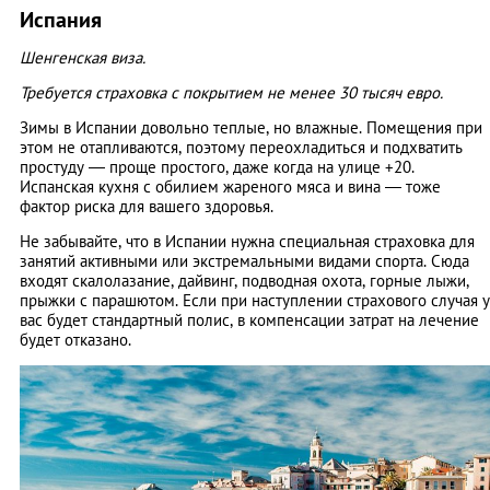
Испания
Шенгенская виза.
Требуется страховка с покрытием не менее 30 тысяч евро.
Зимы в Испании довольно теплые, но влажные. Помещения при
этом не отапливаются, поэтому переохладиться и подхватить
простуду — проще простого, даже когда на улице +20.
Испанская кухня с обилием жареного мяса и вина — тоже
фактор риска для вашего здоровья.
Не забывайте, что в Испании нужна специальная страховка для
занятий активными или экстремальными видами спорта. Сюда
входят скалолазание, дайвинг, подводная охота, горные лыжи,
прыжки с парашютом. Если при наступлении страхового случая у
вас будет стандартный полис, в компенсации затрат на лечение
будет отказано.