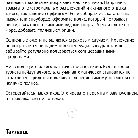
Базовая страховка не покрывает многие случаи. Например,
травмы от экстремальных развлечений и активного отдыха —
такого, как занятия серфингом. Если собираетесь кататься на
лыжах или сноуборде, оформите полис, который покрывает
риски, связанные с зимними видами спорта. А если едете на
море, добавьте «пляжные» опции.
Солнечные ожоги не являются страховым случаем. Их лечение
не покрывается ни одним полисом. Будьте аккуратны и не
забывайте регулярно пользоваться солнцезащитными
средствами.
Не используйте алкоголь в качестве анестезии. Если в крови
туриста найдут алкоголь, случай автоматически становится не
страховым. Придется оплачивать лечение самому, несмотря на
наличие полиса.
Остерегайтесь наркотиков. Это чревато тюремным заключением,
и страховка вам не поможет.
2
Таиланд