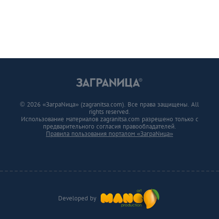
© 2026 «ЗаграNица» (zagranitsa.com). Все права защищены. All
rights reserved.
Использование материалов zagranitsa.com разрешено только с
предварительного согласия правообладателей.
Правила пользования порталом «ЗаграNица»
Developed by