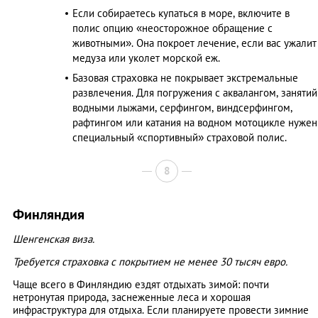
Если собираетесь купаться в море, включите в
полис опцию «неосторожное обращение с
животными». Она покроет лечение, если вас ужалит
медуза или уколет морской еж.
Базовая страховка не покрывает экстремальные
развлечения. Для погружения с аквалангом, занятий
водными лыжами, серфингом, виндсерфингом,
рафтингом или катания на водном мотоцикле нужен
специальный «спортивный» страховой полис.
8
Финляндия
Шенгенская виза.
Требуется страховка с покрытием не менее 30 тысяч евро.
Чаще всего в Финляндию ездят отдыхать зимой: почти
нетронутая природа, заснеженные леса и хорошая
инфраструктура для отдыха. Если планируете провести зимние