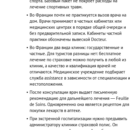
спорта. Базовый пакет не покроет расходы на
лечение спортивных травм.
Во Франции почти не практикуется вызов врача на
дом. Врачи принимают в частных кабинетах или
медицинских центрах в порядке общей очереди и
без предварительной записи. Кабинеты частной
практики обозначены вывеской Docteur.
Во Франции два вида клиник: государственные и
частные. Для туристов разницы нет: бесплатное
лечение по страховке можно получить в любой из
клиник, а качество и квалификация врачей не
отличаются. Медицинское учреждение подбирает
служба assistance в зависимости от специализации 
местоположения.
После консультации врач выдает письменную
рекомендацию для дальнейшего лечения — Feuille
de Soins. Одновременно она является рецептом для
покупки лекарств в аптеке.
При экстренной госпитализации нужно предъявить
администратору клиники страховой полис. Он