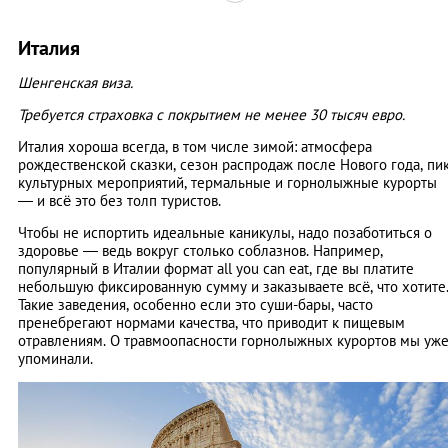
Италия
Шенгенская виза.
Требуется страховка с покрытием не менее 30 тысяч евро.
Италия хороша всегда, в том числе зимой: атмосфера
рождественской сказки, сезон распродаж после Нового года, пи
культурных мероприятий, термальные и горнолыжные курорты
— и всё это без толп туристов.
Чтобы не испортить идеальные каникулы, надо позаботиться о
здоровье — ведь вокруг столько соблазнов. Например,
популярный в Италии формат all you can eat, где вы платите
небольшую фиксированную сумму и заказываете всё, что хотите
Такие заведения, особенно если это суши-бары, часто
пренебрегают нормами качества, что приводит к пищевым
отравлениям. О травмоопасности горнолыжных курортов мы уж
упоминали.