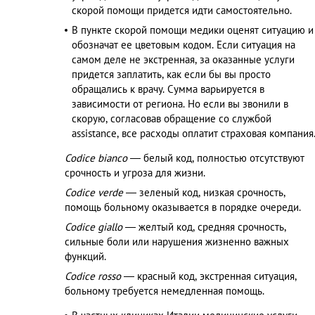
скорой помощи придется идти самостоятельно.
В пункте скорой помощи медики оценят ситуацию и
обозначат ее цветовым кодом. Если ситуация на
самом деле не экстренная, за оказанные услуги
придется заплатить, как если бы вы просто
обращались к врачу. Сумма варьируется в
зависимости от региона. Но если вы звонили в
скорую, согласовав обращение со службой
assistance, все расходы оплатит страховая компания
Codice bianco
— белый код, полностью отсутствуют
срочность и угроза для жизни.
Codice verde
— зеленый код, низкая срочность,
помощь больному оказывается в порядке очереди.
Codice giallo
— желтый код, средняя срочность,
сильные боли или нарушения жизненно важных
функций.
Codice rosso
— красный код, экстренная ситуация,
больному требуется немедленная помощь.