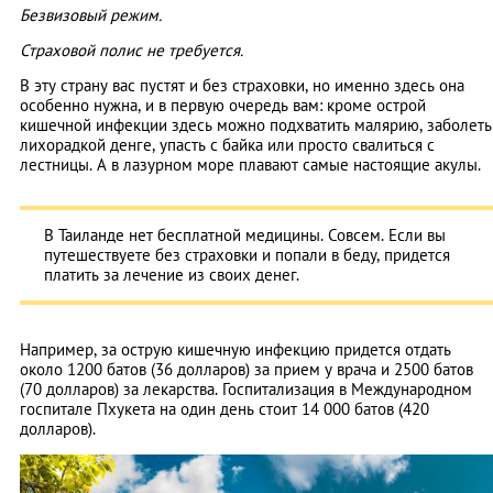
Безвизовый режим.
Страховой полис не требуется.
В эту страну вас пустят и без страховки, но именно здесь она
особенно нужна, и в первую очередь вам: кроме острой
кишечной инфекции здесь можно подхватить малярию, заболеть
лихорадкой денге, упасть с байка или просто свалиться с
лестницы. А в лазурном море плавают самые настоящие акулы.
В Таиланде нет бесплатной медицины. Совсем. Если вы
путешествуете без страховки и попали в беду, придется
платить за лечение из своих денег.
Например, за острую кишечную инфекцию придется отдать
около 1200 батов (36 долларов) за прием у врача и 2500 батов
(70 долларов) за лекарства. Госпитализация в Международном
госпитале Пхукета на один день стоит 14 000 батов (420
долларов).