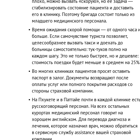
плохо, можно вызвать «скорую», но ее задача —
стабилизировать состояние пациента и доставить
его в клинику. Поэтому бригада состоит только из
младшего медицинского персонала.
Время ожидания скорой помощи — от одного часа 
больше. Если самочувствие туриста позволяет,
целесообразнее вызвать такси и доехать до
больницы самостоятельно: тук-туков полно на
каждом шагу. Это не только быстрее, но и дешевле:
стоимость поездки будет меньше в среднем на 25%
Во многих клиниках пациентов просят оставить
паспорт в залог. Документы возвращают после
оплаты услуг или полного покрытия расходов со
стороны страховой компании.
На Пхукете и в Паттайе почти в каждой клинике ест
русскоговорящий персонал. На всех остальных
курортах медицинский персонал говорит на
хорошем английском. Для перевода диагноза и
лечения, которое назначил врач, можно обратиться
в сервисную службу assistance вашей страховой
компании.