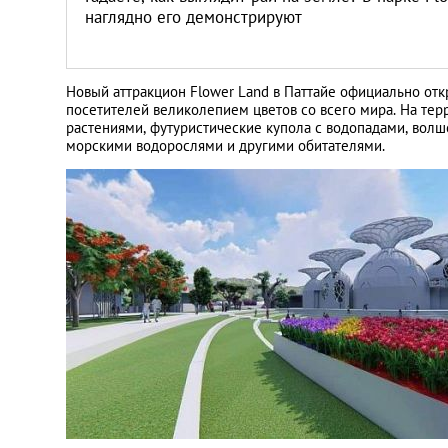
наглядно его демонстрируют
Новый аттракцион Flower Land в Паттайе официально отк
посетителей великолепием цветов со всего мира. На те
растениями, футуристические купола с водопадами, вол
морскими водорослями и другими обитателями.