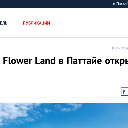
в Патт
ЕЛЬ
ПУБЛИКАЦИИ
В ЗАКЛАД
 Flower Land в Паттайе откр