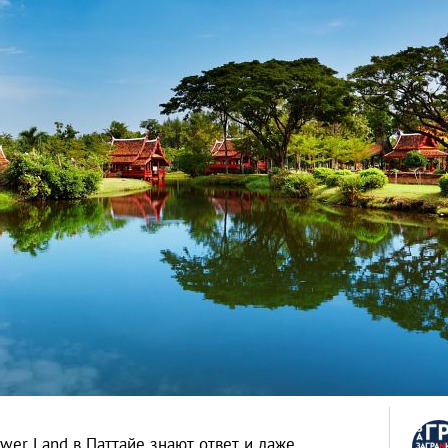
ower Land в Паттайе знают ответ и даже