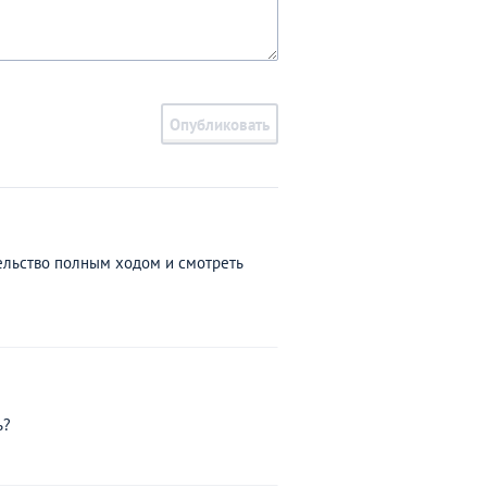
Опубликовать
тельство полным ходом и смотреть
ь?