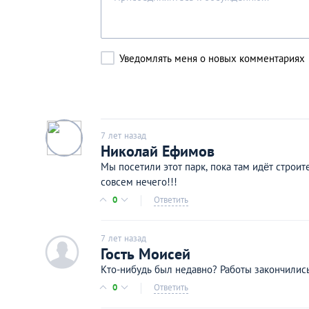
Уведомлять меня о новых комментариях
7 лет назад
Николай Ефимов
Мы посетили этот парк, пока там идёт строи
совсем нечего!!!
0
Ответить
7 лет назад
c
Гость Моисей
Кто-нибудь был недавно? Работы закончилис
0
Ответить