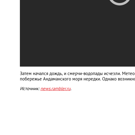
Затем начался дождь, и смерчи-водопады исчезли. Мете
побережье Андаманского моря нередки. Однако возникн
Источник:
news.rambler.ru
.