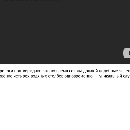
орологи подтверждают, что во время сезона дождей подобные явлен
овение четырех водяных столбов одновременно ― уникальный слу