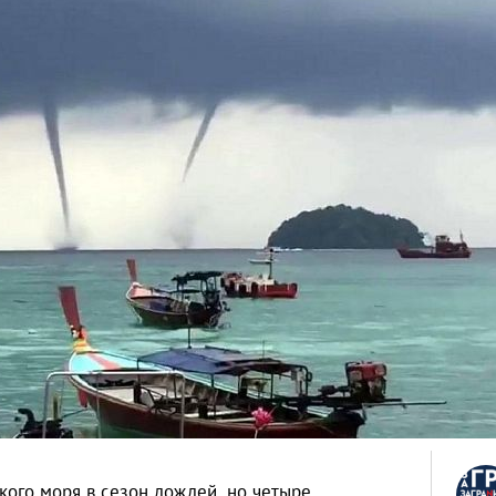
кого моря в сезон дождей, но четыре