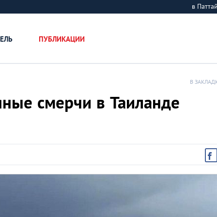
в Патт
ЕЛЬ
ПУБЛИКАЦИИ
В ЗАКЛАД
яные смерчи в Таиланде