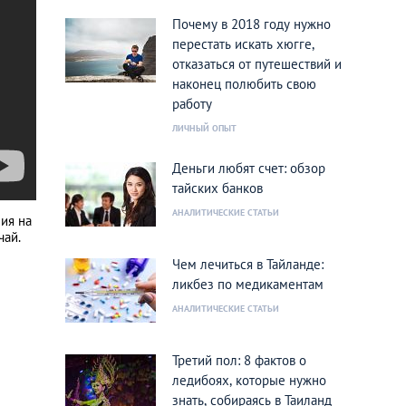
Почему в 2018 году нужно
перестать искать хюгге,
отказаться от путешествий и
наконец полюбить свою
работу
ЛИЧНЫЙ ОПЫТ
Деньги любят счет: обзор
тайских банков
АНАЛИТИЧЕСКИЕ СТАТЬИ
ия на
чай.
Чем лечиться в Тайланде:
ликбез по медикаментам
АНАЛИТИЧЕСКИЕ СТАТЬИ
Третий пол: 8 фактов о
ледибоях, которые нужно
знать, собираясь в Таиланд