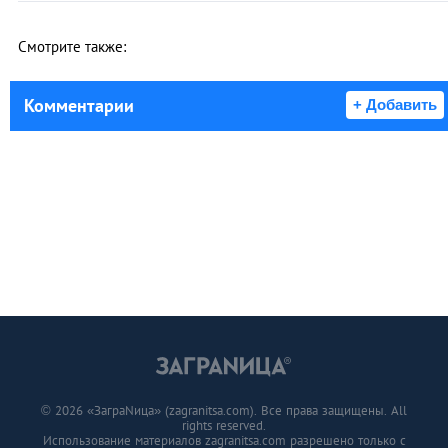
Смотрите также:
Комментарии
+ Добавить
© 2026 «ЗаграNица» (zagranitsa.com). Все права защищены. All
rights reserved.
Использование материалов zagranitsa.com разрешено только с