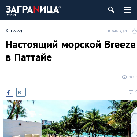
НАЗАД
В ЗАКЛАДКИ
Настоящий морской Breeze
в Паттайе
400