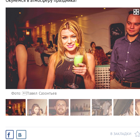
Окунемся в атмосферу праздника?
Фото: Павел Сазонтьев
В ЗАКЛАДКИ