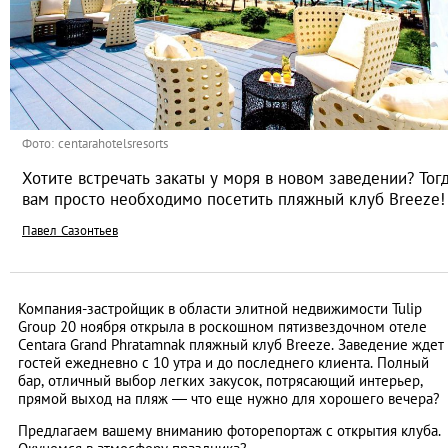
Фото: centarahotelsresorts
Хотите встречать закаты у моря в новом заведении? Тог
вам просто необходимо посетить пляжный клуб Breeze!
Павел Сазонтьев
Компания-застройщик в области элитной недвижимости Tulip
Group 20 ноября открыла в роскошном пятизвездочном отеле
Centara Grand Phratamnak пляжный клуб Breeze. Заведение ждет
гостей ежедневно с 10 утра и до последнего клиента. Полный
бар, отличный выбор легких закусок, потрясающий интерьер,
прямой выход на пляж ― что еще нужно для хорошего вечера?
Предлагаем вашему вниманию фоторепортаж с открытия клуба.