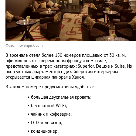
Фото: movenpick.com
В арсенале отеля более 150 номеров площадью от 30 кв. м,
оформленных в современном французском стиле,
представленных в трех категориях: Superior, Deluxe и Suite. Из
окон уютных апартаментов с дизайнерским интерьером
открывается шикарная панорама Ханоя.
В каждом номере предусмотрены удобства:
большая двуспальная кровать;
бесплатный Wi-Fi;
чайник и кофеварка;
LCD-телевизор;
кондиционер;