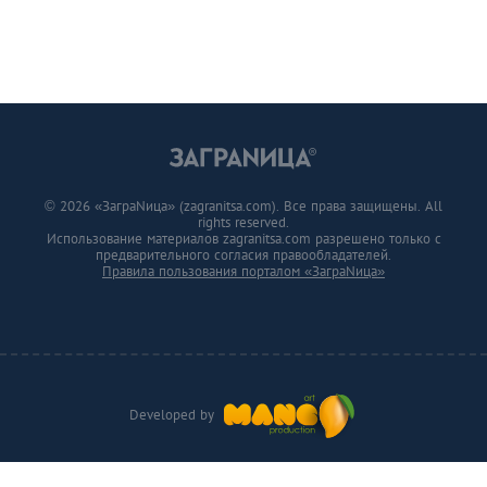
© 2026 «ЗаграNица» (zagranitsa.com). Все права защищены. All
rights reserved.
Использование материалов zagranitsa.com разрешено только с
предварительного согласия правообладателей.
Правила пользования порталом «ЗаграNица»
Developed by