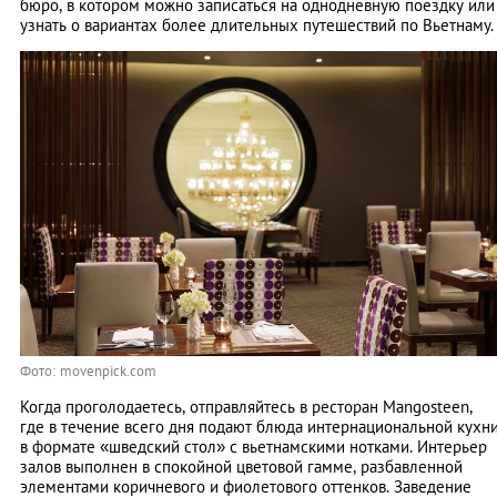
бюро, в котором можно записаться на однодневную поездку или
узнать о вариантах более длительных путешествий по Вьетнаму.
Фото: movenpick.com
Когда проголодаетесь, отправляйтесь в ресторан Mangosteen,
где в течение всего дня подают блюда интернациональной кухн
в формате «шведский стол» с вьетнамскими нотками. Интерьер
залов выполнен в спокойной цветовой гамме, разбавленной
элементами коричневого и фиолетового оттенков. Заведение