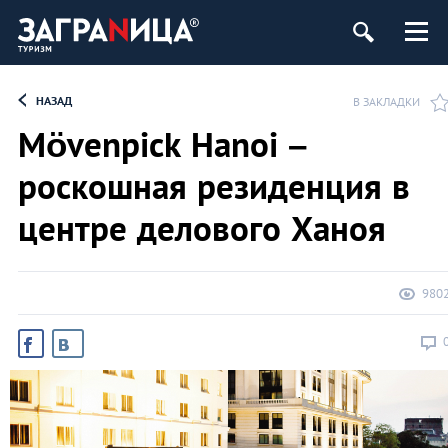
НАЗАД
В ЗАКЛАДКИ
Mövenpick Hanoi –
роскошная резиденция в
центре делового Ханоя
980