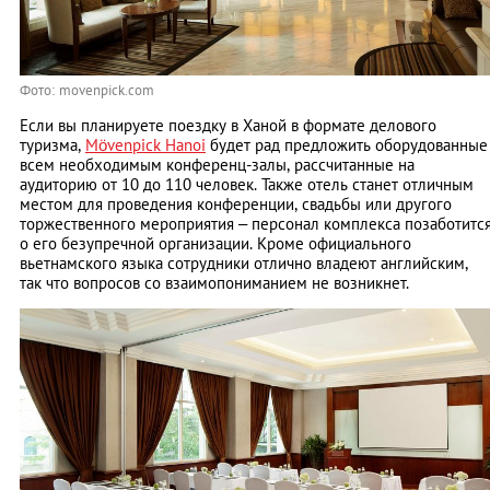
Фото: movenpick.com
Если вы планируете поездку в Ханой в формате делового
туризма,
Mövenpick Hanoi
будет рад предложить оборудованные
всем необходимым конференц-залы, рассчитанные на
аудиторию от 10 до 110 человек. Также отель станет отличным
местом для проведения конференции, свадьбы или другого
торжественного мероприятия – персонал комплекса позаботитс
о его безупречной организации. Кроме официального
вьетнамского языка сотрудники отлично владеют английским,
так что вопросов со взаимопониманием не возникнет.