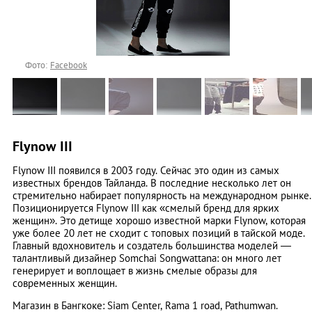
Фото:
Facebook
Flynow III
Flynow III появился в 2003 году. Сейчас это один из самых
известных брендов Тайланда. В последние несколько лет он
стремительно набирает популярность на международном рынке.
Позиционируется Flynow III как «смелый бренд для ярких
женщин». Это детище хорошо известной марки Flynow, которая
уже более 20 лет не сходит с топовых позиций в тайской моде.
Главный вдохновитель и создатель большинства моделей —
талантливый дизайнер Somchai Songwattana: он много лет
генерирует и воплощает в жизнь смелые образы для
современных женщин.
Магазин в Бангкоке: Siam Center, Rama 1 road, Pathumwan.