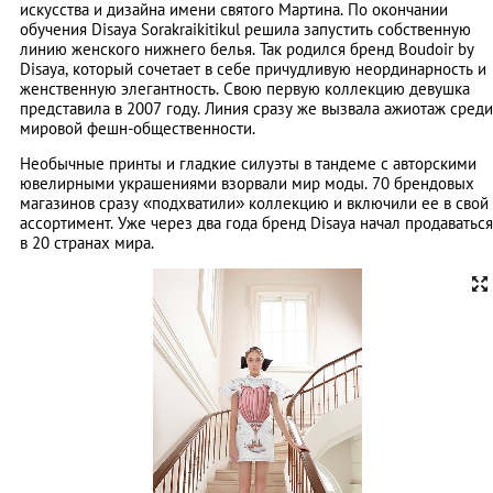
искусства и дизайна имени святого Мартина. По окончании
обучения Disaya Sorakraikitikul решила запустить собственную
линию женского нижнего белья. Так родился бренд Boudoir by
Disaya, который сочетает в себе причудливую неординарность и
женственную элегантность. Свою первую коллекцию девушка
представила в 2007 году. Линия сразу же вызвала ажиотаж среди
мировой фешн-общественности.
Необычные принты и гладкие силуэты в тандеме с авторскими
ювелирными украшениями взорвали мир моды. 70 брендовых
магазинов сразу «подхватили» коллекцию и включили ее в свой
ассортимент. Уже через два года бренд Disaya начал продаваться
в 20 странах мира.