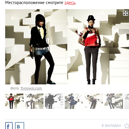
Месторасположение смотрите
здесь
.
Фото:
flynowiii.com
В ЗАКЛАДКИ