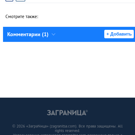
Смотрите также:
Комментарии (1)
+ Добавить
© 2026 «ЗаграNица» (zagranitsa.com). Все права защищены. All
rights reserved.