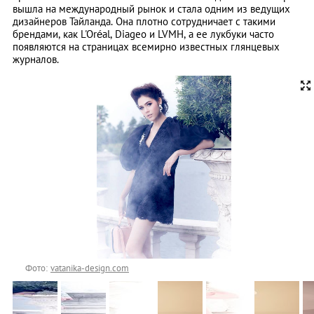
вышла на международный рынок и стала одним из ведущих
дизайнеров Тайланда. Она плотно сотрудничает с такими
брендами, как L'Oréal, Diageo и LVMH, а ее лукбуки часто
появляются на страницах всемирно известных глянцевых
журналов.
Фото:
vatanika-design.com