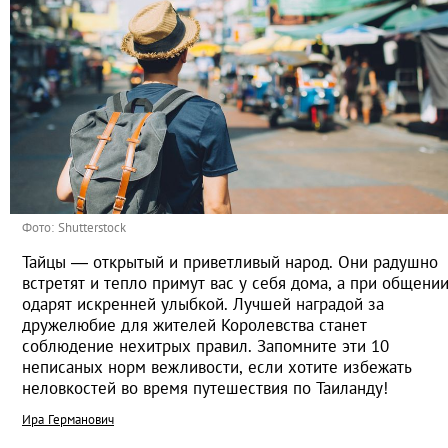
Фото: Shutterstock
Тайцы — открытый и приветливый народ. Они радушно
встретят и тепло примут вас у себя дома, а при общени
одарят искренней улыбкой. Лучшей наградой за
дружелюбие для жителей Королевства станет
соблюдение нехитрых правил. Запомните эти 10
неписаных норм вежливости, если хотите избежать
неловкостей во время путешествия по Таиланду!
Ира Германович