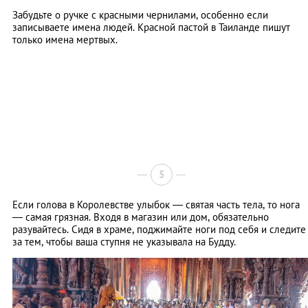
Забудьте о ручке с красными чернилами, особенно если
записываете имена людей. Красной пастой в Таиланде пишут
только имена мертвых.
5
Если голова в Королевстве улыбок — святая часть тела, то нога
— самая грязная. Входя в магазин или дом, обязательно
разувайтесь. Сидя в храме, поджимайте ноги под себя и следите
за тем, чтобы ваша ступня не указывала на Будду.