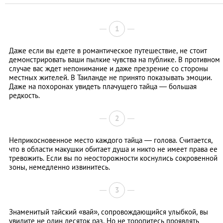
1
Даже если вы едете в романтическое путешествие, не стоит
демонстрировать ваши пылкие чувства на публике. В противном
случае вас ждет непонимание и даже презрение со стороны
местных жителей. В Таиланде не принято показывать эмоции.
Даже на похоронах увидеть плачущего тайца — большая
редкость.
2
Неприкосновенное место каждого тайца — голова. Считается,
что в области макушки обитает душа и никто не имеет права ее
тревожить. Если вы по неосторожности коснулись сокровенной
зоны, немедленно извинитесь.
3
Знаменитый тайский «вай», сопровождающийся улыбкой, вы
увидите не один десяток раз. Но не торопитесь проявлять