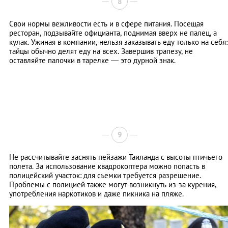
8
Свои нормы вежливости есть и в сфере питания. Посещая
ресторан, подзывайте официанта, поднимая вверх не палец, а
кулак. Ужиная в компании, нельзя заказывать еду только на себя:
тайцы обычно делят еду на всех. Завершив трапезу, не
оставляйте палочки в тарелке — это дурной знак.
9
Не рассчитывайте заснять пейзажи Таиланда с высоты птичьего
полета. За использование квадрокоптера можно попасть в
полицейский участок: для съемки требуется разрешение.
Проблемы с полицией также могут возникнуть из-за курения,
употребления наркотиков и даже пикника на пляже.