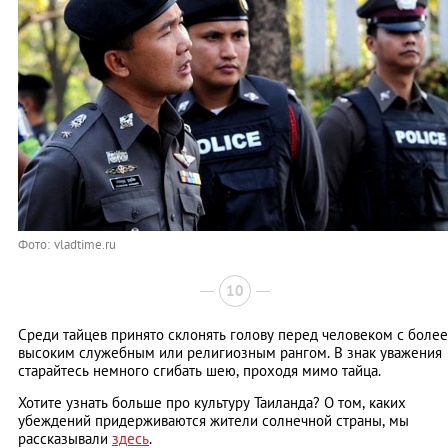
Фото: vladtime.ru
10
Среди тайцев принято склонять голову перед человеком с более
высоким служебным или религиозным рангом. В знак уважения
старайтесь немного сгибать шею, проходя мимо тайца.
Хотите узнать больше про культуру Таиланда? О том, каких
убеждений придерживаются жители солнечной страны, мы
рассказывали
здесь
.