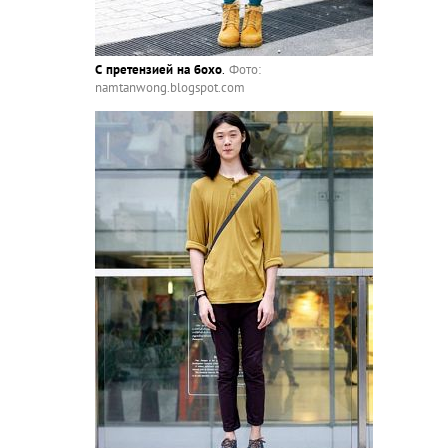
С претензией на бохо
.
Фото:
namtanwong.blogspot.com