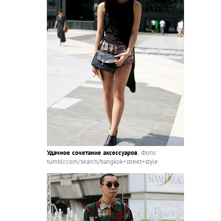
Удачное сочетание аксессуаров
.
Фото:
tumblr.com/search/bangkok+street+style