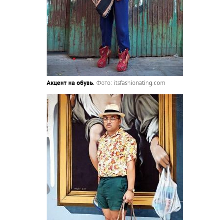
Акцент на обувь
.
Фото: itsfashionating.com