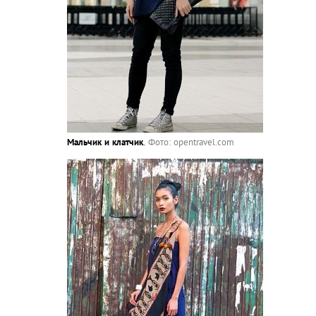
Мальчик и клатчик
.
Фото: opentravel.com