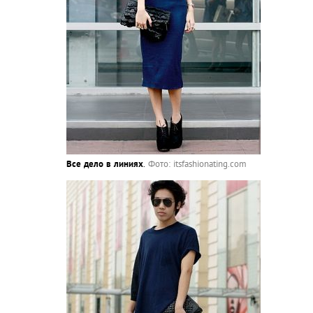
Все дело в линиях
.
Фото: itsfashionating.com