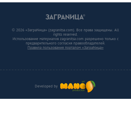
© 2026 «ЗаграNица» (zagranitsa.com). Все права защищены. All
rights reserved.
Использование материалов zagranitsa.com разрешено только с
предварительного согласия правообладателей.
Правила пользования порталом «ЗаграNица»
Developed by