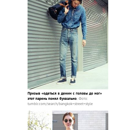
Призыв «одеться в деним с головы до ног»
этот парень понял буквально
.
Фото:
tumblr.com/search/bangkok+street+style