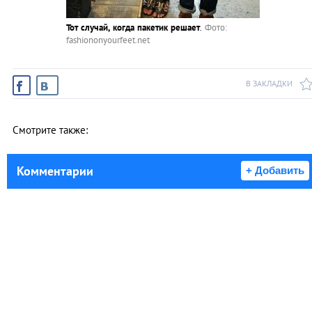
Тот случай, когда пакетик решает
.
Фото:
fashiononyourfeet.net
В ЗАКЛАДКИ
Смотрите также:
Комментарии
+ Добавить