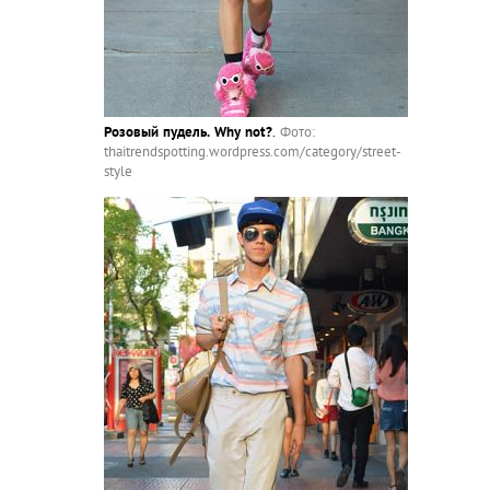
Розовый пудель. Why not?
.
Фото:
thaitrendspotting.wordpress.com/category/street-
style