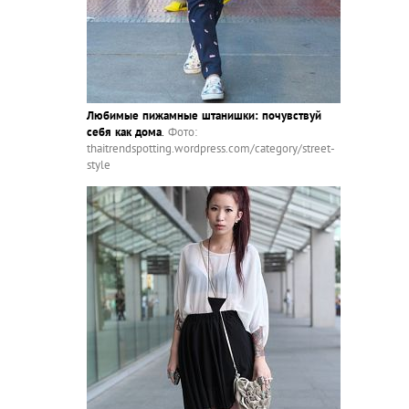
Любимые пижамные штанишки: почувствуй
себя как дома
.
Фото:
thaitrendspotting.wordpress.com/category/street-
style