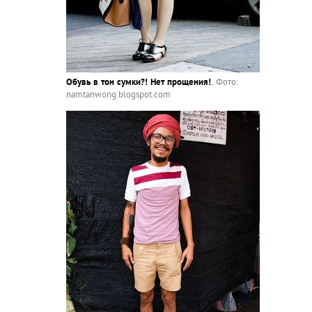
Обувь в тон сумки?! Нет прощения!
.
Фото:
namtanwong.blogspot.com