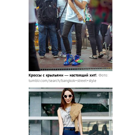
Кроссы с крыльями — настоящий хит!
.
Фото:
tumblr.com/search/bangkok+street+style