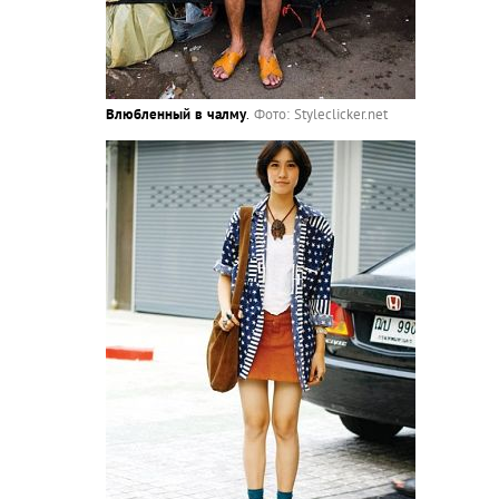
Влюбленный в чалму
.
Фото: Styleclicker.net