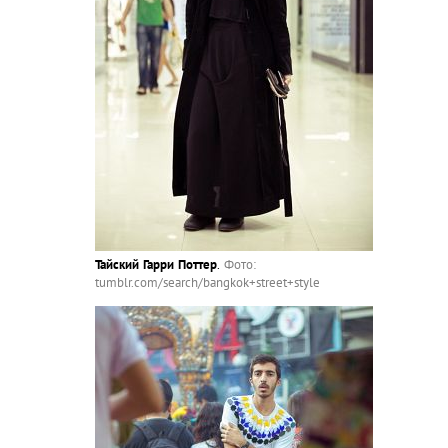
Тайский Гарри Поттер
.
Фото:
tumblr.com/search/bangkok+street+style