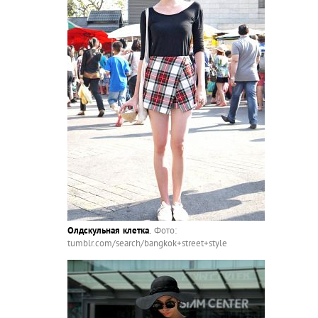
Олдскульная клетка
.
Фото:
tumblr.com/search/bangkok+street+style