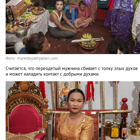
Фото: mariettepathyallen.com
Считается, что переодетый мужчина сбивает с толку злых духов
и может наладить контакт с добрыми духами.