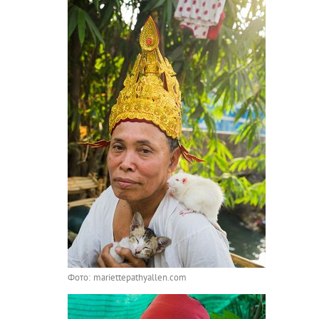
Фото: mariettepathyallen.com