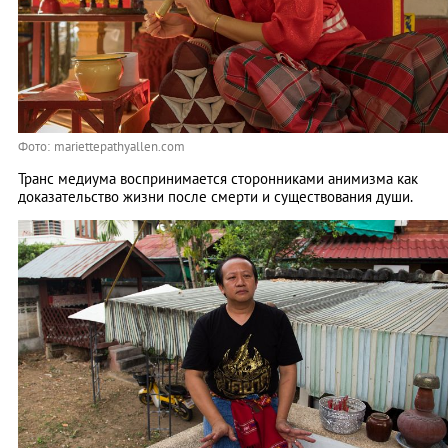
Фото: mariettepathyallen.com
Транс медиума воспринимается сторонниками анимизма как
доказательство жизни после смерти и существования души.