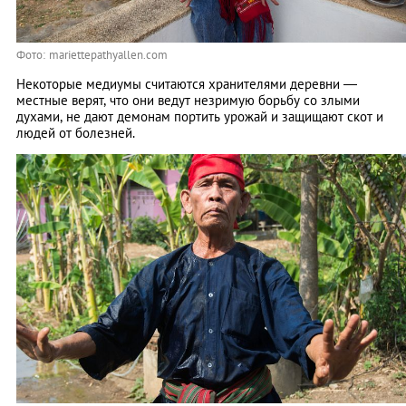
Фото: mariettepathyallen.com
Некоторые медиумы считаются хранителями деревни —
местные верят, что они ведут незримую борьбу со злыми
духами, не дают демонам портить урожай и защищают скот и
людей от болезней.