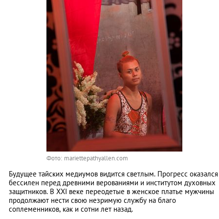
Фото: mariettepathyallen.com
Будущее тайских медиумов видится светлым. Прогресс оказался
бессилен перед древними верованиями и институтом духовных
защитников. В XXI веке переодетые в женское платье мужчины
продолжают нести свою незримую службу на благо
соплеменников, как и сотни лет назад.