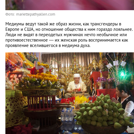
Фото: mariettepathyallen.com
Медиумы ведут такой же образ жизни, как трансгендеры в
Европе и США, но отношение общества к ним гораздо лояльнее.
Люди не видят в переодетых мужчинах нечто необычное или
противоестественное — их женская роль воспринимается как
проявление вселившегося в медиума духа.