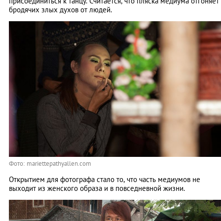
присоединиться к танцу. Считается, что пляска медиума отгоняет
бродячих злых духов от людей.
Фото: mariettepathyallen.com
Открытием для фотографа стало то, что часть медиумов не
выходит из женского образа и в повседневной жизни.