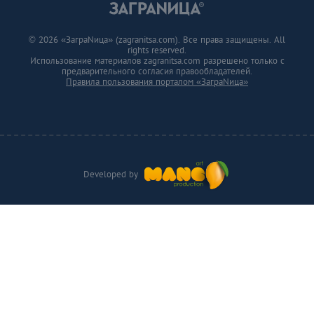
© 2026 «ЗаграNица» (zagranitsa.com). Все права защищены. All
rights reserved.
Использование материалов zagranitsa.com разрешено только с
предварительного согласия правообладателей.
Правила пользования порталом «ЗаграNица»
Developed by