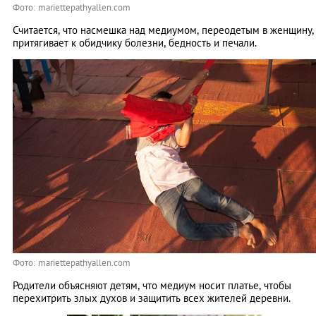
Фото: mariettepathyallen.com
Считается, что насмешка над медиумом, переодетым в женщину,
притягивает к обидчику болезни, бедность и печали.
Фото: mariettepathyallen.com
Родители объясняют детям, что медиум носит платье, чтобы
перехитрить злых духов и защитить всех жителей деревни.