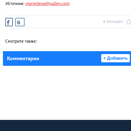
Источник:
mariettepathyallen.com
.
В ЗАКЛАДКИ
Смотрите также:
Комментарии
+ Добавить