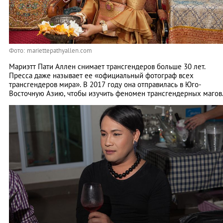
Фото: mariettepathyallen.com
Мариэтт Пати Аллен снимает трансгендеров больше 30 лет.
Пресса даже называет ее «официальный фотограф всех
трансгендеров мира». В 2017 году она отправилась в Юго-
Восточную Азию, чтобы изучить феномен трансгендерных магов