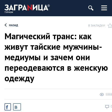
НАЗАД
В ЗАКЛАДКИ
Магический транс: как
живут тайские мужчины-
медиумы и зачем они
переодеваются в женскую
одежду
588