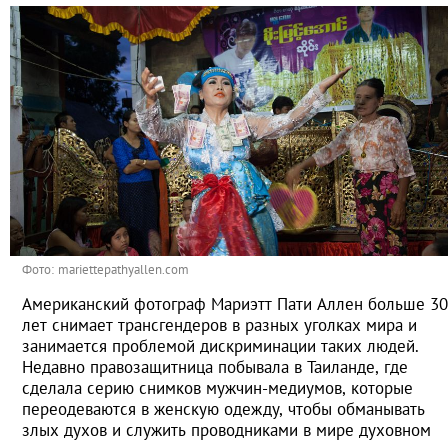
Фото: mariettepathyallen.com
Американский фотограф Мариэтт Пати Аллен больше 30
лет снимает трансгендеров в разных уголках мира и
занимается проблемой дискриминации таких людей.
Недавно правозащитница побывала в Таиланде, где
сделала серию снимков мужчин-медиумов, которые
переодеваются в женскую одежду, чтобы обманывать
злых духов и служить проводниками в мире духовном