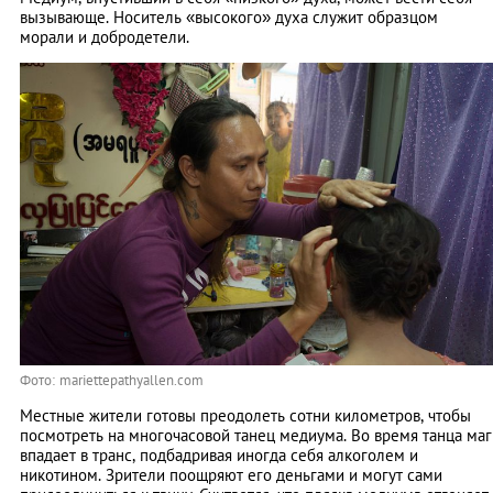
вызывающе. Носитель «высокого» духа служит образцом
морали и добродетели.
Фото: mariettepathyallen.com
Местные жители готовы преодолеть сотни километров, чтобы
посмотреть на многочасовой танец медиума. Во время танца маг
впадает в транс, подбадривая иногда себя алкоголем и
никотином. Зрители поощряют его деньгами и могут сами