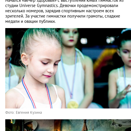
Начался «вечер здоровья» с выступления юных гимнасток из
студии Universe Gymnastics. Девочки продемонстрировали
несколько номеров, зарядив спортивным настроем всех
зрителей. За участие гимнастки получили грамоты, сладкие
медали и овации публики.
Фото: Евгения Кузина