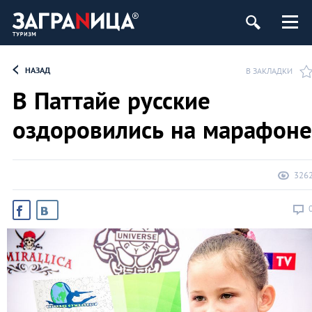
НАЗАД
В ЗАКЛАДКИ
В Паттайе русские
оздоровились на марафоне
326