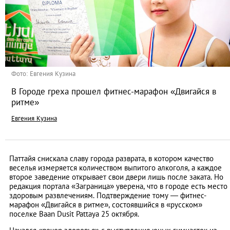
Фото: Евгения Кузина
В Городе греха прошел фитнес-марафон «Двигайся в
ритме»
Евгения Кузина
Паттайя снискала славу города разврата, в котором качество
веселья измеряется количеством выпитого алкоголя, а каждое
второе заведение открывает свои двери лишь после заката. Но
редакция портала «Заграница» уверена, что в городе есть место
здоровым развлечениям. Подтверждение тому — фитнес-
марафон «Двигайся в ритме», состоявшийся в «русском»
поселке Baan Dusit Pattaya 25 октября.