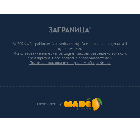
© 2026 «ЗаграNица» (zagranitsa.com). Все права защищены. All
rights reserved.
Использование материалов zagranitsa.com разрешено только с
предварительного согласия правообладателей.
Правила пользования порталом «ЗаграNица»
Developed by