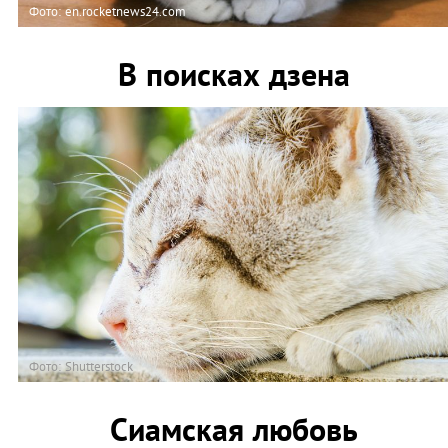
Фото: en.rocketnews24.com
В поисках дзена
Фото: Shutterstock
Сиамская любовь