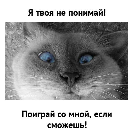
Я твоя не понимай!
Фото: kotyata.net
Поиграй со мной, если
сможешь!