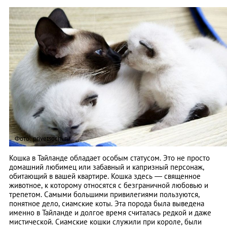
Фото: privetsochi.ru
Кошка в Тайланде обладает особым статусом. Это не просто
домашний любимец или забавный и капризный персонаж,
обитающий в вашей квартире. Кошка здесь — священное
животное, к которому относятся с безграничной любовью и
трепетом. Самыми большими привилегиями пользуются,
понятное дело, сиамские коты. Эта порода была выведена
именно в Тайланде и долгое время считалась редкой и даже
мистической.
Сиамские кошки служили при короле, были