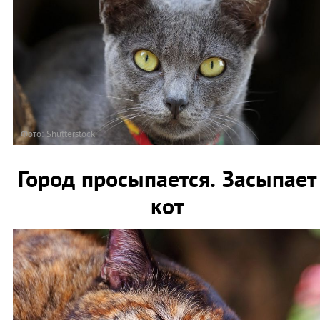
Фото: Shutterstock
Город просыпается. Засыпает
кот