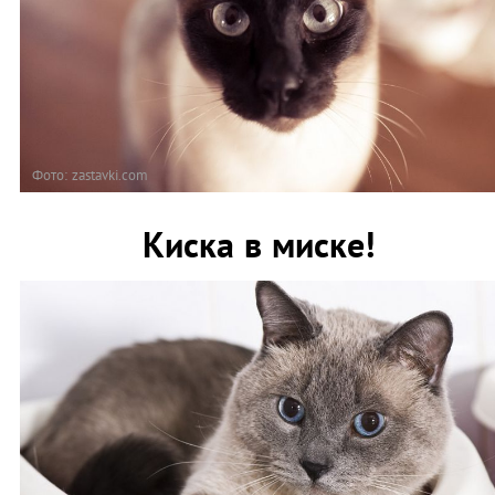
Фото: zastavki.com
Киска в миске!