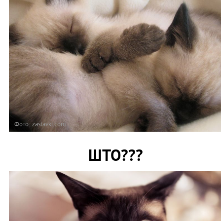
Фото: zastavki.com
ШТО???