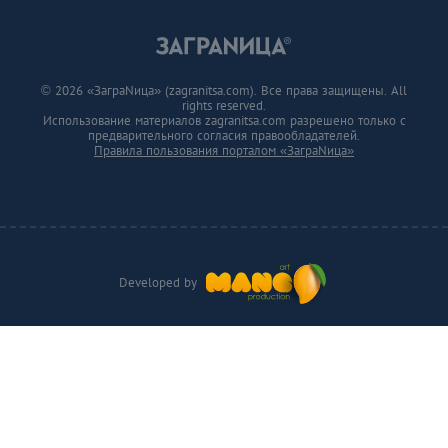
© 2026 «ЗаграNица» (zagranitsa.com). Все права защищены. All
rights reserved.
Использование материалов zagranitsa.com разрешено только с
предварительного согласия правообладателей.
Правила пользования порталом «ЗаграNица»
Developed by