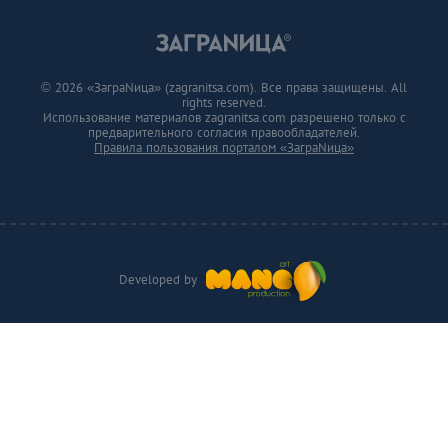
© 2026 «ЗаграNица» (zagranitsa.com). Все права защищены. All
rights reserved.
Использование материалов zagranitsa.com разрешено только с
предварительного согласия правообладателей.
Правила пользования порталом «ЗаграNица»
Developed by