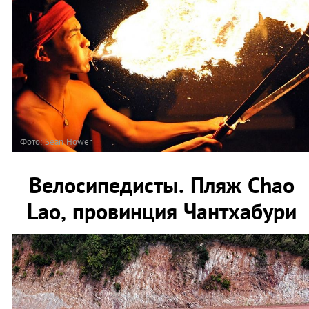
Фото:
Sean Hower
Велосипедисты. Пляж Chao
Lao, провинция Чантхабури