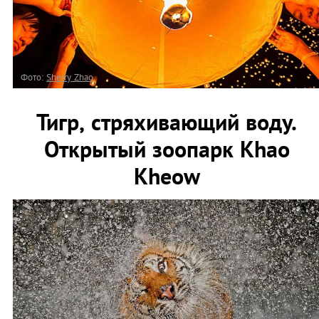
Фото:
Sherry Zhao
Тигр, стряхивающий воду.
Открытый зоопарк Khao
Kheow