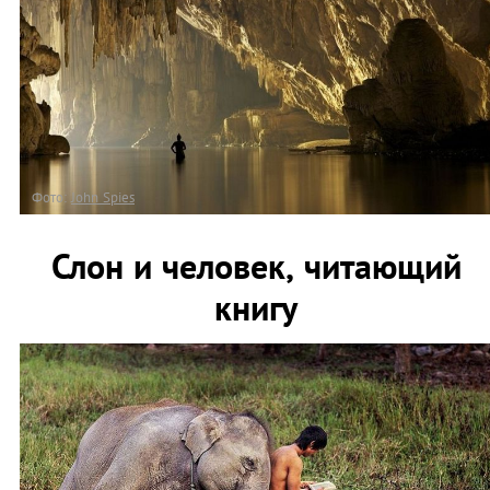
Фото:
John Spies
Слон и человек, читающий
книгу