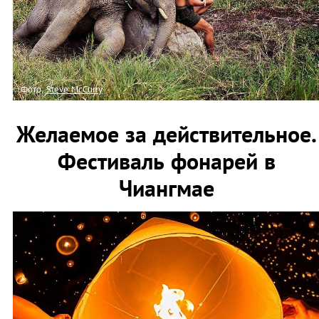
Фото:
Steve McCurry
Желаемое за действительное.
Фестиваль фонарей в
Чиангмае