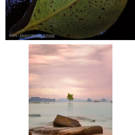
Фото:
Abdulrahman Alhinai