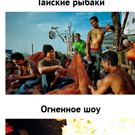
Тайские рыбаки
Фото:
Lior Patel
Огненное шоу