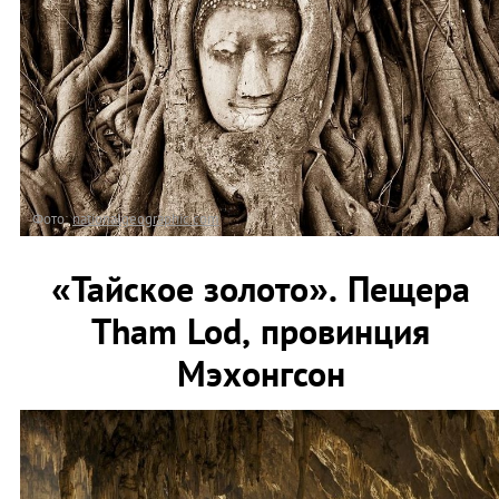
Фото:
nationalgeographic.com
«Тайское золото». Пещера
Tham Lod, провинция
Мэхонгсон