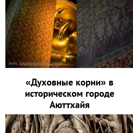
Фото:
nationalgeographic.com
«Духовные корни» в
историческом городе
Аюттхайя