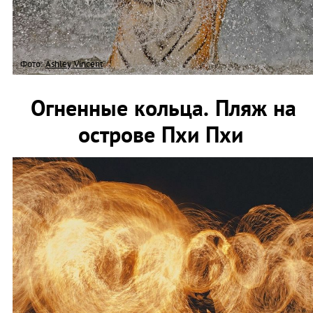
Фото:
Аshley Vincent
Огненные кольца. Пляж на
острове Пхи Пхи