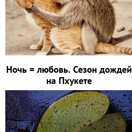
Фото:
Marc B.
Ночь = любовь. Сезон дождей
на Пхукете