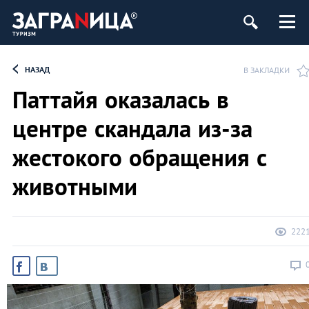
НАЗАД
В ЗАКЛАДКИ
Паттайя оказалась в
центре скандала из-за
жестокого обращения с
животными
222