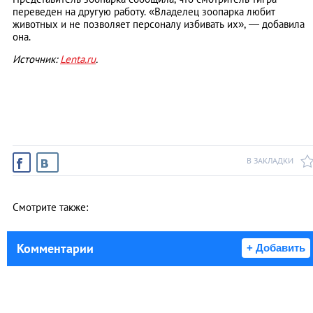
переведен на другую работу. «Владелец зоопарка любит
животных и не позволяет персоналу избивать их», — добавила
она.
Источник:
Lenta.ru
.
В ЗАКЛАДКИ
Смотрите также:
Комментарии
+ Добавить