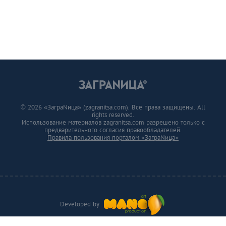
© 2026 «ЗаграNица» (zagranitsa.com). Все права защищены. All
rights reserved.
Использование материалов zagranitsa.com разрешено только с
предварительного согласия правообладателей.
Правила пользования порталом «ЗаграNица»
Developed by