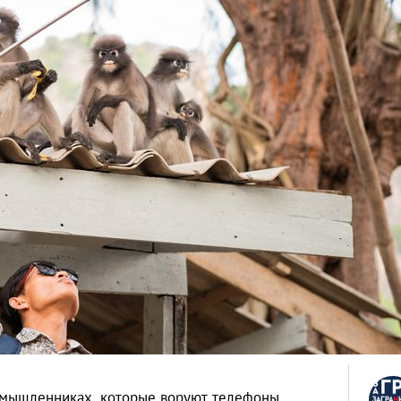
умышленниках, которые воруют телефоны