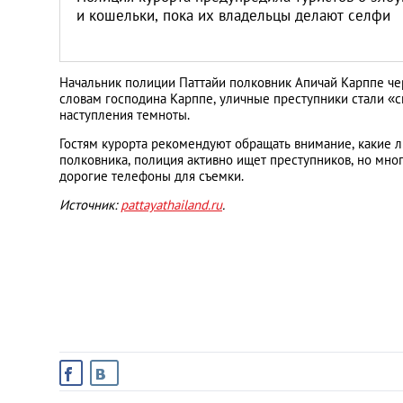
и кошельки, пока их владельцы делают селфи
Начальник полиции Паттайи полковник Апичай Карппе че
словам господина Карппе, уличные преступники стали «с
наступления темноты.
Гостям курорта рекомендуют обращать внимание, какие л
полковника, полиция активно ищет преступников, но мно
дорогие телефоны для съемки.
Источник:
pattayathailand.ru
.