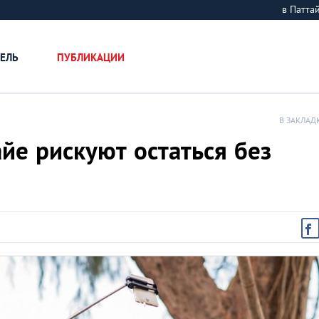
в Патт
ЕЛЬ
ПУБЛИКАЦИИ
В ЗАКЛАД
йе рискуют остаться без