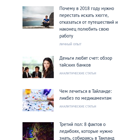
Почему в 2018 году нужно
перестать искать хюгге,
отказаться от путешествий и
наконец полюбить свою
работу
ЛИЧНЫЙ ОПЫТ
Деньги любят счет: обзор
тайских банков
АНАЛИТИЧЕСКИЕ СТАТЬИ
Чем лечиться в Тайланде:
ликбез по медикаментам
АНАЛИТИЧЕСКИЕ СТАТЬИ
Третий пол: 8 фактов о
ледибоях, которые нужно
знать, собираясь в Таиланд