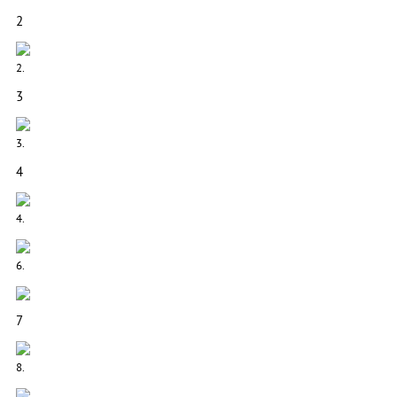
2
2.
3
3.
4
4.
6.
7
8.