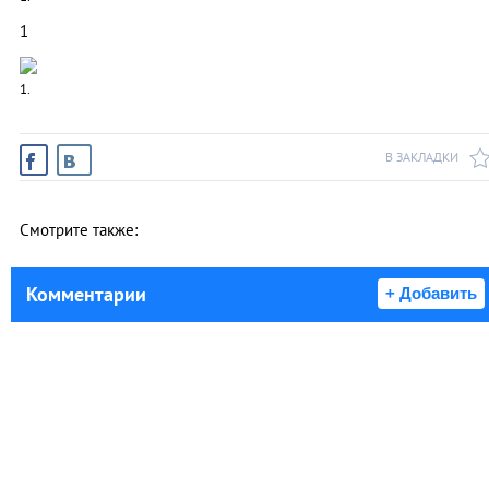
1
1.
В ЗАКЛАДКИ
Смотрите также:
Комментарии
+ Добавить