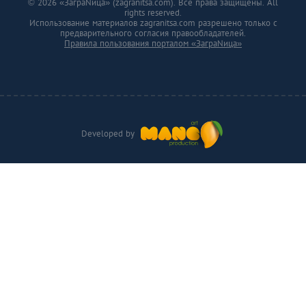
© 2026 «ЗаграNица» (zagranitsa.com). Все права защищены. All
rights reserved.
Использование материалов zagranitsa.com разрешено только с
предварительного согласия правообладателей.
Правила пользования порталом «ЗаграNица»
Developed by