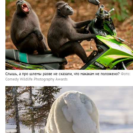
Слышь, а про шлемы разве не сказали, что макакам не положено?
Фото:
Comedy Wildlife Photography Awards