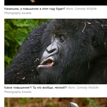
Начальник, а повышение в этом году будет?
Фото: Comedy Wildlife
Photography Awards
Какое повышение?! Ты кто вообще, мелкий?!
Фото: Comedy Wildlife
Photography Awards