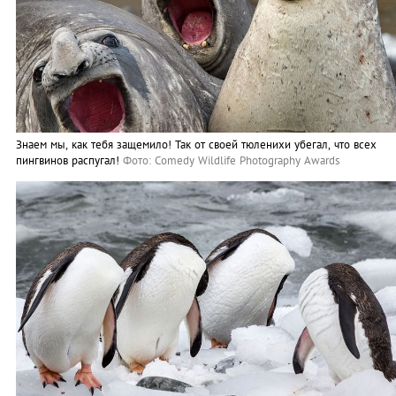
Знаем мы, как тебя защемило! Так от своей тюленихи убегал, что всех
пингвинов распугал!
Фото: Comedy Wildlife Photography Awards