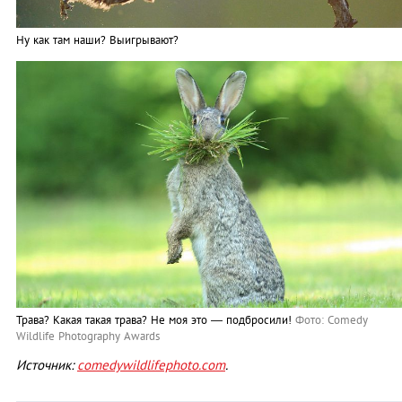
Ну как там наши? Выигрывают?
Трава? Какая такая трава? Не моя это ­— подбросили!
Фото: Comedy
Wildlife Photography Awards
Источник:
comedywildlifephoto.com
.