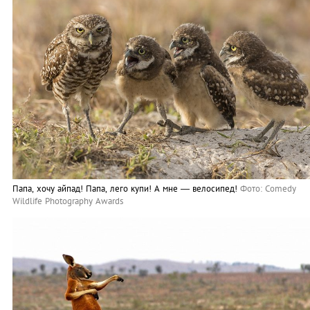
Папа, хочу айпад! Папа, лего купи! А мне — велосипед!
Фото: Comedy
Wildlife Photography Awards