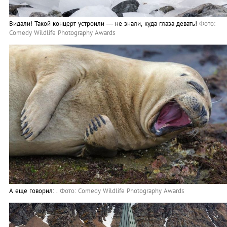
Видали! Такой концерт устроили — не знали, куда глаза девать!
Фото:
Comedy Wildlife Photography Awards
А еще говорил: .
Фото: Comedy Wildlife Photography Awards