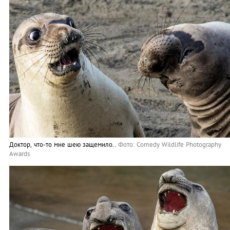
Доктор, что-то мне шею защемило..
Фото: Comedy Wildlife Photography
Awards