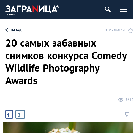
НАЗАД
В ЗАКЛАДКИ
20 самых забавных
снимков конкурса Comedy
Wildlife Photography
Awards
361