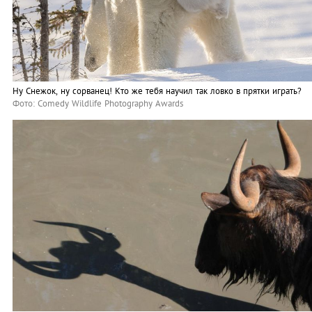
Ну Снежок, ну сорванец! Кто же тебя научил так ловко в прятки играть?
Фото: Comedy Wildlife Photography Awards