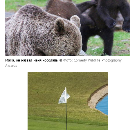
Мама, он назвал меня косолапым!
Фото: Comedy Wildlife Photography
Awards