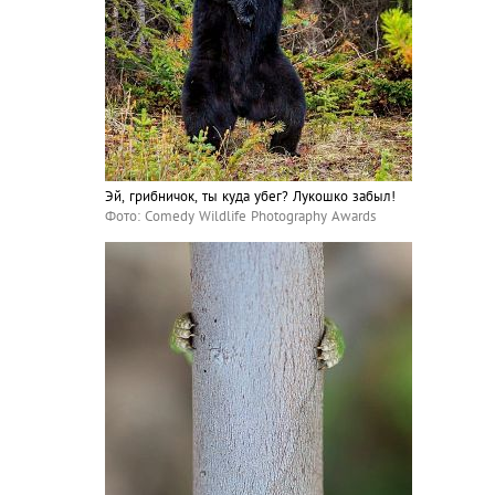
Эй, грибничок, ты куда убег? Лукошко забыл!
Фото: Comedy Wildlife Photography Awards