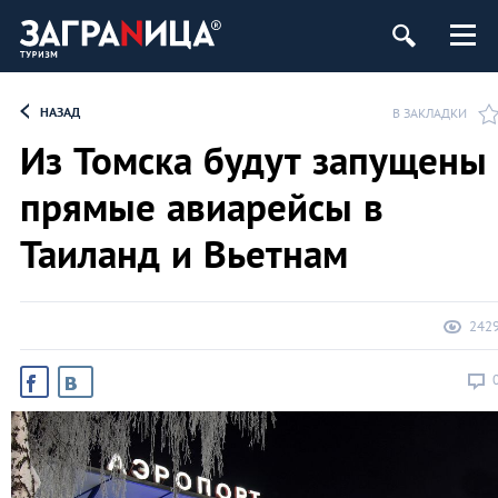
НАЗАД
В ЗАКЛАДКИ
Из Томска будут запущены
прямые авиарейсы в
Таиланд и Вьетнам
242