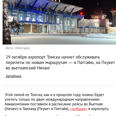
Фото: Wikimapia
29 октября аэропорт Томска начнет обслуживать
перелеты по новым маршрутам — в Паттайю, на Пхукет
во вьетнамский Нячанг
ЗаграNица
Этой зимой из Томска, как и в прошлом году, можно будет
улететь только по двум международным направлениям.
Авиакомпании поставили в расписание рейсы во Вьетнам
(Нячанг) и Таиланд (Пхукет и Паттайя),
сообщают
в аэропорту.