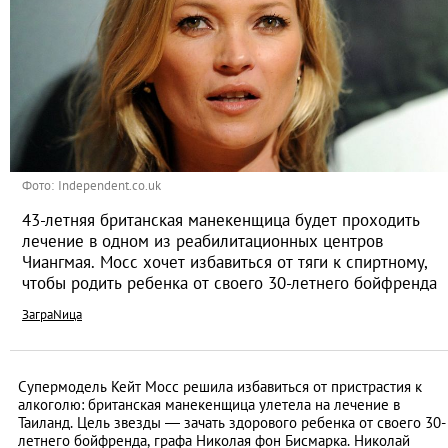
Фото: Independent.co.uk
43-летняя британская манекенщица будет проходить
лечение в одном из реабилитационных центров
Чиангмая. Мосс хочет избавиться от тяги к спиртному,
чтобы родить ребенка от своего 30-летнего бойфренда
ЗаграNица
Супермодель Кейт Мосс решила избавиться от пристрастия к
алкоголю: британская манекенщица улетела на лечение в
Таиланд. Цель звезды — зачать здорового ребенка от своего 30-
летнего бойфренда, графа Николая фон Бисмарка. Николай