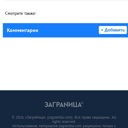
Смотрите также:
Комментарии
+ Добавить
© 2026 «ЗаграNица» (zagranitsa.com). Все права защищены. All
rights reserved.
Использование материалов zagranitsa.com разрешено только с