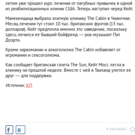
летом уже прошел курс лечения от пагубных привычек в одной
из реабилитационных клиник США. Теперь наступил черед Кейт.
Манекенщица выбрала элитную клинику The Cabin в Чиангмае.
Месяц лечения тут стоит 10 тыс. британских фунтов (13 тыс.
долларов). Кейт предпочла именно это заведение, поскольку
здесь лечился ее бывший бойфренд — рок-музыкант Пит
Доэрти.
Кроме наркомании и алкоголизма The Cabin избавляет от
игромании и сексоголизма.
Как сообщает британская газета The Sun, Кейт Мосс легла в
клинику на прошлой неделе. Вместе с ней в Таиланд улетел ее
друг — для поддержки.
Источник:
КП
.
В ЗАКЛАДКИ