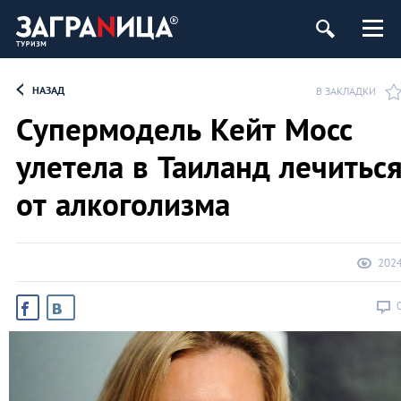
НАЗАД
В ЗАКЛАДКИ
Супермодель Кейт Мосс
улетела в Таиланд лечитьс
от алкоголизма
202