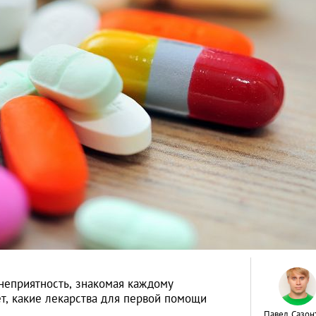
неприятность, знакомая каждому
т, какие лекарства для первой помощи
Павел Сазон