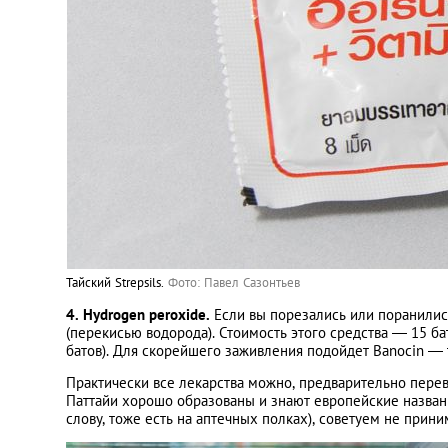
Тайский Strepsils.
Фото: Павел Сазонтьев
4. Hydrogen peroxide.
Если вы порезались или поранилис
(перекисью водорода). Стоимость этого средства — 15 ба
батов). Для скорейшего заживления подойдет Banocin — 
Практически все лекарства можно, предварительно перев
Паттайи хорошо образованы и знают европейские названи
слову, тоже есть на аптечных полках), советуем не прин