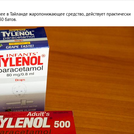
ее в Тайланде жаропонижающее средство, действует практически
0 батов.