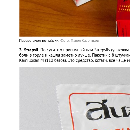
Парацетамол по-тайски.
Фото: Павел Сазонтьев
3. Strepsil.
По сути это привычный нам Strepsils (упаковк
боли в горле и кашля заметно лучше. Пакетик с 8 штучка
Kamillosan M (110 батов). Это средство, кстати, все чаще