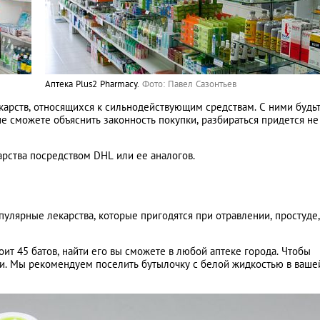
Аптека Plus2 Pharmacy.
Фото: Павел Сазонтьев
карств, относящихся к сильнодействующим средствам. С ними будь
е сможете объяснить законность покупки, разбираться придется не
арства посредством DHL или ее аналогов.
пулярные лекарства, которые пригодятся при отравлении, простуде,
оит 45 батов, найти его вы сможете в любой аптеке города. Чтобы
ки. Мы рекомендуем поселить бутылочку с белой жидкостью в ваше