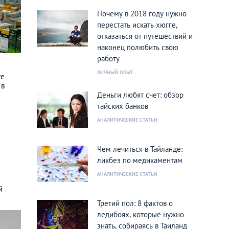
Почему в 2018 году нужно
перестать искать хюгге,
отказаться от путешествий и
наконец полюбить свою
работу
ЛИЧНЫЙ ОПЫТ
те
 в
Деньги любят счет: обзор
тайских банков
АНАЛИТИЧЕСКИЕ СТАТЬИ
Чем лечиться в Тайланде:
ликбез по медикаментам
АНАЛИТИЧЕСКИЕ СТАТЬИ
й
Третий пол: 8 фактов о
ледибоях, которые нужно
знать, собираясь в Таиланд