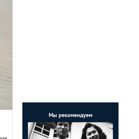
Мы рекомендуем
тьев