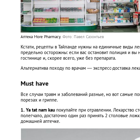
Аптека More Pharmacy.
Фото: Павел Сазонтьев
Кстати, рецепты в Тайланде нужны на единичные виды ле
предельно осторожны: если вас остановит полиция и вы н
гостинице и, скорее всего, уже без препарата.
Альтернатива походу по врачам — экспресс-доставка лек
Must have
Все случаи травм и заболеваний разные, но вот самые по
порезах и гриппе.
1. Ya tat nam kau
покупайте при отравлении. Лекарство ст
полегчало, достаточно один раз принять 2 столовые лож
домашней аптечке.