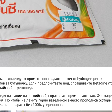
ь, рекомендуем промыть пострадавшее место hydrogen peroxide
тов за бутылочку. Если предпочитаете йод, спрашивайте Betadine (т
тайский стрептоцид.
едя название на английский, спрашивать прямо в аптеках. Фармац
я. Но чтобы не лечить горло вазелином вместо прополиса (который
имать препараты без 100% уверенности.