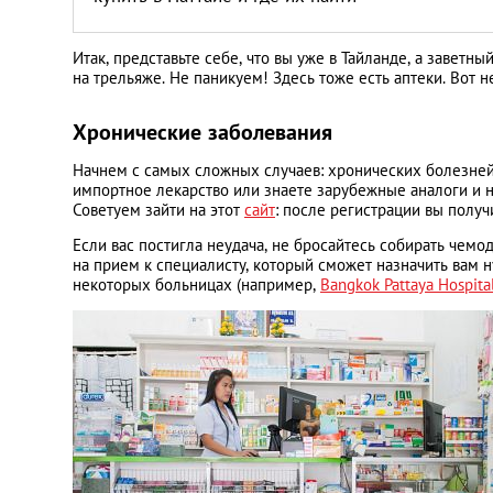
Итак, представьте себе, что вы уже в Тайланде, а заветны
на трельяже. Не паникуем! Здесь тоже есть аптеки. Вот 
Хронические заболевания
Начнем с самых сложных случаев: хронических болезней
импортное лекарство или знаете зарубежные аналоги и н
Советуем зайти на этот
сайт
: после регистрации вы получ
Если вас постигла неудача, не бросайтесь собирать чемо
на прием к специалисту, который сможет назначить вам н
некоторых больницах (например,
Bangkok Pattaya Hospita