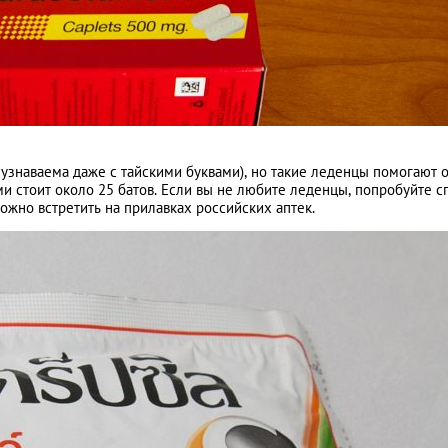
а узнаваема даже с тайскими буквами), но такие леденцы помогают 
ми стоит около 25 батов. Если вы не любите леденцы, попробуйте с
 можно встретить на прилавках российских аптек.