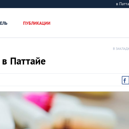
в Пат
ЕЛЬ
ПУБЛИКАЦИИ
В ЗАКЛАД
 в Паттайе