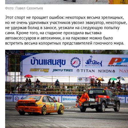
Фото: Павел Сазонтьев
Этот спорт не прощает ошибок: некоторых весьма зрелищных,
но не очень удачливых участников увозил эвакуатор, некоторые,
не удержав болид в заносе, уезжали на следующую попытку
сами. Кроме того, на стадионе проходила выставка
автоаксессуаров и автохимии, а на парковке можно было
встретить весьма колоритных представителей гоночного мира.