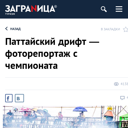
НАЗАД
В ЗАКЛАДКИ
Паттайский дрифт —
фоторепортаж с
чемпионата
413