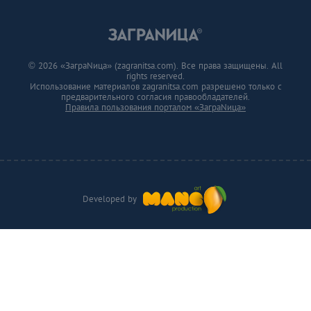
© 2026 «ЗаграNица» (zagranitsa.com). Все права защищены. All
rights reserved.
Использование материалов zagranitsa.com разрешено только с
предварительного согласия правообладателей.
Правила пользования порталом «ЗаграNица»
Developed by