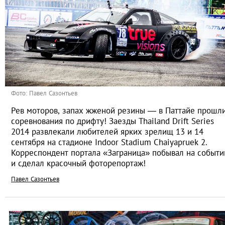
Фото: Павел Сазонтьев
Рев моторов, запах жженой резины — в Паттайе прошл
соревнования по дрифту! Заезды Thailand Drift Series
2014 развлекали любителей ярких зрелищ 13 и 14
сентября на стадионе Indoor Stadium Chaiyapruek 2.
Корреспондент портала «Заграница» побывал на событи
и сделал красочный фоторепортаж!
Павел Сазонтьев