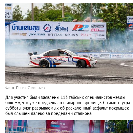
Фото: Павел Сазонтьев
Для участия были заявлены 113 тайских специалистов «езды
боком», что уже предвещало шикарное зрелище. С самого утра
субботы визг разрываемых об раскаленный асфальт покрышек
был слышен далеко за пределами стадиона.