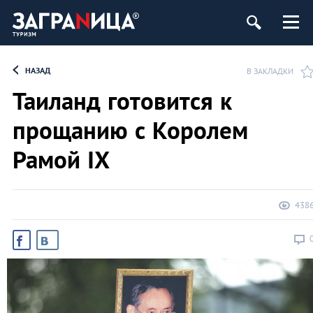
НАЗАД
В ЗАКЛАДКИ
Таиланд готовится к
прощанию с Королем
Рамой IX
438