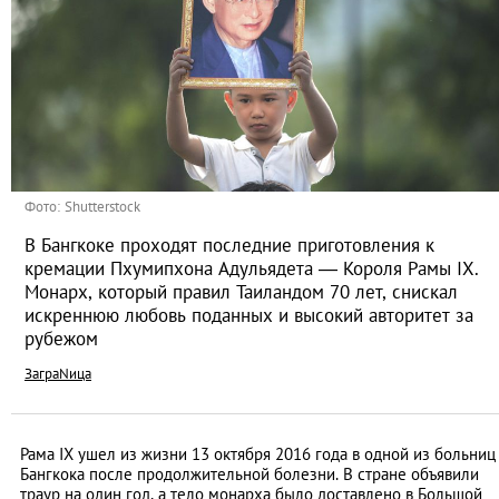
Фото: Shutterstock
В Бангкоке проходят последние приготовления к
кремации Пхумипхона Адульядета — Короля Рамы IX.
Монарх, который правил Таиландом 70 лет, снискал
искреннюю любовь поданных и высокий авторитет за
рубежом
ЗаграNица
Рама IX ушел из жизни 13 октября 2016 года в одной из больниц
Бангкока после продолжительной болезни. В стране объявили
траур на один год, а тело монарха было доставлено в Большой