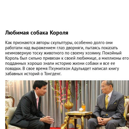
Любимая собака Короля
Как признаются авторы скульптуры, особенно долго они
работали над выражением глаз дворняги, пытаясь показать
неимоверную тоску животного по своему хозяину. Покойный
Король был сильно привязан к своей любимице, а миллионы его
подданных хорошо знали историю жизни собаки и все ее
повадки. В свое время Пхумипхон Адульядет написал книгу
забавных историй о Тонгденг.