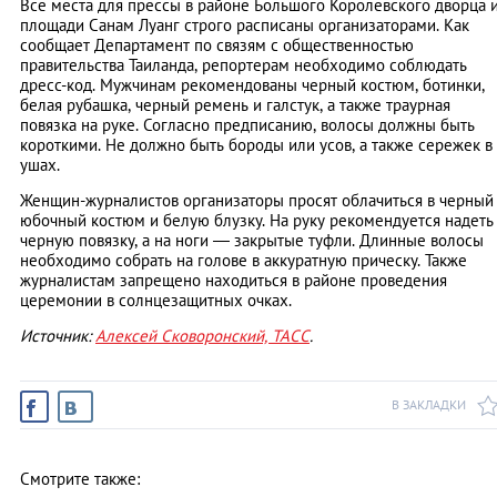
Все места для прессы в районе Большого Королевского дворца 
площади Санам Луанг строго расписаны организаторами. Как
сообщает Департамент по связям с общественностью
правительства Таиланда, репортерам необходимо соблюдать
дресс-код. Мужчинам рекомендованы черный костюм, ботинки,
белая рубашка, черный ремень и галстук, а также траурная
повязка на руке. Согласно предписанию, волосы должны быть
короткими. Не должно быть бороды или усов, а также сережек в
ушах.
Женщин-журналистов организаторы просят облачиться в черный
юбочный костюм и белую блузку. На руку рекомендуется надеть
черную повязку, а на ноги — закрытые туфли. Длинные волосы
необходимо собрать на голове в аккуратную прическу. Также
журналистам запрещено находиться в районе проведения
церемонии в солнцезащитных очках.
Источник:
Алексей Сковоронский, ТАСС
.
В ЗАКЛАДКИ
Смотрите также: