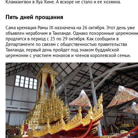
Клаикангвон в Хуа Хине. А вскоре не стало и ее хозяина.
Пять дней прощания
Сама кремация Рамы IX назначена на 26 октября. Этот день уже
объявлен нерабочим в Таиланде. Однако похоронные церемони
продлятся в период с 25 по 29 октября. Как сообщили в
Департаменте по связям с общественностью правительства
Таиланда, первый день пройдет под знаком буддийской
церемонии с участием монахов и членов королевской семьи.