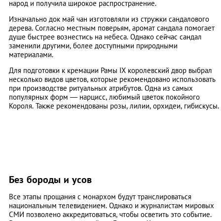
народ и получила широкое распространение.
Изначально док май чан изготовляли из стружки сандалового
дерева. Согласно местным поверьям, аромат сандала помогает
душе быстрее вознестись на небеса. Однако сейчас сандал
заменили другими, более доступными природными
материалами.
Для подготовки к кремации Рамы IX королевский двор выбрал
несколько видов цветов, которые рекомендовано использовать
при производстве ритуальных атрибутов. Одна из самых
популярных форм — нарцисс, любимый цветок покойного
Короля. Также рекомендованы розы, лилии, орхидеи, гибискусы.
Без бороды и усов
Все этапы прощания с монархом будут транслироваться
национальным телевидением. Однако и журналистам мировых
СМИ позволено аккредитоваться, чтобы осветить это событие.