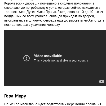
Королевский дворец и помещено в сидячем положении в
специальную погребальную урну, которая сейчас находится в
тронном зале Дусит Маха Прасат. Ежедневно от 10 до 40 тысяч
подданных со всех уголков Таиланда приходят во дворец,
выстраиваясь в длинную очередь еще до рассвета, чтобы отдать
последнюю дать уважения монарху.
Гора Меру
Не менее масштабно идет подготовка к церемонии прощания.