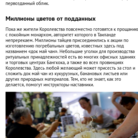
первозданный облик.
Миллионы цветов от подданных
Пока же жители Королевства повсеместно готовятся к прощани
с покойным монархом, авторитет которого в Таиланде
непререкаем. Миллионы тайцев присоединились к акции по
изготовлению погребальных цветов, известных здесь под
названием «док май чан». Небольшие уголки для производства
ритуальных принадлежностей есть во многих офисных зданиях
и торговых центрах Бангкока, а также во всех провинциях
Королевства. Здесь любой желающий может присесть за стол и
сложить док май чан из кукурузных, банановых листьев или
других природных материалов. Тем, кто не знает, как это
делается, помогут инструкторы-наставники.