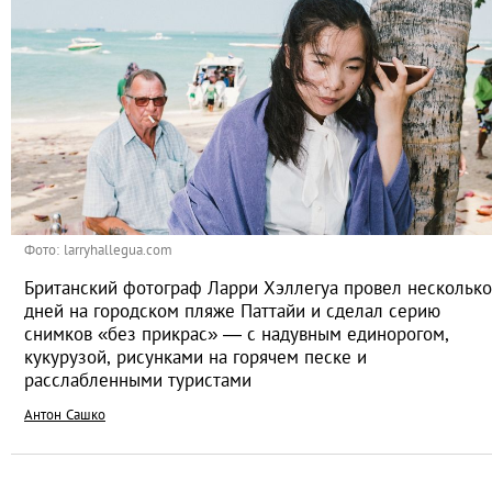
Фото: larryhallegua.com
Британский фотограф Ларри Хэллегуа провел несколько
дней на городском пляже Паттайи и сделал серию
снимков «без прикрас» — с надувным единорогом,
кукурузой, рисунками на горячем песке и
расслабленными туристами
Антон Сашко