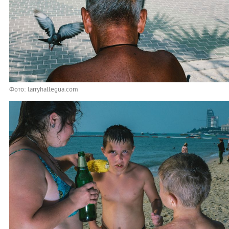
Фото: larryhallegua.com