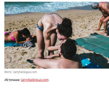
Фото: larryhallegua.com
Источник:
larryhallegua.com
.