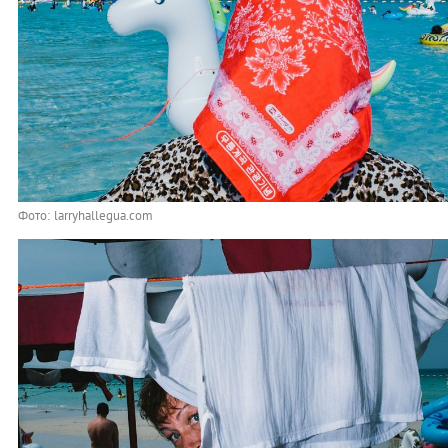
Фото: larryhallegua.com