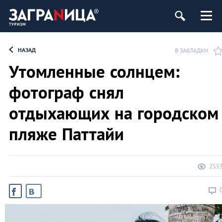
НАЗАД
В ЗАКЛАДКИ
Утомленные солнцем:
фотограф снял
отдыхающих на городском
пляже Паттайи
255