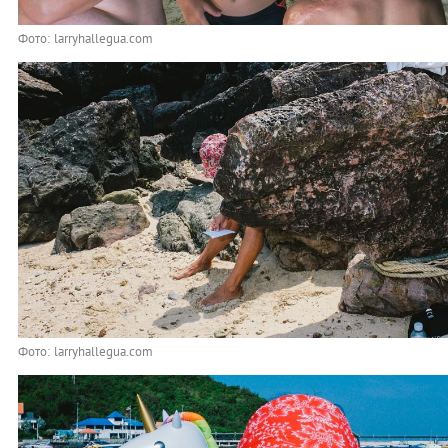
Фото: larryhallegua.com
Фото: larryhallegua.com