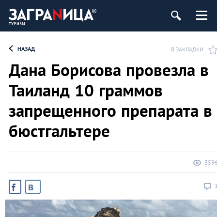
НАЗАД
В ЗАКЛАДКИ
Дана Борисова провезла в
Таиланд 10 граммов
запрещенного препарата в
бюстгальтере
359