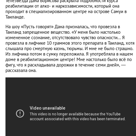
Телезвезда Дана Борисова раскрыла подробности курса
реабилитации от алко- и наркозависимости, который она
проходит в специализированном центре на острове Самуи в
Таиланде.
На шоу «Пусть говорят» Дана призналась, что провезла в
Таиланд запрещенное вещество. «У меня было настолько
измененное сознание, отсутствовало чувство опасности... Я
провезла в лифчике 10 граммов этого препарата в Таиланд, хотя
слышала про смертную казнь, тюрьмы. И мне не было страшно.
Из лифчика потом в сумку переложила. Я употребляла в нашем
доме в реабилитационном центре! Мне настолько было всё по
фигу, что я раскладывала дорожки в течение семи дней», —
рассказала она.