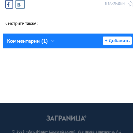
В ЗАКЛАДКИ
Смотрите также:
Комментарии (1)
+ Добавить
© 2026 «ЗаграNица» (zagranitsa.com). Все права защищены. All